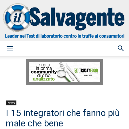
il
Salvagente
News
I 15 integratori che fanno più
male che bene