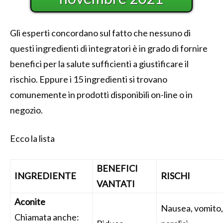
Gli esperti concordano sul fatto che nessuno di
questi ingredienti di integratori è in grado di fornire
benefici per la salute sufficienti a giustificare il
rischio. Eppure i 15 ingredienti si trovano
comunemente in prodotti disponibili on-line o in
negozio.
Ecco la lista
BENEFICI
INGREDIENTE
RISCHI
VANTATI
Aconite
Nausea, vomito,
Chiamata anche: