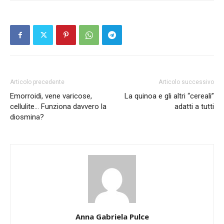
Articolo precedente
Articolo successivo
Emorroidi, vene varicose,
La quinoa e gli altri “cereali”
cellulite… Funziona davvero la
adatti a tutti
diosmina?
Anna Gabriela Pulce