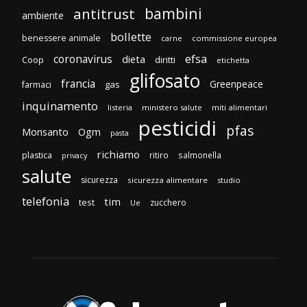
bambini
antitrust
ambiente
bollette
benessere animale
carne
commissione europea
efsa
coronavirus
dieta
Coop
diritti
etichetta
glifosato
francia
Greenpeace
gas
farmaci
inquinamento
listeria
ministero salute
miti alimentari
pesticidi
pfas
Monsanto
Ogm
pasta
richiamo
plastica
ritiro
salmonella
privacy
salute
sicurezza
sicurezza alimentare
studio
telefonia
tim
test
zucchero
Ue