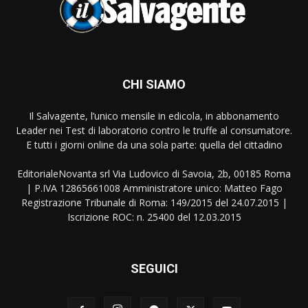
CHI SIAMO
Il Salvagente, l’unico mensile in edicola, in abbonamento
Leader nei Test di laboratorio contro le truffe al consumatore.
E tutti i giorni online da una sola parte: quella del cittadino
EditorialeNovanta srl Via Ludovico di Savoia, 2b, 00185 Roma
| P.IVA 12865661008 Amministratore unico: Matteo Fago
Registrazione Tribunale di Roma: 149/2015 del 24.07.2015 |
Iscrizione ROC: n. 25400 del 12.03.2015
SEGUICI