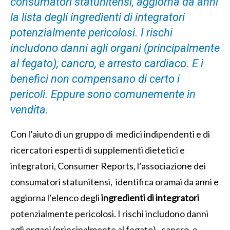
consumatori statunitensi, aggiorna da anni
la lista degli ingredienti di integratori
potenzialmente pericolosi. I rischi
includono danni agli organi (principalmente
al fegato), cancro, e arresto cardiaco. E i
benefici non compensano di certo i
pericoli. Eppure sono comunemente in
vendita.
Con l’aiuto di un gruppo di medici indipendenti e di
ricercatori esperti di supplementi dietetici e
integratori, Consumer Reports, l’associazione dei
consumatori statunitensi, identifica oramai da anni e
aggiorna l’elenco degli
ingredienti di integratori
potenzialmente pericolosi. I rischi includono danni
agli organi (principalmente al fegato), cancro, e