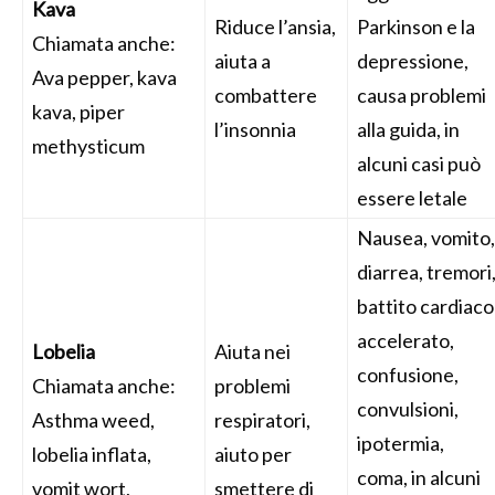
Kava
Riduce l’ansia,
Parkinson e la
Chiamata anche:
aiuta a
depressione,
Ava pepper, kava
combattere
causa problemi
kava, piper
l’insonnia
alla guida, in
methysticum
alcuni casi può
essere letale
Nausea, vomito,
diarrea, tremori
battito cardiaco
accelerato,
Lobelia
Aiuta nei
confusione,
Chiamata anche:
problemi
convulsioni,
Asthma weed,
respiratori,
ipotermia,
lobelia inflata,
aiuto per
coma, in alcuni
vomit wort,
smettere di