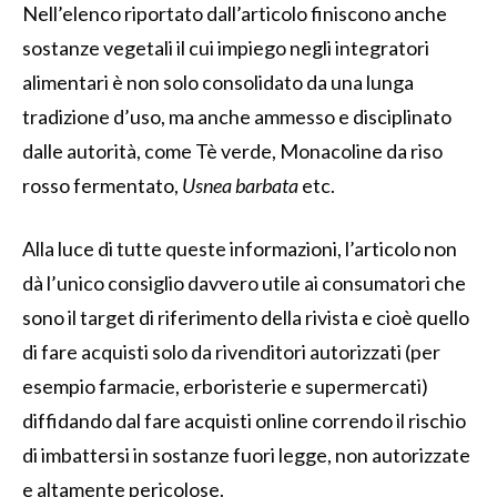
Nell’elenco riportato dall’articolo finiscono anche
sostanze vegetali il cui impiego negli integratori
alimentari è non solo consolidato da una lunga
tradizione d’uso, ma anche ammesso e disciplinato
dalle autorità, come Tè verde, Monacoline da riso
rosso fermentato,
Usnea barbata
etc.
Alla luce di tutte queste informazioni, l’articolo non
dà l’unico consiglio davvero utile ai consumatori che
sono il target di riferimento della rivista e cioè quello
di fare acquisti solo da rivenditori autorizzati (per
esempio farmacie, erboristerie e supermercati)
diffidando dal fare acquisti online correndo il rischio
di imbattersi in sostanze fuori legge, non autorizzate
e altamente pericolose.