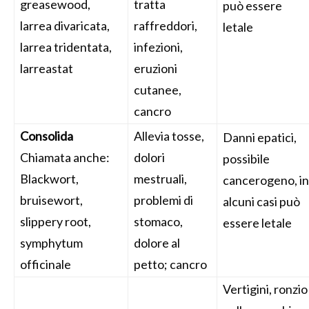
greasewood,
tratta
può essere
larrea divaricata,
raffreddori,
letale
larrea tridentata,
infezioni,
larreastat
eruzioni
cutanee,
cancro
Consolida
Allevia tosse,
Danni epatici,
Chiamata anche:
dolori
possibile
Blackwort,
mestruali,
cancerogeno, in
bruisewort,
problemi di
alcuni casi può
slippery root,
stomaco,
essere letale
symphytum
dolore al
officinale
petto; cancro
Vertigini, ronzio