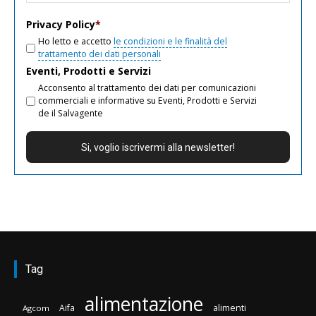
email
Privacy Policy
*
Ho letto e accetto
le condizioni e le finalità del
trattamento dei dati personali
Eventi, Prodotti e Servizi
Acconsento al trattamento dei dati per comunicazioni
commerciali e informative su Eventi, Prodotti e Servizi
de il Salvagente
Tag
alimentazione
Aifa
alimenti
Agcom