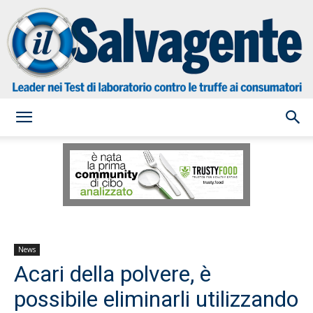
il
Salvagente
News
Acari della polvere, è
possibile eliminarli utilizzando