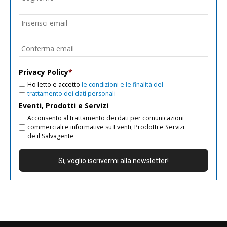
Email
*
Inseri
email
Conf
email
Privacy Policy
*
Ho letto e accetto
le condizioni e le finalità del
trattamento dei dati personali
Eventi, Prodotti e Servizi
Acconsento al trattamento dei dati per comunicazioni
commerciali e informative su Eventi, Prodotti e Servizi
de il Salvagente