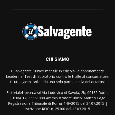
CHI SIAMO
Il Salvagente, l’unico mensile in edicola, in abbonamento
Leader nei Test di laboratorio contro le truffe al consumatore.
E tutti i giorni online da una sola parte: quella del cittadino
EditorialeNovanta srl Via Ludovico di Savoia, 2b, 00185 Roma
| P.IVA 12865661008 Amministratore unico: Matteo Fago
Registrazione Tribunale di Roma: 149/2015 del 24.07.2015 |
Iscrizione ROC: n. 25400 del 12.03.2015