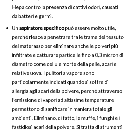
Hepa contro la presenza di cattivi odori, causati
da batteri e germi.
Un
aspiratore specifico
può essere molto utile,
perché riesce a penetrare tra le trame del tessuto
del materasso per eliminare anche le polveri più
infiltrate e catturare particelle fino a 0,3 micron di
diametro come cellule morte della pelle, acari e
relative uova. I pulitori a vapore sono
particolarmente indicati quando si soffre di
allergia agli acari della polvere, perché attraverso
l’emissione di vapori ad altissime temperature
permettono di sanificare in maniera totale gli
ambienti. Eliminano, di fatto, le muffe, i funghi e i
fastidiosi acari della polvere. Si tratta di strumenti