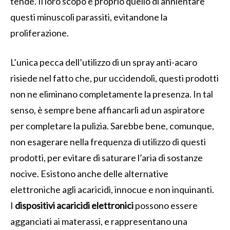
tende. Il loro scopo è proprio quello di annientare
questi minuscoli parassiti, evitandone la
proliferazione.
L’unica pecca dell’utilizzo di un spray anti-acaro
risiede nel fatto che, pur uccidendoli, questi prodotti
non ne eliminano completamente la presenza. In tal
senso, è sempre bene affiancarli ad un aspiratore
per completare la pulizia. Sarebbe bene, comunque,
non esagerare nella frequenza di utilizzo di questi
prodotti, per evitare di saturare l’aria di sostanze
nocive. Esistono anche delle alternative
elettroniche agli acaricidi, innocue e non inquinanti.
I
dispositivi acaricidi elettronici
possono essere
agganciati ai materassi, e rappresentano una