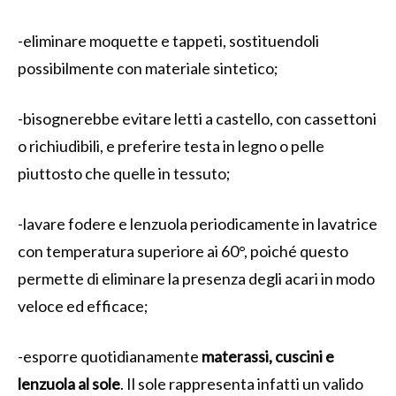
-eliminare moquette e tappeti, sostituendoli
possibilmente con materiale sintetico;
-bisognerebbe evitare letti a castello, con cassettoni
o richiudibili, e preferire testa in legno o pelle
piuttosto che quelle in tessuto;
-lavare fodere e lenzuola periodicamente in lavatrice
con temperatura superiore ai 60°, poiché questo
permette di eliminare la presenza degli acari in modo
veloce ed efficace;
-esporre quotidianamente
materassi, cuscini e
lenzuola
al sole
. Il sole rappresenta infatti un valido