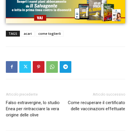
TAGS
acari
come toglierli
Articolo precedente
Articolo successivo
Falso extravergine, lo studio
Come recuperare il certificato
Enea per rintracciare la vera
delle vaccinazioni effettuate
origine delle olive