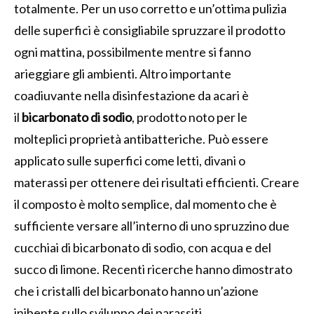
totalmente. Per un uso corretto e un’ottima pulizia
delle superfici è consigliabile spruzzare il prodotto
ogni mattina, possibilmente mentre si fanno
arieggiare gli ambienti. Altro importante
coadiuvante nella disinfestazione da acari è
il
bicarbonato di sodio
, prodotto noto per le
molteplici proprietà antibatteriche. Può essere
applicato sulle superfici come letti, divani o
materassi per ottenere dei risultati efficienti. Creare
il composto è molto semplice, dal momento che è
sufficiente versare all’interno di uno spruzzino due
cucchiai di bicarbonato di sodio, con acqua e del
succo di limone. Recenti ricerche hanno dimostrato
che i cristalli del bicarbonato hanno un’azione
inibente sullo sviluppo dei parassiti.