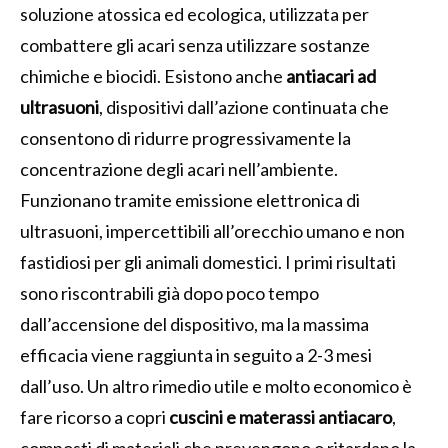
soluzione atossica ed ecologica, utilizzata per
combattere gli acari senza utilizzare sostanze
chimiche e biocidi. Esistono anche
antiacari ad
ultrasuoni
, dispositivi dall’azione continuata che
consentono di ridurre progressivamente la
concentrazione degli acari nell’ambiente.
Funzionano tramite emissione elettronica di
ultrasuoni, impercettibili all’orecchio umano e non
fastidiosi per gli animali domestici. I primi risultati
sono riscontrabili già dopo poco tempo
dall’accensione del dispositivo, ma la massima
efficacia viene raggiunta in seguito a 2-3 mesi
dall’uso. Un altro rimedio utile e molto economico è
fare ricorso a copri
cuscini e materassi antiacaro
,
composti di materiali che prevengono o ritardano la