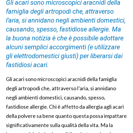
Gli acari sono microscopici aracnidi della
famiglia degli artropodi che, attraverso
l’aria, si annidano negli ambienti domestici,
causando, spesso, fastidiose allergie. Ma
la buona notizia è che è possibile adottare
alcuni semplici accorgimenti (e utilizzare
gli elettrodomestici giusti) per liberarsi dai
fastidiosi acari.
Gli acari sono microscopici aracnidi della famiglia
degli artropodi che, attraverso l’aria, si annidano
negli ambienti domestici, causando, spesso,
fastidiose allergie. Chi è affetto da allergia agli acari
della polvere sa bene quanto questa possa impattare
significativamente sulla qualità della vita. Ma la