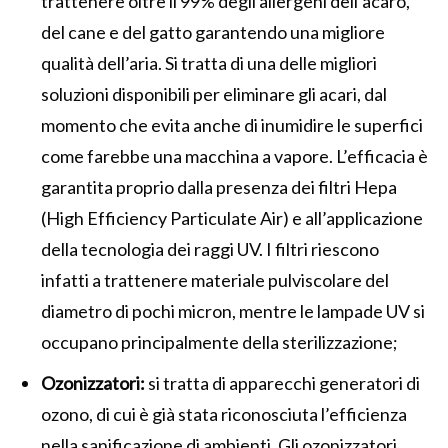
trattenere oltre il 99% degli allergeni dell’acaro,
del cane e del gatto garantendo una migliore
qualità dell’aria. Si tratta di una delle migliori
soluzioni disponibili per eliminare gli acari, dal
momento che evita anche di inumidire le superfici
come farebbe una macchina a vapore. L’efficacia è
garantita proprio dalla presenza dei filtri Hepa
(High Efficiency Particulate Air) e all’applicazione
della tecnologia dei raggi UV. I filtri riescono
infatti a trattenere materiale pulviscolare del
diametro di pochi micron, mentre le lampade UV si
occupano principalmente della sterilizzazione;
Ozonizzatori:
si tratta di apparecchi generatori di
ozono, di cui è già stata riconosciuta l’efficienza
nella sanificazione di ambienti. Gli ozonizzatori