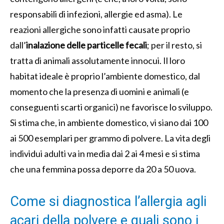
responsabili di infezioni, allergie ed asma). Le
reazioni allergiche sono infatti causate proprio
dall’
inalazione delle particelle fecali
; per il resto, si
tratta di animali assolutamente innocui. Il loro
habitat ideale è proprio l’ambiente domestico, dal
momento che la presenza di uomini e animali (e
conseguenti scarti organici) ne favorisce lo sviluppo.
Si stima che, in ambiente domestico, vi siano dai 100
ai 500 esemplari per grammo di polvere. La vita degli
individui adulti va in media dai 2 ai 4 mesi e si stima
che una femmina possa deporre da 20 a 50 uova.
Come si diagnostica l’allergia agli
acari della polvere e quali sono i