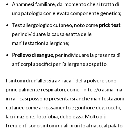
Anamnesi familiare, dal momento che si tratta di
una patologia con elevata componente genetica;
Test allergologico cutaneo, noto come
prick test
,
per individuare la causa esatta delle
manifestazioni allergiche;
Prelievo di sangue
, per individuare la presenza di
anticorpi specifici per l’allergene sospetto.
I sintomi di un’allergia agli acari della polvere sono
principalmente respiratori, come rinite e/o asma, ma
in rari casi possono presentarsi anche manifestazioni
cutanee come arrossamento e gonfiore degli occhi,
lacrimazione, fotofobia, debolezza. Molto più
frequenti sono sintomi quali prurito al naso, al palato