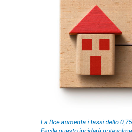
La Bce aumenta i tassi dello 0,75
Facile questo inciderà notevolmen