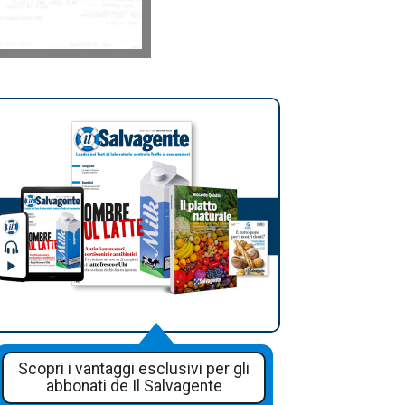
Scopri i vantaggi esclusivi per gli
abbonati de Il Salvagente