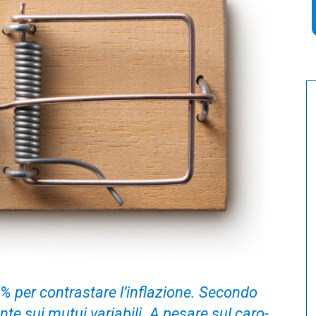
% per contrastare l’inflazione. Secondo
te sui mutui variabili. A pesare sul caro-