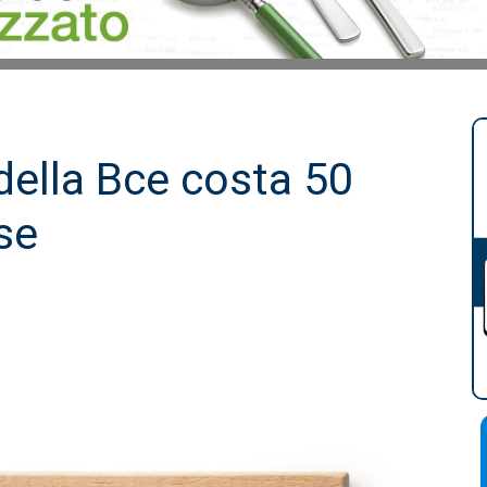
della Bce costa 50
se