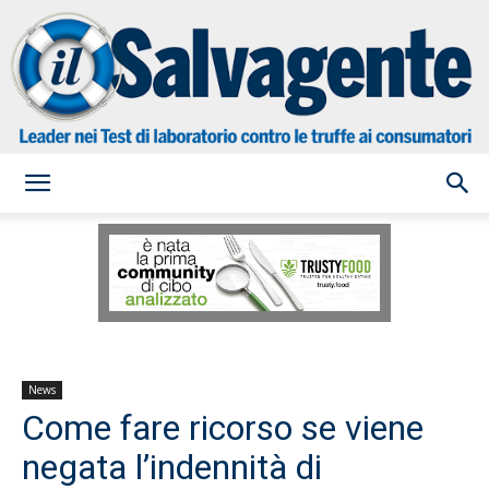
il
Salvagente
News
Come fare ricorso se viene
negata l’indennità di