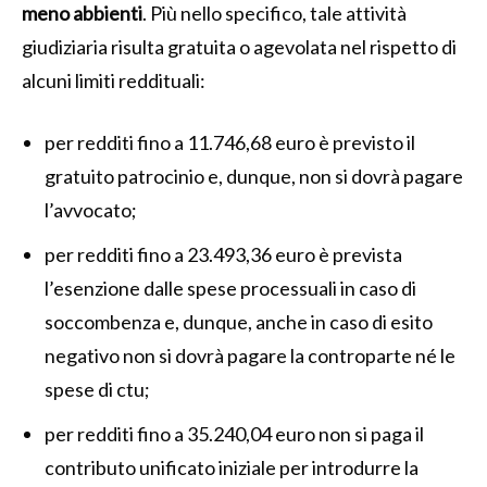
meno abbienti
. Più nello specifico, tale attività
giudiziaria risulta gratuita o agevolata nel rispetto di
alcuni limiti reddituali:
per redditi fino a 11.746,68 euro è previsto il
gratuito patrocinio e, dunque, non si dovrà pagare
l’avvocato;
per redditi fino a 23.493,36 euro è prevista
l’esenzione dalle spese processuali in caso di
soccombenza e, dunque, anche in caso di esito
negativo non si dovrà pagare la controparte né le
spese di ctu;
per redditi fino a 35.240,04 euro non si paga il
contributo unificato iniziale per introdurre la