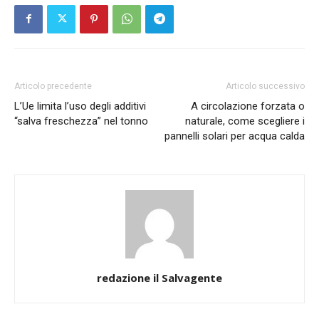
Articolo precedente
Articolo successivo
L’Ue limita l’uso degli additivi
A circolazione forzata o
“salva freschezza” nel tonno
naturale, come scegliere i
pannelli solari per acqua calda
redazione il Salvagente