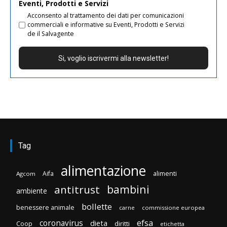
Eventi, Prodotti e Servizi
Acconsento al trattamento dei dati per comunicazioni
commerciali e informative su Eventi, Prodotti e Servizi
de il Salvagente
Tag
alimentazione
Aifa
alimenti
Agcom
bambini
antitrust
ambiente
bollette
benessere animale
carne
commissione europea
efsa
coronavirus
dieta
diritti
Coop
etichetta