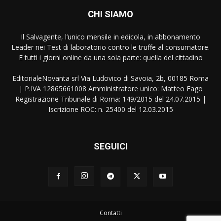
CHI SIAMO
Il Salvagente, l’unico mensile in edicola, in abbonamento
Leader nei Test di laboratorio contro le truffe al consumatore.
E tutti i giorni online da una sola parte: quella del cittadino
EditorialeNovanta srl Via Ludovico di Savoia, 2b, 00185 Roma
| P.IVA 12865661008 Amministratore unico: Matteo Fago
Registrazione Tribunale di Roma: 149/2015 del 24.07.2015 |
Iscrizione ROC: n. 25400 del 12.03.2015
SEGUICI
Contatti