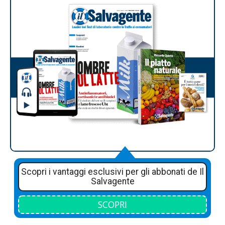
Scopri i vantaggi esclusivi per gli abbonati de Il
Salvagente
SCOPRI