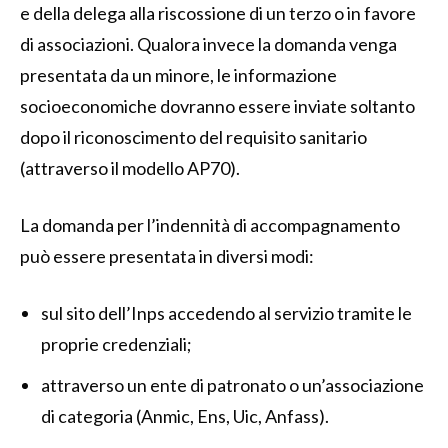
e della delega alla riscossione di un terzo o in favore
di associazioni. Qualora invece la domanda venga
presentata da un minore, le informazione
socioeconomiche dovranno essere inviate soltanto
dopo il riconoscimento del requisito sanitario
(attraverso il modello AP70).
La domanda per l’indennità di accompagnamento
può essere presentata in diversi modi:
sul sito dell’Inps accedendo al servizio tramite le
proprie credenziali;
attraverso un ente di patronato o un’associazione
di categoria (Anmic, Ens, Uic, Anfass).