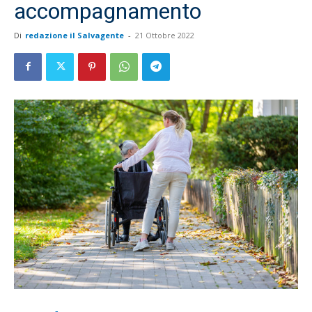
accompagnamento
Di
redazione il Salvagente
-
21 Ottobre 2022