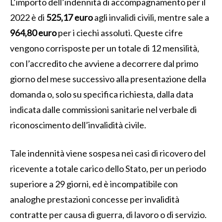
L’importo dell’indennità di accompagnamento per il
2022 è di
525,17 euro
agli invalidi civili, mentre sale a
964,80 euro
per i ciechi assoluti. Queste cifre
vengono corrisposte per un totale di 12 mensilità,
con l’accredito che avviene a decorrere dal primo
giorno del mese successivo alla presentazione della
domanda o, solo su specifica richiesta, dalla data
indicata dalle commissioni sanitarie nel verbale di
riconoscimento dell’invalidità civile.
Tale indennità viene sospesa nei casi di ricovero del
ricevente a totale carico dello Stato, per un periodo
superiore a 29 giorni, ed è incompatibile con
analoghe prestazioni concesse per invalidità
contratte per causa di guerra, di lavoro o di servizio.