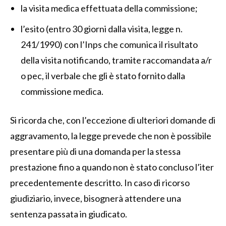
la visita medica effettuata della commissione;
l’esito (entro 30 giorni dalla visita, legge n.
241/1990) con l’Inps che comunica il risultato
della visita notificando, tramite raccomandata a/r
o pec, il verbale che gli è stato fornito dalla
commissione medica.
Si ricorda che, con l’eccezione di ulteriori domande di
aggravamento, la legge prevede che non è possibile
presentare più di una domanda per la stessa
prestazione fino a quando non è stato concluso l’iter
precedentemente descritto. In caso di ricorso
giudiziario, invece, bisognerà attendere una
sentenza passata in giudicato.