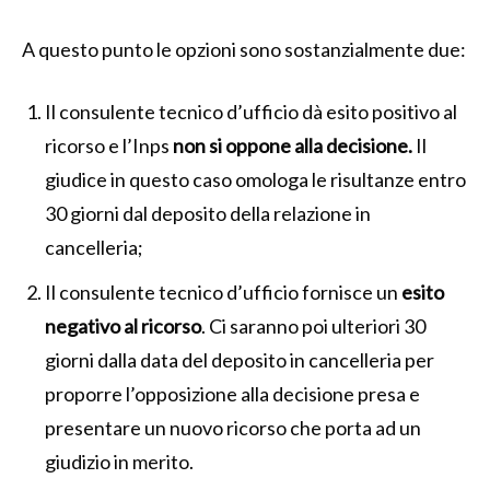
A questo punto le opzioni sono sostanzialmente due:
Il consulente tecnico d’ufficio dà esito positivo al
ricorso e l’Inps
non si oppone alla decisione.
Il
giudice in questo caso omologa le risultanze entro
30 giorni dal deposito della relazione in
cancelleria;
Il consulente tecnico d’ufficio fornisce un
esito
negativo al ricorso
. Ci saranno poi ulteriori 30
giorni dalla data del deposito in cancelleria per
proporre l’opposizione alla decisione presa e
presentare un nuovo ricorso che porta ad un
giudizio in merito.