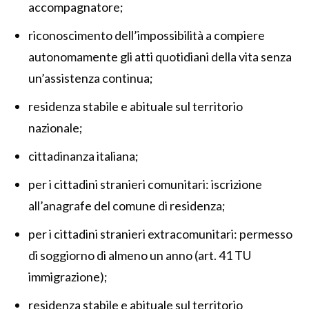
accompagnatore;
riconoscimento dell’impossibilità a compiere
autonomamente gli atti quotidiani della vita senza
un’assistenza continua;
residenza stabile e abituale sul territorio
nazionale;
cittadinanza italiana;
per i cittadini stranieri comunitari: iscrizione
all’anagrafe del comune di residenza;
per i cittadini stranieri extracomunitari: permesso
di soggiorno di almeno un anno (art. 41 TU
immigrazione);
residenza stabile e abituale sul territorio