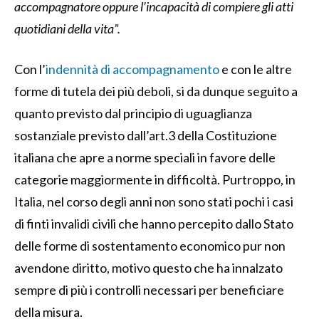
accompagnatore oppure l’incapacità di compiere gli atti
quotidiani della vita”.
Con l’
indennità di accompagnamento
e con le altre
forme di tutela dei più deboli, si da dunque seguito a
quanto previsto dal principio di uguaglianza
sostanziale previsto dall’art.3 della Costituzione
italiana che apre a norme speciali in favore delle
categorie maggiormente in difficoltà. Purtroppo, in
Italia, nel corso degli anni non sono stati pochi i casi
di finti invalidi civili che hanno percepito dallo Stato
delle forme di sostentamento economico pur non
avendone diritto, motivo questo che ha innalzato
sempre di più i controlli necessari per beneficiare
della misura.