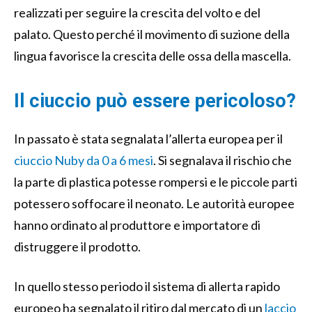
realizzati per seguire la crescita del volto e del
palato. Questo perché il movimento di suzione della
lingua favorisce la crescita delle ossa della mascella.
Il ciuccio può essere pericoloso?
In passato è stata segnalata l’allerta europea per il
ciuccio Nuby da 0 a 6 mesi
. Si segnalava il rischio che
la parte di plastica potesse rompersi e le piccole parti
potessero soffocare il neonato. Le autorità europee
hanno ordinato al produttore e importatore di
distruggere il prodotto.
In quello stesso periodo il sistema di allerta rapido
europeo ha segnalato il ritiro dal mercato di un
laccio