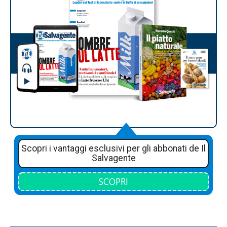
Scopri i vantaggi esclusivi per gli abbonati de Il
Salvagente
SCOPRI