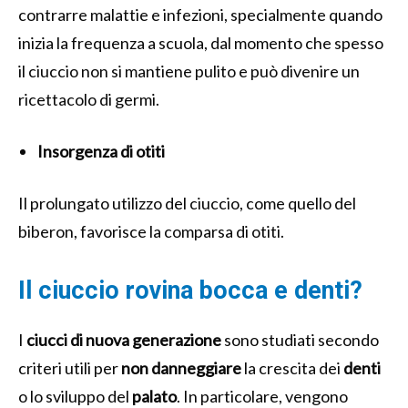
contrarre malattie e infezioni, specialmente quando
inizia la frequenza a scuola, dal momento che spesso
il ciuccio non si mantiene pulito e può divenire un
ricettacolo di germi.
Insorgenza di otiti
Il prolungato utilizzo del ciuccio, come quello del
biberon, favorisce la comparsa di otiti.
Il ciuccio rovina bocca e denti?
I
ciucci di nuova generazione
sono studiati secondo
criteri utili per
non danneggiare
la crescita dei
denti
o lo sviluppo del
palato
. In particolare, vengono