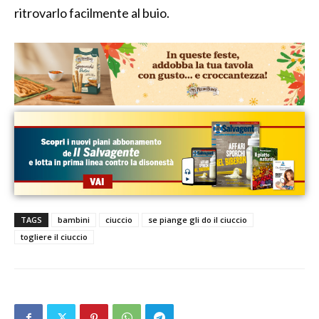
ritrovarlo facilmente al buio.
TAGS
bambini
ciuccio
se piange gli do il ciuccio
togliere il ciuccio