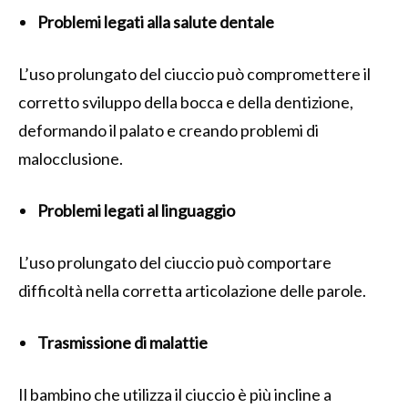
Problemi legati alla salute dentale
L’uso prolungato del ciuccio può compromettere il
corretto sviluppo della bocca e della dentizione,
deformando il palato e creando problemi di
malocclusione.
Problemi legati al linguaggio
L’uso prolungato del ciuccio può comportare
difficoltà nella corretta articolazione delle parole.
Trasmissione di malattie
Il bambino che utilizza il ciuccio è più incline a