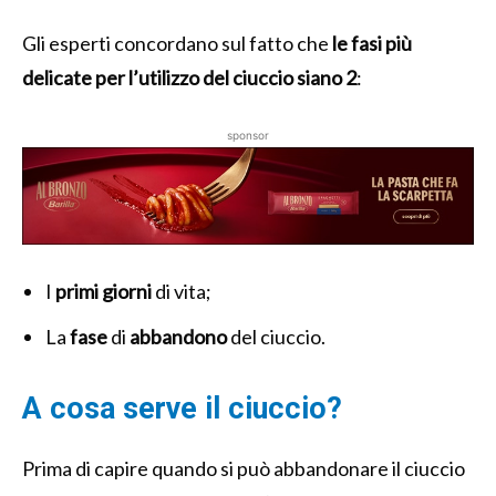
Gli esperti concordano sul fatto che
le fasi più
delicate per l’utilizzo del ciuccio siano 2
:
sponsor
I
primi
giorni
di vita;
La
fase
di
abbandono
del ciuccio.
A cosa serve il ciuccio?
Prima di capire quando si può abbandonare il ciuccio