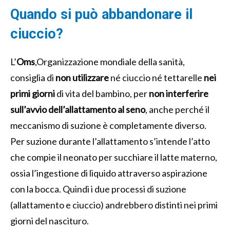
Quando si può abbandonare il
ciuccio?
L’
Oms
,Organizzazione mondiale della sanità,
consiglia di
non utilizzare
né ciuccio né tettarelle
nei
primi giorni
di vita del bambino, per
non interferire
sull’avvio dell’allattamento al seno
, anche perché il
meccanismo di suzione è completamente diverso.
Per suzione durante l’allattamento s’intende l’atto
che compie il neonato per succhiare il latte materno,
ossia l’ingestione di liquido attraverso aspirazione
con la bocca. Quindi i due processi di suzione
(allattamento e ciuccio) andrebbero distinti nei primi
giorni del nascituro.