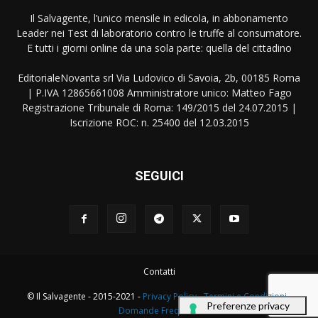
Il Salvagente, l’unico mensile in edicola, in abbonamento
Leader nei Test di laboratorio contro le truffe al consumatore.
E tutti i giorni online da una sola parte: quella del cittadino
EditorialeNovanta srl Via Ludovico di Savoia, 2b, 00185 Roma
| P.IVA 12865661008 Amministratore unico: Matteo Fago
Registrazione Tribunale di Roma: 149/2015 del 24.07.2015 |
Iscrizione ROC: n. 25400 del 12.03.2015
SEGUICI
Contatti
© Il Salvagente - 2015-2021 -
Privacy Policy
-
Termini e Condizioni
-
Domande Frequenti