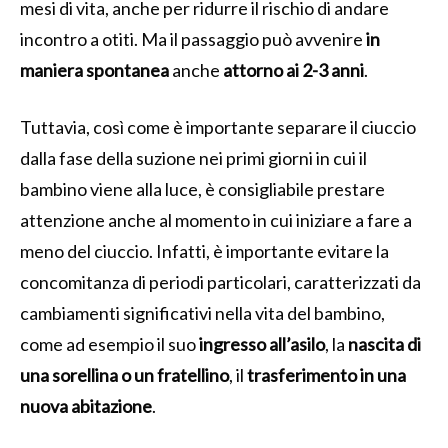
mesi di vita, anche per ridurre il rischio di andare
incontro a otiti. Ma il passaggio può avvenire
in
maniera spontanea
anche
attorno ai 2-3 anni
.
Tuttavia, così come è importante separare il ciuccio
dalla fase della suzione nei primi giorni in cui il
bambino viene alla luce, è consigliabile prestare
attenzione anche al momento in cui iniziare a fare a
meno del ciuccio. Infatti, è importante evitare la
concomitanza di periodi particolari, caratterizzati da
cambiamenti significativi nella vita del bambino,
come ad esempio il suo
ingresso all’asilo
, la
nascita di
una sorellina o un fratellino
, il
trasferimento in una
nuova abitazione
.