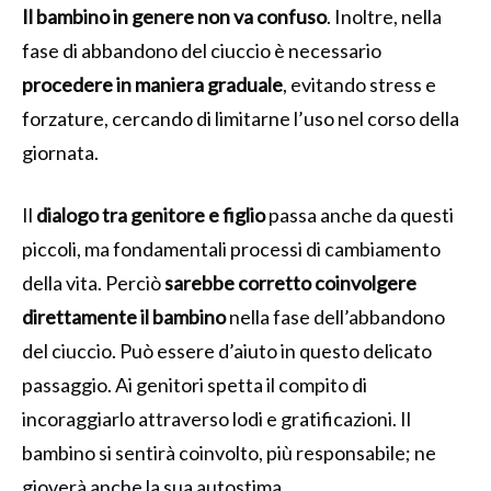
Il bambino in genere non va confuso
. Inoltre, nella
fase di abbandono del ciuccio è necessario
procedere in maniera graduale
, evitando stress e
forzature, cercando di limitarne l’uso nel corso della
giornata.
Il
dialogo tra genitore e figlio
passa anche da questi
piccoli, ma fondamentali processi di cambiamento
della vita. Perciò
sarebbe corretto coinvolgere
direttamente il bambino
nella fase dell’abbandono
del ciuccio. Può essere d’aiuto in questo delicato
passaggio. Ai genitori spetta il compito di
incoraggiarlo attraverso lodi e gratificazioni. Il
bambino si sentirà coinvolto, più responsabile; ne
gioverà anche la sua autostima.