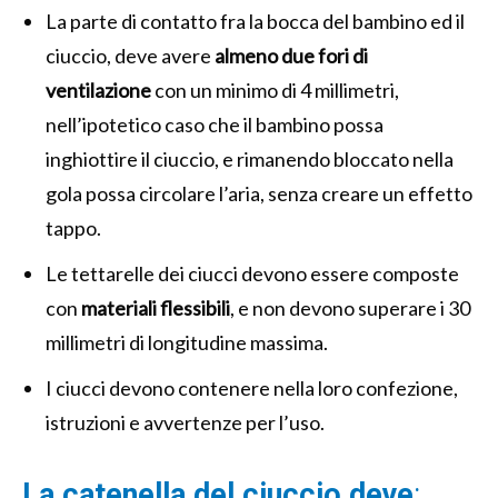
La parte di contatto fra la bocca del bambino ed il
ciuccio, deve avere
almeno due fori di
ventilazione
con un minimo di 4 millimetri,
nell’ipotetico caso che il bambino possa
inghiottire il ciuccio, e rimanendo bloccato nella
gola possa circolare l’aria, senza creare un effetto
tappo.
Le tettarelle dei ciucci devono essere composte
con
materiali flessibili
, e non devono superare i 30
millimetri di longitudine massima.
I ciucci devono contenere nella loro confezione,
istruzioni e avvertenze per l’uso.
La catenella del ciuccio deve
: