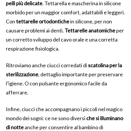
pelli più delicate
. Tettarella e mascherina in silicone
morbido per un maggior comfort, adattabili e leggeri.
Con
tettarelle ortodontiche
in silicone, per non
causare problemi ai denti.
Tettarelle anatomiche
per
un corretto sviluppo del cavo orale e una corretta
respirazione fisiologica.
Ritroviamo anche ciucci corredati di
scatolina per la
sterilizzazione
, dettaglio importante per preservare
l’igiene. O con pulsante ergonomico facile da
afferrare.
Infine, ciucci che accompagnano i piccoli nel magico
mondo dei sogni: ce ne sono diversi
che si illuminano
di notte
anche per consentire al bambino di