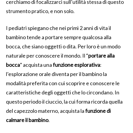
cerchiamo di focalizzarci sull’utilità stessa di questo
strumento pratico, e non solo.
I pediatri spiegano che nei primi 2 anni di vita il
bambino tende a portare sempre qualcosa alla
bocca, che siano oggetti o dita. Per loro è un modo
naturale per conoscere il mondo. Il “
portare alla
bocca
” acquista una
funzione esplorativa
:
l’esplorazione orale diventa per il bambino la
modalità preferita con cui scoprire e conoscere le
caratteristiche degli oggetti che lo circondano. In
questo periodo il ciuccio, la cui forma ricorda quella
del capezzolo materno, acquista la
funzione di
calmare il bambino
.