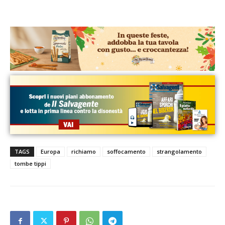
TAGS
Europa
richiamo
soffocamento
strangolamento
tombe tippi