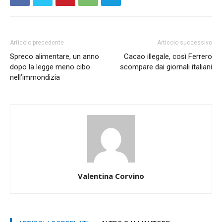
Articolo precedente
Articolo successivo
Spreco alimentare, un anno
Cacao illegale, così Ferrero
dopo la legge meno cibo
scompare dai giornali italiani
nell’immondizia
Valentina Corvino