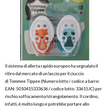
Il sistema di allerta rapido europeo ha segnalato il
ritiro dal mercato di un laccio per il ciuccio
di Tommee Tippee (Numero lotto / codice a barre:
EAN: 5010415333636 / codice lotto: 33615JC) per
rischio soffocamento/strangolamento. Il cordino,
infatti, è molto lungo e potrebbe portare allo