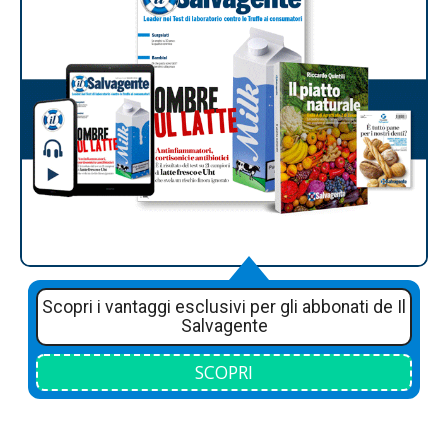
Scopri i vantaggi esclusivi per gli abbonati de Il
Salvagente
SCOPRI