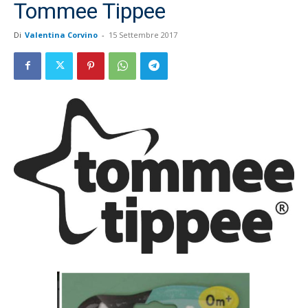
Tommee Tippee
Di
Valentina Corvino
-
15 Settembre 2017