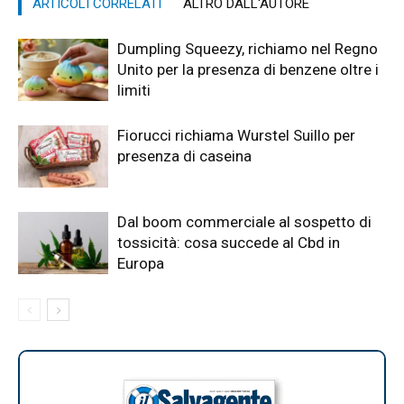
ARTICOLI CORRELATI
ALTRO DALL'AUTORE
Dumpling Squeezy, richiamo nel Regno
Unito per la presenza di benzene oltre i
limiti
Fiorucci richiama Wurstel Suillo per
presenza di caseina
Dal boom commerciale al sospetto di
tossicità: cosa succede al Cbd in
Europa