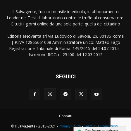
Il Salvagente, l’unico mensile in edicola, in abbonamento
Leader nei Test di laboratorio contro le truffe al consumatore.
E tutti i giorni online da una sola parte: quella del cittadino
EditorialeNovanta srl Via Ludovico di Savoia, 2b, 00185 Roma
| P.IVA 12865661008 Amministratore unico: Matteo Fago
Registrazione Tribunale di Roma: 149/2015 del 24.07.2015 |
Iscrizione ROC: n. 25400 del 12.03.2015
SEGUICI
Contatti
© Il Salvagente - 2015-2021 -
Privacy Policy
-
Termini e Condizioni
-