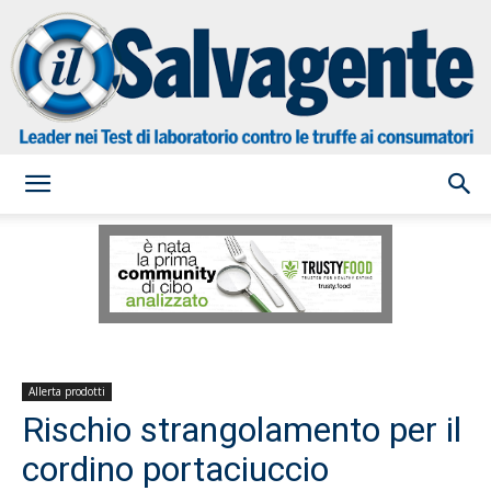
il
Salvagente
Allerta prodotti
Rischio strangolamento per il
cordino portaciuccio