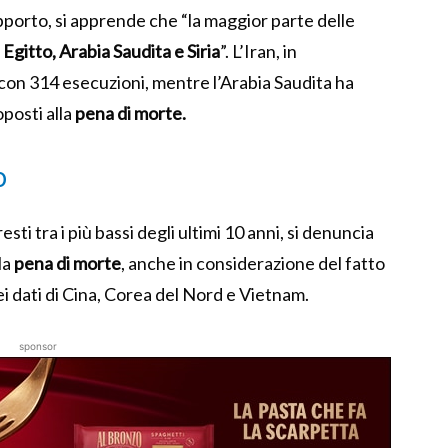
porto, si apprende che “la maggior parte delle
, Egitto, Arabia Saudita e Siria
”. L’Iran, in
o con 314 esecuzioni, mentre l’Arabia Saudita ha
posti alla
pena di morte.
o
sti tra i più bassi degli ultimi 10 anni, si denuncia
la
pena di morte
, anche in considerazione del fatto
i dati di Cina, Corea del Nord e Vietnam.
sponsor