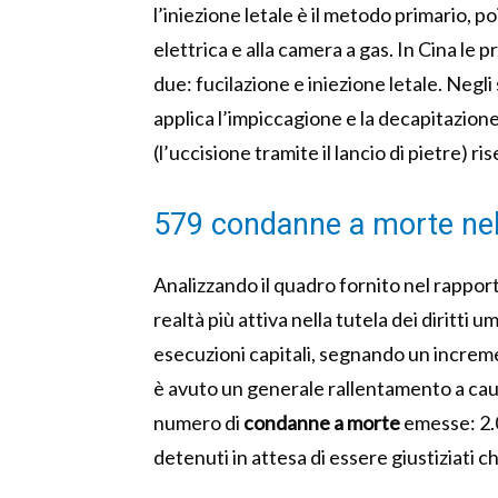
l’iniezione letale è il metodo primario, p
elettrica e alla camera a gas. In Cina le 
due: fucilazione e iniezione letale. Negli s
applica l’impiccagione e la decapitazione
(l’uccisione tramite il lancio di pietre) r
579 condanne a morte ne
Analizzando il quadro fornito nel rappor
realtà più attiva nella tutela dei diritti 
esecuzioni capitali, segnando un increme
è avuto un generale rallentamento a caus
numero di
condanne a morte
emesse: 2.0
detenuti in attesa di essere giustiziati ch