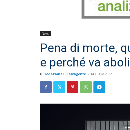
News
Pena di morte, qu
e perché va aboli
Di
redazione il Salvagente
-
14 Luglio 2022