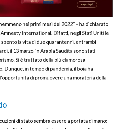
nemmeno nei primi mesi del 2022” – ha dichiarato
mnesty International. Difatti, negli Stati Uniti le
spento la vita di due quarantenni, entrambi
rdi, il 13 marzo, in Arabia Saudita sono stati
rorismo. Si è trattato della più clamorosa
. Dunque, in tempo di pandemia, il boia ha
l’opportunità di promuovere una moratoria della
do
ecuzioni di stato sembra essere a portata di mano: