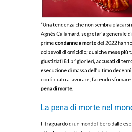
“Una tendenza che non sembra placarsi 
Agnès Callamard, segretaria generale di A
prime
condanne a morte
del 2022 hanno 
colpevoli di omicidio; qualche mese più ta
giustiziati 81 prigionieri, accusati di ter
esecuzione di massa dell’ultimo decennio
continuato a lavorare, facendo sfumare 
pena di morte
.
La pena di morte nel mon
Il traguardo di un mondo libero dalle es