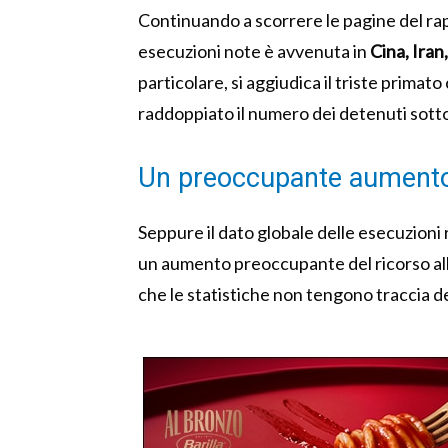
Continuando a scorrere le pagine del rap
esecuzioni note è avvenuta in
Cina, Iran
particolare, si aggiudica il triste primat
raddoppiato il numero dei detenuti sotto
Un preoccupante aument
Seppure il dato globale delle esecuzioni re
un aumento preoccupante del ricorso al
che le statistiche non tengono traccia de