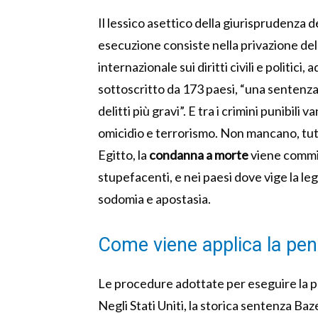
Il lessico asettico della giurisprudenza d
esecuzione consiste nella privazione della
internazionale sui diritti civili e politic
sottoscritto da 173 paesi, “una sentenza
delitti più gravi”. E tra i crimini punibil
omicidio e terrorismo. Non mancano, tutta
Egitto, la
condanna a morte
viene commin
stupefacenti, e nei paesi dove vige la leg
sodomia e apostasia.
Come viene applica la pen
Le procedure adottate per eseguire la p
Negli Stati Uniti, la storica sentenza Ba