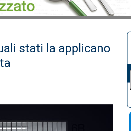
ali stati la applicano
ta