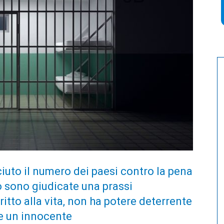
ciuto il numero dei paesi contro la pena
o sono giudicate una prassi
ritto alla vita, non ha potere deterrente
e un innocente