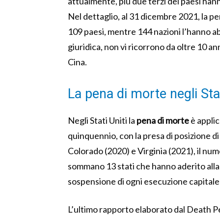
attualmente, più due terzi dei paesi hann
Nel dettaglio, al 31 dicembre 2021, la pen
109 paesi, mentre 144 nazioni l’hanno a
giuridica, non vi ricorrono da oltre 10 anni
Cina.
La pena di morte negli Stat
Negli Stati Uniti la
pena di morte
è applic
quinquennio, con la presa di posizione
Colorado (2020) e Virginia (2021), il numer
sommano 13 stati che hanno aderito all
sospensione di ogni esecuzione capital
L’ultimo rapporto elaborato dal Death 