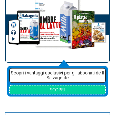
Scopri i vantaggi esclusivi per gli abbonati de Il
Salvagente
SCOPRI