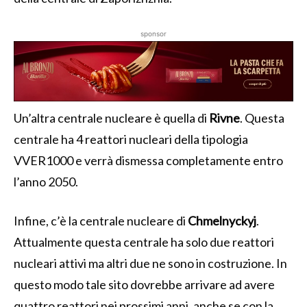
sponsor
Un’altra centrale nucleare è quella di
Rivne
. Questa
centrale ha 4 reattori nucleari della tipologia
VVER1000 e verrà dismessa completamente entro
l’anno 2050.
Infine, c’è la centrale nucleare di
Chmelnyckyj
.
Attualmente questa centrale ha solo due reattori
nucleari attivi ma altri due ne sono in costruzione. In
questo modo tale sito dovrebbe arrivare ad avere
quattro reattori nei prossimi anni, anche se con la