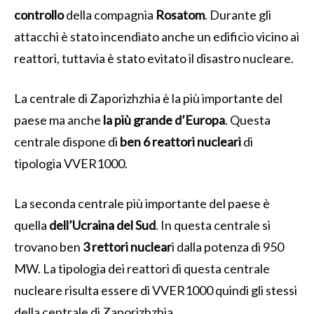
controllo
della compagnia
Rosatom
. Durante gli
attacchi è stato incendiato anche un edificio vicino ai
reattori, tuttavia è stato evitato il disastro nucleare.
La centrale di Zaporizhzhia è la più importante del
paese ma anche
la più grande d’Europa
. Questa
centrale dispone di
ben 6 reattori nucleari
di
tipologia VVER1000.
La seconda centrale più importante del paese è
quella
dell’Ucraina del Sud
. In questa centrale si
trovano ben
3 rettori nuclear
i dalla potenza di 950
MW. La tipologia dei reattori di questa centrale
nucleare risulta essere di VVER1000 quindi gli stessi
della centrale di Zaporizhzhia.