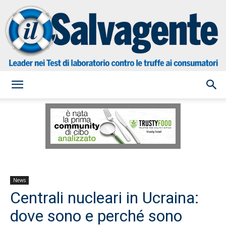
il
Salvagente
News
Centrali nucleari in Ucraina:
dove sono e perché sono