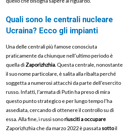
quello che bisogna sapere al riguardo.
Quali sono le centrali nucleare
Ucraina? Ecco gli impianti
Una delle centrali più famose conosciuta
praticamente da chiunque nell’ultimo periodo è
quella di
Zaporizhzhia
. Questa centrale, nonostante
il suo nome particolare, è salita alla ribalta perché
soggetta a numerosi attacchi da parte dell’esercito
russo. Infatti, l’armata di Putin ha preso di mira
questo punto strategico e per lungo tempo l’ha
assediata, cercando di ottenere il controllo su di
essa. Alla fine, i russi sono
riusciti a occupare
Zaporizhzhia che da marzo 2022 è passata
sotto
il