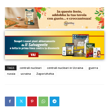
TAGS
centrali nucleari
centrali nucleari in Ucraina
guerra
russia
ucraina
Zaporizhzhia