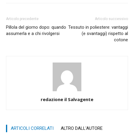
Articolo precedente
Articolo successivo
Pillola del giorno dopo: quando
Tessuto in poliestere: vantaggi
assumerla e a chi rivolgersi
(e svantaggi) rispetto al
cotone
redazione il Salvagente
ARTICOLI CORRELATI
ALTRO DALL'AUTORE