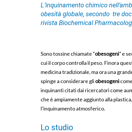
L’inquinamento chimico nell’ambi
obesità globale, secondo tre docu
rivista Biochemical Pharmacology
Sono tossine chiamate “
obesogeni
” e s
cui il corpo controlla il peso. Finora ques
medicina tradizionale, ma ora una grande
spinge a considerare gli
obesogeni
come 
inquinanti citati dai ricercatori come au
che è ampiamente aggiunto alla plastica
l’inquinamento atmosferico.
Lo studio