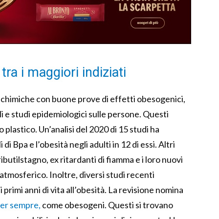
tra i maggiori indiziati
e chimiche con buone prove di effetti obesogenici,
i e studi epidemiologici sulle persone. Questi
 plastico. Un’analisi del 2020 di 15 studi ha
i di Bpa e l’obesità negli adulti in 12 di essi. Altri
ibutilstagno, ex ritardanti di fiamma e i loro nuovi
tmosferico. Inoltre, diversi studi recenti
i primi anni di vita all’obesità. La revisione nomina
per sempre,
come obesogeni. Questi si trovano