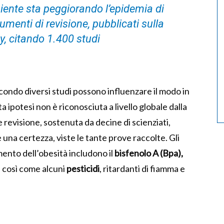
ente sta peggiorando l’epidemia di
menti di revisione, pubblicati sulla
, citando 1.400 studi
econdo diversi studi possono influenzare il modo in
ta ipotesi non è riconosciuta a livello globale dalla
 revisione, sostenuta da decine di scienziati,
una certezza, viste le tante prove raccolte. Gli
mento dell’obesità includono il
bisfenolo A (Bpa),
, così come alcuni
pesticidi
, ritardanti di fiamma e