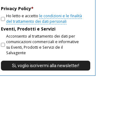
email
Privacy Policy
*
Ho letto e accetto
le condizioni e le finalità
del trattamento dei dati personali
Eventi, Prodotti e Servizi
Acconsento al trattamento dei dati per
comunicazioni commerciali e informative
su Eventi, Prodotti e Servizi de il
Salvagente