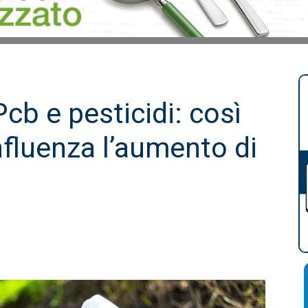
Pcb e pesticidi: così
nfluenza l’aumento di