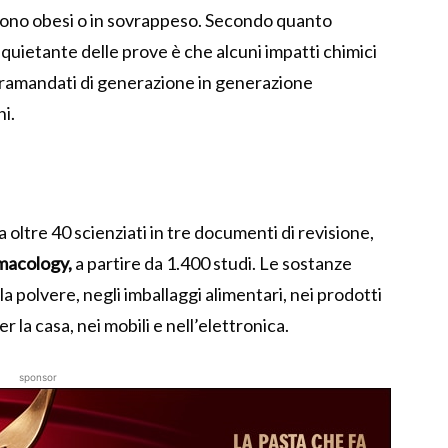
i sono obesi o in sovrappeso. Secondo quanto
 inquietante delle prove è che alcuni impatti chimici
ramandati di generazione in generazione
i.
 oltre 40 scienziati in tre documenti di revisione,
macology,
a partire da 1.400 studi. Le sostanze
 polvere, negli imballaggi alimentari, nei prodotti
r la casa, nei mobili e nell’elettronica.
sponsor