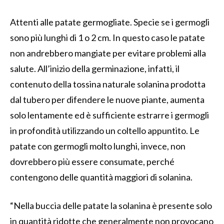
Attenti alle patate germogliate. Specie se i germogli
sono più lunghi di 1 o 2 cm. In questo caso le patate
non andrebbero mangiate per evitare problemi alla
salute. All’inizio della germinazione, infatti, il
contenuto della tossina naturale solanina prodotta
dal tubero per difendere le nuove piante, aumenta
solo lentamente ed è sufficiente estrarre i germogli
in profondità utilizzando un coltello appuntito. Le
patate con germogli molto lunghi, invece, non
dovrebbero più essere consumate, perché
contengono delle quantità maggiori di solanina.
“Nella buccia delle patate la solanina è presente solo
in quantità ridotte che generalmente non provocano