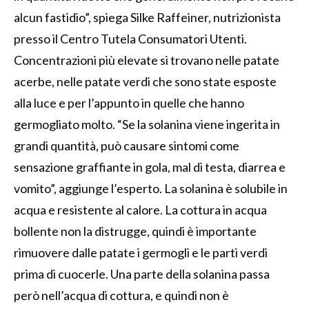
alcun fastidio”, spiega Silke Raffeiner, nutrizionista
presso il Centro Tutela Consumatori Utenti.
Concentrazioni più elevate si trovano nelle patate
acerbe, nelle patate verdi che sono state esposte
alla luce e per l’appunto in quelle che hanno
germogliato molto. “Se la solanina viene ingerita in
grandi quantità, può causare sintomi come
sensazione graffiante in gola, mal di testa, diarrea e
vomito”, aggiunge l’esperto. La solanina è solubile in
acqua e resistente al calore. La cottura in acqua
bollente non la distrugge, quindi è importante
rimuovere dalle patate i germogli e le parti verdi
prima di cuocerle. Una parte della solanina passa
però nell’acqua di cottura, e quindi non è