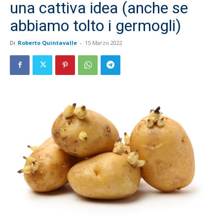
una cattiva idea (anche se
abbiamo tolto i germogli)
Di
Roberto Quintavalle
-
15 Marzo 2022