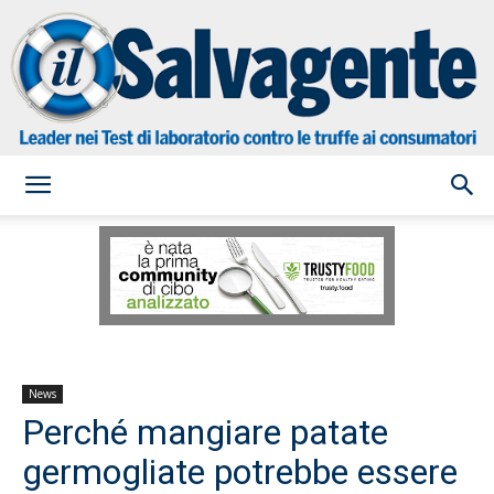
il
Salvagente
News
Perché mangiare patate
germogliate potrebbe essere