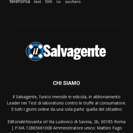
telefonia
tim
test
zucchero
Ue
CHI SIAMO
Il Salvagente, l’unico mensile in edicola, in abbonamento
Leader nei Test di laboratorio contro le truffe al consumatore.
E tutti i giorni online da una sola parte: quella del cittadino
EditorialeNovanta srl Via Ludovico di Savoia, 2b, 00185 Roma
| P.IVA 12865661008 Amministratore unico: Matteo Fago