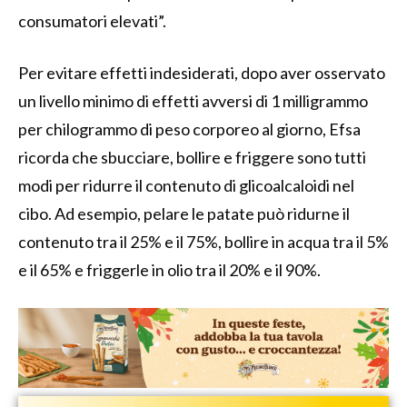
consumatori elevati”.
Per evitare effetti indesiderati, dopo aver osservato
un livello minimo di effetti avversi di 1 milligrammo
per chilogrammo di peso corporeo al giorno, Efsa
ricorda che sbucciare, bollire e friggere sono tutti
modi per ridurre il contenuto di glicoalcaloidi nel
cibo. Ad esempio, pelare le patate può ridurne il
contenuto tra il 25% e il 75%, bollire in acqua tra il 5%
e il 65% e friggerle in olio tra il 20% e il 90%.