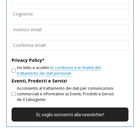
Cogn
Email
*
Inseri
email
Conf
email
Privacy Policy
*
Ho letto e accetto
le condizioni e le finalità del
trattamento dei dati personali
Eventi, Prodotti e Servizi
Acconsento al trattamento dei dati per comunicazioni
commerciali e informative su Eventi, Prodotti e Servizi
de il Salvagente