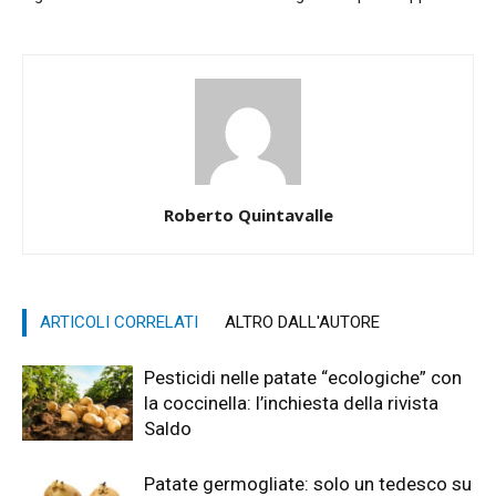
Roberto Quintavalle
ARTICOLI CORRELATI
ALTRO DALL'AUTORE
Pesticidi nelle patate “ecologiche” con
la coccinella: l’inchiesta della rivista
Saldo
Patate germogliate: solo un tedesco su