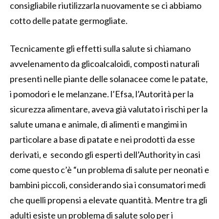
consigliabile riutilizzarla nuovamente se ci abbiamo
cotto delle patate germogliate.
Tecnicamente gli effetti sulla salute si chiamano
avvelenamento da glicoalcaloidi, composti naturali
presenti nelle piante delle solanacee come le patate,
i pomodori e le melanzane. l’Efsa, l’Autorità per la
sicurezza alimentare, aveva già valutato i rischi per la
salute umana e animale, di alimenti e mangimi in
particolare a base di patate e nei prodotti da esse
derivati, e secondo gli esperti dell’Authority in casi
come questo c’è “un problema di salute per neonati e
bambini piccoli, considerando sia i consumatori medi
che quelli propensi a elevate quantità. Mentre tra gli
adulti esiste un problema di salute solo per i