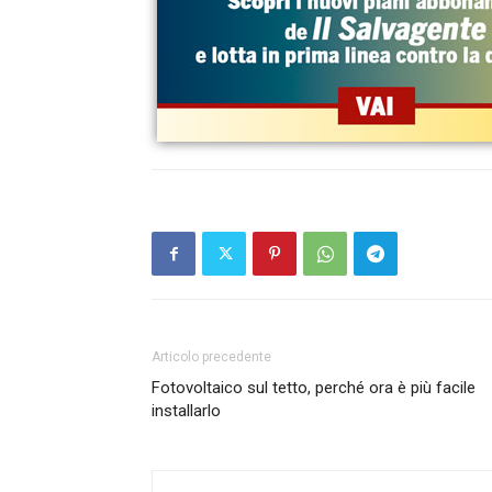
Articolo precedente
Fotovoltaico sul tetto, perché ora è più facile
installarlo