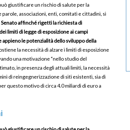
 giustificare un rischio di salute per la
arole, associazioni, enti, comitati e cittadini, si
enato affinché rigetti la richiesta di
ei limiti di legge di esposizione ai campi
 appieno le potenzialità dello sviluppo della
iene la necessità di alzare i limiti di esposizione
vando una motivazione “nello studio del
imato, in presenza degli attuali limiti, la necessità
ini di reingegnerizzazione di siti esistenti, sia di
er questo motivo di circa 4.0 miliardi di euro a
i
 giustificare un rischio di salute per la