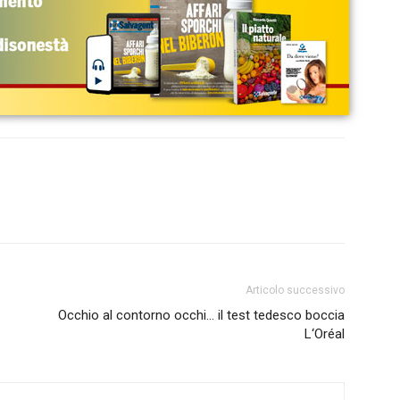
Articolo successivo
Occhio al contorno occhi… il test tedesco boccia
L‘Oréal