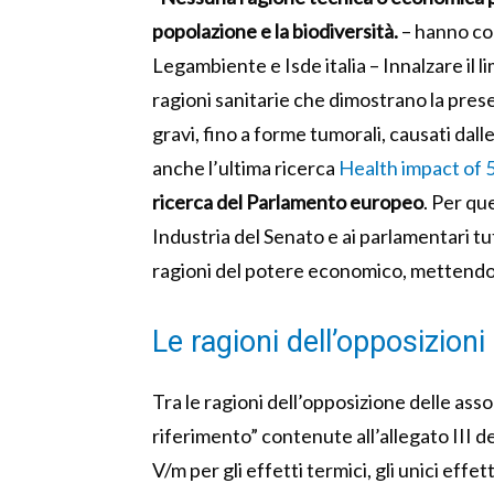
popolazione e la biodiversità.
– hanno com
Legambiente e Isde italia – Innalzare il l
ragioni sanitarie che dimostrano la prese
gravi, fino a forme tumorali, causati dal
anche l’ultima ricerca
Health impact of 
ricerca del Parlamento europeo
. Per qu
Industria del Senato e ai parlamentari tutt
ragioni del potere economico, mettendo al
Le ragioni dell’opposizioni
Tra le ragioni dell’opposizione delle associa
riferimento” contenute all’allegato III d
V/m per gli effetti termici, gli unici effet