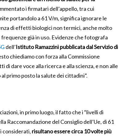
mentato i firmatari dell’appello, tra cui
imite portandolo a 61 V/m, significa ignorare le
nza di effetti biologici non termici, anche molto
le frequenze già in uso. Evidenze che fotografa
5G
dell’
Istituto Ramazzini pubblicata dal Servizio di
esto chiediamo con forza alla Commissione
i di dare voce alla ricerca e alla scienza, e non alle
 primo posto la salute dei cittadini”.
zioni, in primo luogo, il fatto che i “livelli di
ella Raccomandazione del Consiglio dell’Ue, di 61
ti considerati,
risultano essere circa 10 volte più