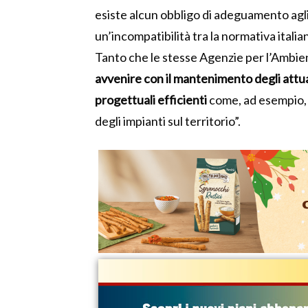
esiste alcun obbligo di adeguamento ag
un’incompatibilità tra la normativa itali
Tanto che le stesse Agenzie per l’Ambi
avvenire con il mantenimento degli attuali
progettuali efficienti
come, ad esempio,
degli impianti sul territorio”.