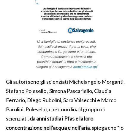
Una famiglia di sostanze onnipresenti,
dal tessile ai prodotti per la casa, che
contaminano l’organismo e l’ambiente.
Come riconoscerle e starne il più
possibile lontani. Il libro è in edicola in
allegato al Salvagente o
acquistabile qui
Gli autori sono gli scienziati Michelangelo Morganti,
Stefano Polesello , Simona Pascariello, Claudia
Ferrario, Diego Rubolini, Sara Valsecchi e Marco
Parolini. Polesello, che coordina il gruppo di
scienziati,
da anni studia i Pfas e la loro
concentrazione nell’acqua e nell’aria
, spiega che “lo