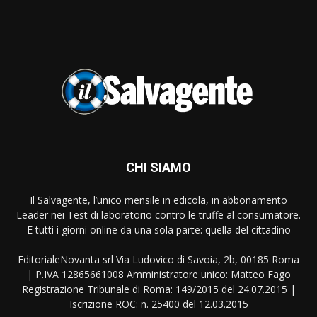
CHI SIAMO
Il Salvagente, l’unico mensile in edicola, in abbonamento
Leader nei Test di laboratorio contro le truffe al consumatore.
E tutti i giorni online da una sola parte: quella del cittadino
EditorialeNovanta srl Via Ludovico di Savoia, 2b, 00185 Roma
| P.IVA 12865661008 Amministratore unico: Matteo Fago
Registrazione Tribunale di Roma: 149/2015 del 24.07.2015 |
Iscrizione ROC: n. 25400 del 12.03.2015