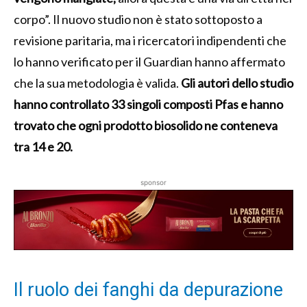
corpo”. Il nuovo studio non è stato sottoposto a
revisione paritaria, ma i ricercatori indipendenti che
lo hanno verificato per il Guardian hanno affermato
che la sua metodologia è valida.
Gli autori dello studio
hanno controllato 33 singoli composti Pfas e hanno
trovato che ogni prodotto biosolido ne conteneva
tra 14 e 20.
sponsor
Il ruolo dei fanghi da depurazione