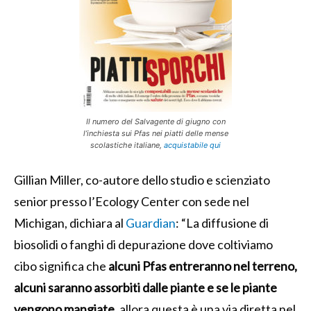
Il numero del Salvagente di giugno con
l’inchiesta sui Pfas nei piatti delle mense
scolastiche italiane,
acquistabile qui
Gillian Miller, co-autore dello studio e scienziato
senior presso l’Ecology Center con sede nel
Michigan, dichiara al
Guardian
: “La diffusione di
biosolidi o fanghi di depurazione dove coltiviamo
cibo significa che
alcuni Pfas entreranno nel terreno,
alcuni saranno assorbiti dalle piante e se le piante
vengono mangiate,
allora questa è una via diretta nel