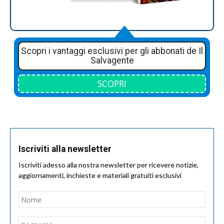
Scopri i vantaggi esclusivi per gli abbonati de Il
Salvagente
SCOPRI
Iscriviti alla newsletter
Iscriviti adesso alla nostra newsletter per ricevere notizie,
aggiornamenti, inchieste e materiali gratuiti esclusivi
Nome
*
Nom
Cogn