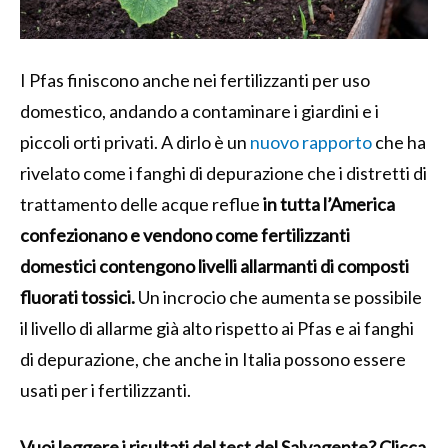
I Pfas finiscono anche nei fertilizzanti per uso
domestico, andando a contaminare i giardini e i
piccoli orti privati. A dirlo è un
nuovo rapporto
che ha
rivelato come i fanghi di depurazione che i distretti di
trattamento delle acque reflue
in tutta l’America
confezionano e vendono come fertilizzanti
domestici contengono livelli allarmanti di composti
fluorati tossici.
Un incrocio che aumenta se possibile
il livello di allarme già alto rispetto ai Pfas e ai fanghi
di depurazione, che anche in Italia possono essere
usati per i fertilizzanti.
Vuoi leggere i risultati del test del Salvagente? Clicca