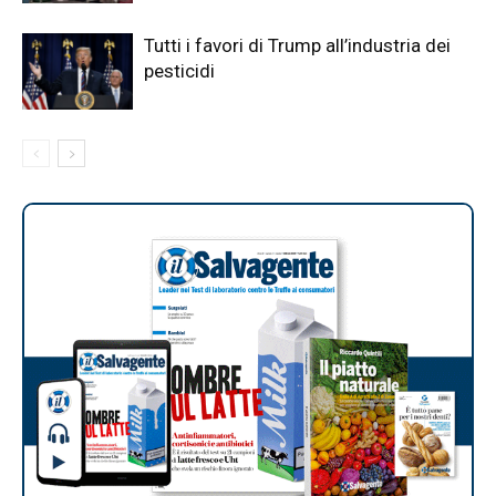
Tutti i favori di Trump all’industria dei
pesticidi