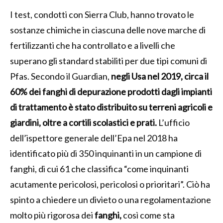
I test, condotti con Sierra Club, hanno trovato le
sostanze chimiche in ciascuna delle nove marche di
fertilizzanti che ha controllato e a livelli che
superano gli standard stabiliti per due tipi comuni di
Pfas. Secondo il Guardian,
negli Usa nel 2019, circa il
60% dei fanghi di depurazione prodotti dagli impianti
di trattamento è stato distribuito su terreni agricoli e
giardini, oltre a cortili scolastici e prati.
L’ufficio
dell’ispettore generale dell’Epa nel 2018 ha
identificato più di 350 inquinanti in un campione di
fanghi, di cui 61 che classifica “come inquinanti
acutamente pericolosi, pericolosi o prioritari”. Ciò ha
spinto a chiedere un divieto o una regolamentazione
molto più rigorosa dei
fanghi,
così come sta