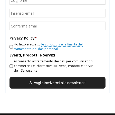
Email
*
Inseri
email
Conf
email
Privacy Policy
*
Ho letto e accetto
le condizioni e le finalità del
trattamento dei dati personali
Eventi, Prodotti e Servizi
Acconsento al trattamento dei dati per comunicazioni
commerciali e informative su Eventi, Prodotti e Servizi
de il Salvagente