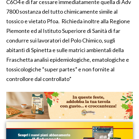
C6O4 e di far cessare immediatamente quella di Adv
7800 sostanza del tutto chimicamente simile al
tossico e vietato Pfoa. Richieda inoltre alla Regione
Piemonte ed al Istituto Superiore di Sanità di far
condurre sui lavoratori del Polo Chimico, sugli
abitanti di Spinetta e sulle matrici ambientali della
Fraschetta analisi epidemiologiche, ematologiche e
tossicologiche “super partes” e non fornite al
controllore dal controllato”