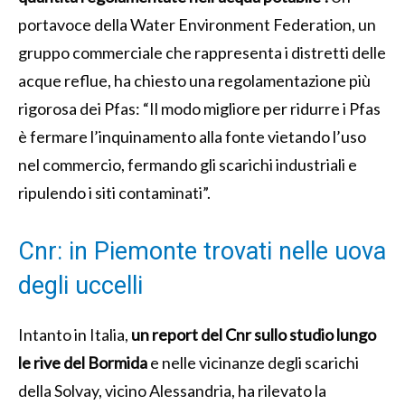
portavoce della Water Environment Federation, un
gruppo commerciale che rappresenta i distretti delle
acque reflue, ha chiesto una regolamentazione più
rigorosa dei Pfas: “Il modo migliore per ridurre i Pfas
è fermare l’inquinamento alla fonte vietando l’uso
nel commercio, fermando gli scarichi industriali e
ripulendo i siti contaminati”.
Cnr: in Piemonte trovati nelle uova
degli uccelli
Intanto in Italia,
un report del Cnr
sullo studio lungo
le rive del Bormida
e nelle vicinanze degli scarichi
della Solvay, vicino Alessandria, ha rilevato la