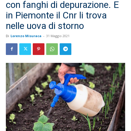
con fanghi di depurazione. E
in Piemonte il Cnr li trova
nelle uova di storno
Di
Lorenzo Misuraca
-
31 Maggio 2021