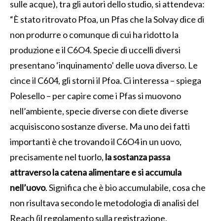
sulle acque), tra gli autori dello studio, si attendeva:
“È stato ritrovato Pfoa, un Pfas che la Solvay dice di
non produrre o comunque di cui ha ridotto la
produzione e il C6O4. Specie di uccelli diversi
presentano ‘inquinamento’ delle uova diverso. Le
cince il C604, gli storni il Pfoa. Ci interessa – spiega
Polesello – per capire come i Pfas si muovono
nell’ambiente, specie diverse con diete diverse
acquisiscono sostanze diverse. Ma uno dei fatti
importanti è che trovando il C6O4 in un uovo,
precisamente nel tuorlo,
la sostanza passa
attraverso la catena alimentare e si accumula
nell’uovo
. Significa che è bio accumulabile, cosa che
non risultava secondo le metodologia di analisi del
Reach (il regolamento sulla registrazione,