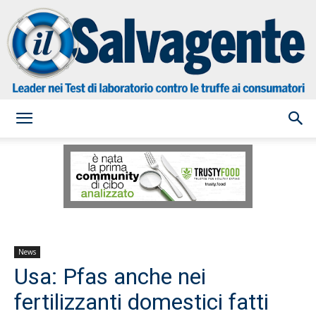
il
Salvagente
News
Usa: Pfas anche nei
fertilizzanti domestici fatti