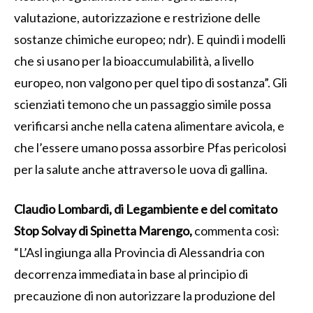
valutazione, autorizzazione e restrizione delle
sostanze chimiche europeo; ndr). E quindi i modelli
che si usano per la bioaccumulabilità, a livello
europeo, non valgono per quel tipo di sostanza”. Gli
scienziati temono che un passaggio simile possa
verificarsi anche nella catena alimentare avicola, e
che l’essere umano possa assorbire Pfas pericolosi
per la salute anche attraverso le uova di gallina.
Claudio Lombardi, di Legambiente e del comitato
Stop Solvay di Spinetta Marengo,
commenta così:
“L’Asl ingiunga alla Provincia di Alessandria con
decorrenza immediata in base al principio di
precauzione di non autorizzare la produzione del