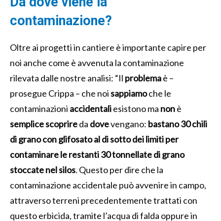
Da dove viene la
contaminazione?
Oltre ai progetti in cantiere è importante capire per
noi anche come è avvenuta la contaminazione
rilevata dalle nostre analisi: “Il
problema
è –
prosegue Crippa – che noi
sappiamo
che le
contaminazioni
accidentali
esistono ma
non
è
semplice scoprire
da
dove
vengano:
bastano 30 chili
di grano con glifosato al di sotto dei limiti per
contaminare le restanti 30 tonnellate di grano
stoccate nel silos
. Questo per dire che la
contaminazione accidentale può avvenire in campo,
attraverso terreni precedentemente trattati con
questo erbicida, tramite l’acqua di falda oppure in