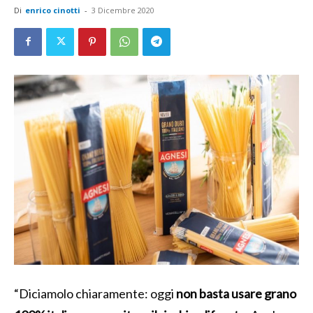
Di
enrico cinotti
-
3 Dicembre 2020
“Diciamolo chiaramente: oggi
non basta usare grano