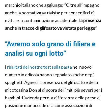
marchio italiano che aggiunge: “Oltre all’impegno
anche la normativa va rivista: per consentirci di
evitare la contaminazione accidentale,
la presenza
anche in tracce di glifosato va vietata per legge
“.
“Avremo solo grano di filiera e
analisi su ogni lotto”
I
risultati del nostro test sulla pasta
nel nuovo
numero in edicola hanno segnalato anche negli
spaghetti Agnesi la presenza del glifosato e della
micotossina Don al di sopra dei limiti più severi per i
bambini. L’azienda però, a differenza delle prese di
posizione monocorde di alcune associazioni di