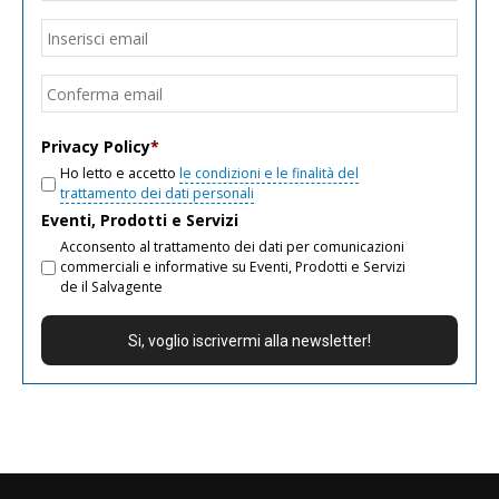
Email
*
Inseri
email
Conf
email
Privacy Policy
*
Ho letto e accetto
le condizioni e le finalità del
trattamento dei dati personali
Eventi, Prodotti e Servizi
Acconsento al trattamento dei dati per comunicazioni
commerciali e informative su Eventi, Prodotti e Servizi
de il Salvagente