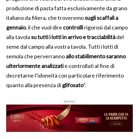
produzione di pasta fatta esclusivamente da grano
italiano da filiera, che troveremo
sugli scaffali a
gennaio
, il che vuol dire
controlli
rigorosi dal campo
alla tavola
su tutti i lotti in arrivo e tracciabilità
del
seme dal campo alla vostra tavola.
Tutti i lotti di
semola che perverranno
allo stabilimento saranno
ulteriormente analizzati
e controllati al fine di
decretarne l’idoneità con particolare riferimento
quanto alla presenza di
glifosato
“.
sponsor