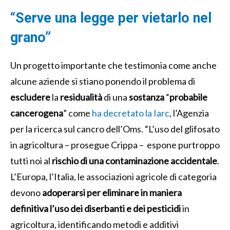
“Serve una legge per vietarlo nel
grano”
Un progetto importante che testimonia come anche
alcune aziende si stiano ponendo il problema di
escludere
la
residualità
di una
sostanza
“
probabile
cancerogena
” come
ha decretato la Iarc
, l’Agenzia
per la ricerca sul cancro dell’Oms. “
L’uso del glifosato
in agricoltura – prosegue Crippa – espone purtroppo
tutti noi al
rischio di una contaminazione accidentale
.
L’Europa, l’Italia, le associazioni agricole di categoria
devono
adoperarsi per eliminare in maniera
definitiva l’uso dei diserbanti e dei pesticidi
in
agricoltura, identificando metodi e additivi