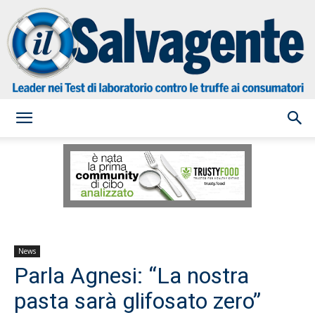
il
Salvagente
News
Parla Agnesi: “La nostra
pasta sarà glifosato zero”