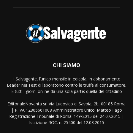
CHI SIAMO
Il Salvagente, l’unico mensile in edicola, in abbonamento
Leader nei Test di laboratorio contro le truffe al consumatore.
E tutti i giorni online da una sola parte: quella del cittadino
EditorialeNovanta srl Via Ludovico di Savoia, 2b, 00185 Roma
| P.IVA 12865661008 Amministratore unico: Matteo Fago
Registrazione Tribunale di Roma: 149/2015 del 24.07.2015 |
Iscrizione ROC: n. 25400 del 12.03.2015