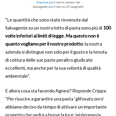
Acquista qui
il nuovo numero del
Salvagente con il test su 20 spaghetti
“Le quantità che sono state rinvenute dal
Salvagente su un nostro lotto di pasta sono più di
100
volte inferiori ai limiti di legge. Ma questo non è
quanto vogliamo per il nostro prodotto
: la nostra
azienda si distingue non solo per il gusto e la tenuta
di
cottura delle sue paste peraltro giudicate
eccellenti, ma anche per la sua volontà di qualità
ambientale”.
E allora cosa sta facendo Agnesi? Risponde Crippa:
“
Per riuscire a garantire una pasta ‘glifosato zero’
abbiamo deciso da tempo di attivare un importante
progetto che vedrà a breve la luce: inizieremo la