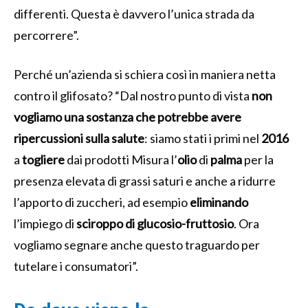
differenti.
Questa è davvero l’unica strada da
percorrere”.
Perché un’azienda si schiera così in maniera netta
contro il glifosato? “Dal nostro punto di vista
non
vogliamo una sostanza che potrebbe avere
ripercussioni sulla salute
: siamo stati i primi nel
2016
a
togliere
dai prodotti Misura l’
olio
di
palma
per la
presenza elevata di grassi saturi e anche a ridurre
l’apporto di zuccheri, ad esempio
eliminando
l’impiego di
sciroppo di glucosio-fruttosio
. Ora
vogliamo segnare anche questo traguardo per
tutelare i consumatori”.