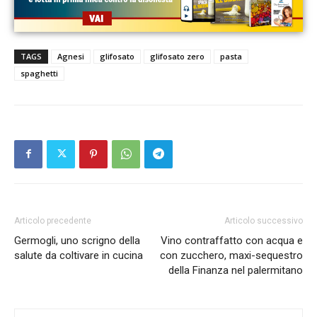
TAGS
Agnesi
glifosato
glifosato zero
pasta
spaghetti
Articolo precedente
Articolo successivo
Germogli, uno scrigno della
Vino contraffatto con acqua e
salute da coltivare in cucina
con zucchero, maxi-sequestro
della Finanza nel palermitano