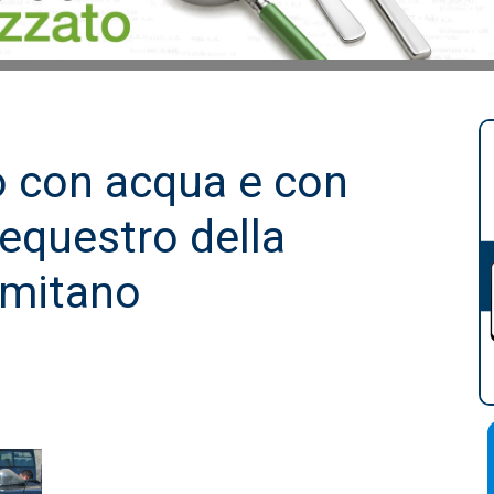
o con acqua e con
equestro della
rmitano