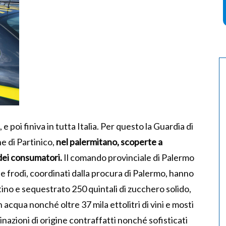
e poi finiva in tutta Italia. Per questo la Guardia di
ne di Partinico,
nel palermitano, scoperte a
dei consumatori.
Il comando provinciale di Palermo
ne frodi, coordinati dalla procura di Palermo, hanno
ino e sequestrato 250 quintali di zucchero solido,
in acqua nonché oltre 37 mila ettolitri di vini e mosti
nazioni di origine contraffatti nonché sofisticati