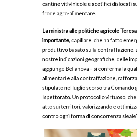
cantine vitivinicole e acetifici dislocati su
frode agro-alimentare.
La ministra alle politiche agricole Tere
importante,
capillare, che ha fatto eme
produttivo basato sulla contraffazione, s
nostre indicazioni geografiche, delle im
aggiunge Bellanova – si conferma la quali
alimentari e alla contraffazione, raffor
stipulato nel luglio scorso tra Comando g
Ispettorato. Un protocollo virtuoso, che 
atto sui territori, valorizzando e ottimiz
contro ogni forma di concorrenza sleale”