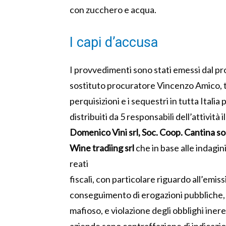
con zucchero e acqua.
I capi d’accusa
I provvedimenti sono stati emessi dal p
sostituto procuratore Vincenzo Amico, ti
perquisizioni e i sequestri in tutta Italia
distribuiti da 5 responsabili dell’attività 
Domenico Vini srl, Soc. Coop. Cantina soc
Wine tradiing srl
che in base alle indagini
reati
fiscali, con particolare riguardo all’emissi
conseguimento di erogazioni pubbliche, 
mafioso, e violazione degli obblighi inere