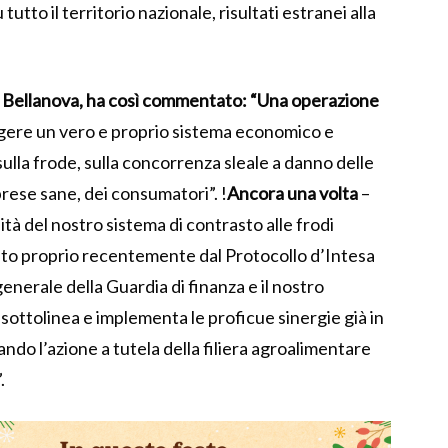
 tutto il territorio nazionale, risultati estranei alla
sa Bellanova, ha così commentato: “Una operazione
rgere un vero e proprio sistema economico e
ulla frode, sulla concorrenza sleale a danno delle
prese sane, dei consumatori”. !
Ancora una volta
–
tà del nostro sistema di contrasto alle frodi
zato proprio recentemente dal Protocollo d’Intesa
enerale della Guardia di finanza e il nostro
sottolinea e implementa le proficue sinergie già in
zando l’azione a tutela della filiera agroalimentare
.