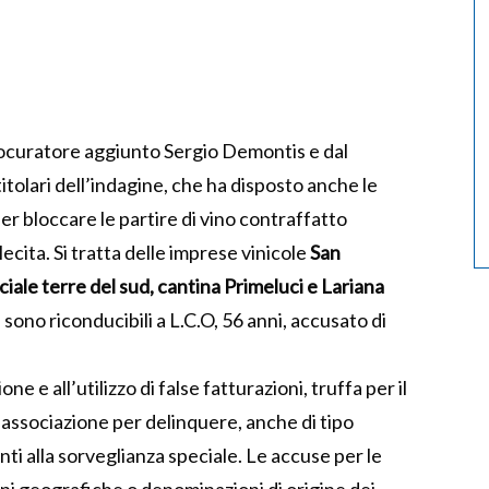
rocuratore aggiunto Sergio Demontis e dal
tolari dell’indagine, che ha disposto anche le
 per bloccare le partire di vino contraffatto
illecita. Si tratta delle imprese vinicole
San
iale terre del sud, cantina Primeluci e Lariana
 sono riconducibili a L.C.O, 56 anni, accusato di
one e all’utilizzo di false fatturazioni, truffa per il
associazione per delinquere, anche di tipo
nti alla sorveglianza speciale. Le accuse per le