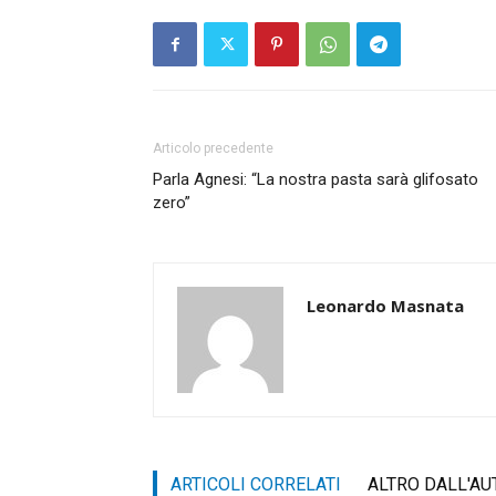
Articolo precedente
Parla Agnesi: “La nostra pasta sarà glifosato
zero”
Leonardo Masnata
ARTICOLI CORRELATI
ALTRO DALL'AU