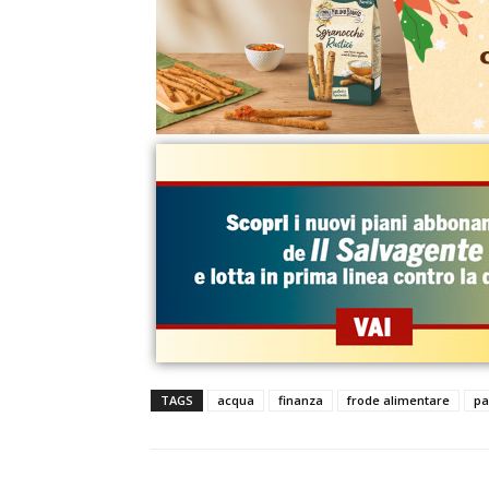
TAGS
acqua
finanza
frode alimentare
pa