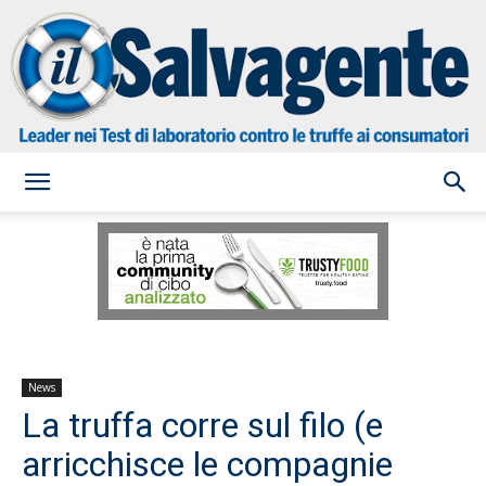
il
Salvagente
News
La truffa corre sul filo (e
arricchisce le compagnie