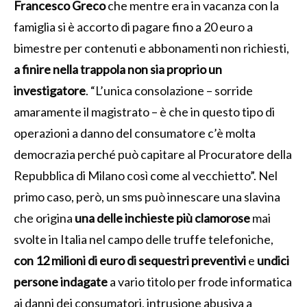
Francesco Greco
che mentre era in vacanza con la
famiglia si è accorto di pagare fino a 20 euro a
bimestre per contenuti e abbonamenti non richiesti,
a finire nella trappola non sia proprio un
investigatore
. “L’unica consolazione – sorride
amaramente il magistrato – è che in questo tipo di
operazioni a danno del consumatore c’è molta
democrazia perché può capitare al Procuratore della
Repubblica di Milano così come al vecchietto”. Nel
primo caso, però, un sms può innescare una slavina
che origina
una delle inchieste più clamorose
mai
svolte in Italia nel campo delle truffe telefoniche,
con 12 milioni di euro di sequestri preventivi
e
undici
persone indagate
a vario titolo per frode informatica
ai danni dei consumatori, intrusione abusiva a