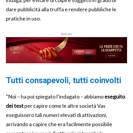
indaga, per evitare di colpire soggetti in grado di
dare pubblicità alla truffa e rendere pubbliche le
pratiche in uso.
sponsor
Tutti consapevoli, tutti coinvolti
“Noi – ha poi spiegato l’indagato – abbiamo
eseguito
dei test
per capire come le altre società Vas
eseguissero tali numeri elevati di attivazioni,
arrivando a capire che era facilmente possibile