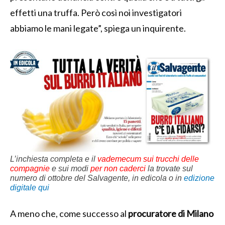
effetti una truffa. Però così noi investigatori
abbiamo le mani legate”, spiega un inquirente.
L’inchiesta completa e il
vademecum sui trucchi delle
compagnie
e sui modi
per non caderci
la trovate sul
numero di ottobre del Salvagente, in edicola o in
edizione
digitale qui
A meno che, come successo al
procuratore di Milano