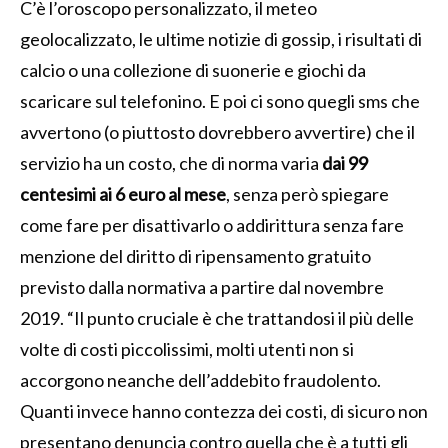
C’è l’oroscopo personalizzato, il meteo
geolocalizzato, le ultime notizie di gossip, i risultati di
calcio o una collezione di suonerie e giochi da
scaricare sul telefonino. E poi ci sono quegli sms che
avvertono (o piuttosto dovrebbero avvertire) che il
servizio ha un costo, che di norma varia
dai 99
centesimi ai 6 euro al mese
, senza però spiegare
come fare per disattivarlo o addirittura senza fare
menzione del diritto di ripensamento gratuito
previsto dalla normativa a partire dal novembre
2019. “Il punto cruciale è che trattandosi il più delle
volte di costi piccolissimi, molti utenti non si
accorgono neanche dell’addebito fraudolento.
Quanti invece hanno contezza dei costi, di sicuro non
presentano denuncia contro quella che è a tutti gli