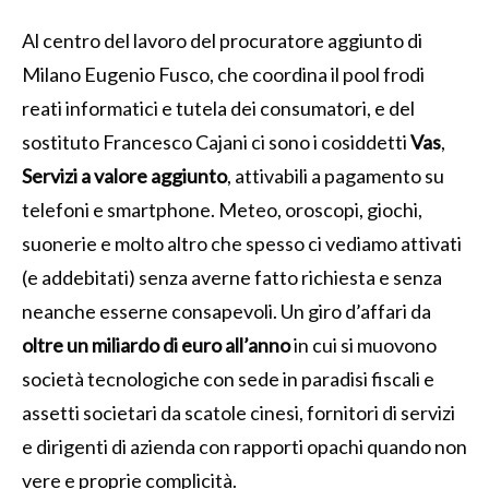
Al centro del lavoro del procuratore aggiunto di
Milano Eugenio Fusco, che coordina il pool frodi
reati informatici e tutela dei consumatori, e del
sostituto Francesco Cajani ci sono i cosiddetti
Vas
,
Servizi a valore aggiunto
, attivabili a pagamento su
telefoni e smartphone. Meteo, oroscopi, giochi,
suonerie e molto altro che spesso ci vediamo attivati
(e addebitati) senza averne fatto richiesta e senza
neanche esserne consapevoli. Un giro d’affari da
oltre un miliardo di euro all’anno
in cui si muovono
società tecnologiche con sede in paradisi fiscali e
assetti societari da scatole cinesi, fornitori di servizi
e dirigenti di azienda con rapporti opachi quando non
vere e proprie complicità.