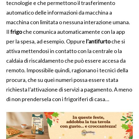
tecnologie e che permettono il trasferimento
automatico delle informazioni da macchina a
macchina con limitata o nessuna interazione umana.
Il
frigo
che comunica automaticamente con la app
per la spesa, ad esempio. Oppure
l’antifurto
che si
attiva mettendosi in contatto con la centrale o la
caldaia di riscaldamento che può essere accesa da
remoto. Impossibile quindi, ragionano i tecnici della
procura, che su quei numeri possa essere stata
richiesta l’attivazione di servizi a pagamento. A meno
di non prendersela con i frigoriferi di casa…