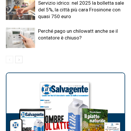
Servizio idrico: nel 2025 la bolletta sale
del 5%, la città più cara Frosinone con
quasi 750 euro
Perché pago un chilowatt anche se il
contatore è chiuso?