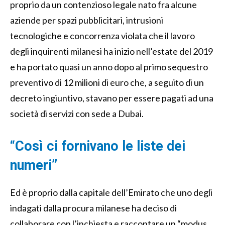
proprio da un contenzioso legale nato fra alcune
aziende per spazi pubblicitari, intrusioni
tecnologiche e concorrenza violata che il lavoro
degli inquirenti milanesi ha inizio nell’estate del 2019
e ha portato quasi un anno dopo al primo sequestro
preventivo di 12 milioni di euro che, a seguito di un
decreto ingiuntivo, stavano per essere pagati ad una
società di servizi con sede a Dubai.
“Così ci fornivano le liste dei
numeri”
Ed è proprio dalla capitale dell’Emirato che uno degli
indagati dalla procura milanese ha deciso di
collaborare con l’inchiesta e raccontare un “modus