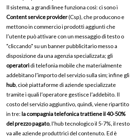
Il sistema, a grandi linee funziona così: ci sono i
Content service provider
(Csp), che producono e
mettono in commercio i prodotti aggiunti che
l’utente può attivare con un messaggio di testo o
“cliccando” su un banner pubblicitario messo a
disposizione da una agenzia specializzata; gli
operatori
di telefonia mobile che materialmente
addebitano l’importo del servizio sulla sim; infine gli
hub
, cioè piattaforme di aziende specializzate
tramite i quali l’operatore gestisce l’addebito. Il
costo del servizio aggiuntivo, quindi, viene ripartito
in tre:
la compagnia telefonica trattiene il 40-50%
del prezzo pagato
, l’hub tecnologico il 5-7%, il resto
va alle aziende produttrici del contenuto. Ed è