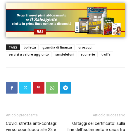
TAGS
bolletta
guardia di finanza
oroscopi
servizi a valore aggiunto
smstelefoni
suonerie
truffa
Articolo precedente
Articolo successivo
Covid, stretta anti-contagi:
Ostaggi del certificato: sulla
verso coprifuoco alle 22 e
fine dell’isolamento è caos tra