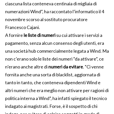
ciascuna lista conteneva centinaia di migliaia di
numerazioni Wind”, ha raccontato l’informatico il 4
novembre scorso al sostituto procuratore
Francesco Cajani.
A fornire
le liste di numeri
su cui attivare i servizi a
pagamento, senza alcun consenso degli utenti, era
una società hub commercialmente legata a Wind. Ma
non c’erano solo le liste dei numeri “da attivare”, ce
n’erano anche altre di
numeri da evitare
. “Ci venne
fornita anche una sorta di blacklist, aggiornata di
tanto in tanto, che conteneva dipendenti Wind e
altri numeri che era meglio non attivare per ragioni di
politica interna a Wind”, ha infatti spiegato il tecnico
indagato ai magistrati. Forse, è il sospetto di chi