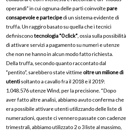
operandi” in cui ognuna delle parti coinvolte
pare
consapevole e partecipe
di un sistema evidente di
truffa. Un raggiro basato su quella che i tecnici
definiscono
tecnologia “0 click”
, ossia sulla possibilità
di attivare servizi a pagamento su numeri e utenze
che non ne hanno in alcun modo fatto richiesta.
Della truffa, secondo quanto raccontato dal
“pentito”, sarebbero state vittime
oltre un milione di
utenti
soltanto a cavallo fra il 2018 e il 2019:
1.048.576 utenze Wind, per la precisione. “Dopo
aver fatto altre analisi, abbiamo avuto conferma che
era possibile attivare utenti utilizzando delle liste di
numerazioni, queste ci vennero passate con cadenze
trimestrali, abbiamo utilizzato 2 o 3 liste al massimo,