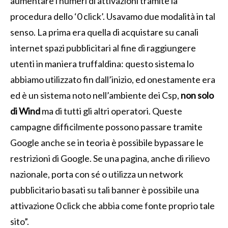
aumentare i numeri di attivazioni tramite la
procedura dello ‘0 click’. Usavamo due modalità in tal
senso. La prima era quella di acquistare su canali
internet spazi pubblicitari al fine di raggiungere
utenti in maniera truffaldina: questo sistema lo
abbiamo utilizzato fin dall’inizio, ed onestamente era
ed è un sistema noto nell’ambiente dei Csp,
non solo
di Wind
ma di tutti gli altri operatori. Queste
campagne difficilmente possono passare tramite
Google anche se in teoria è possibile bypassare le
restrizioni di Google. Se una pagina, anche di rilievo
nazionale, porta con sé o utilizza un network
pubblicitario basati su tali banner è possibile una
attivazione 0 click che abbia come fonte proprio tale
sito”.