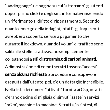
“landing page” (le pagine su cui “atterrano” gli utenti
dopo il primo click) e degli sms informativi inserendo
un riferimento al diritto di ripensamento. Secondo
quanto emerge della indagini, infatti, gli inquirenti
avrebbero scoperto servizi a pagamento che
durante il lockdown, quando i volumi di traffico sono
saliti alle stelle: si attivavano semplicemente
collegandosi a
siti di streaming di cartoni animati
.
A dimostrazione di come i servizi fossero “accesi”
senza alcuna richiesta
o procedure consapevole
eseguita dall’utente, poi, c’è un dettaglio incredibile.
Nella lista dei numeri “attivati” fornita ai Csp, infatti,
c’erano decine di migliaia di sim utilizzate in servizi
“m2m”, machine to machine. Si tratta, in sintesi, di