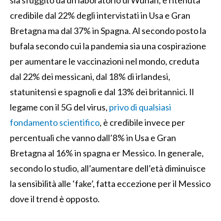
credibile dal 22% degli intervistati in Usa e Gran
Bretagna ma dal 37% in Spagna. Al secondo posto la
bufala secondo cui la pandemia sia una cospirazione
per aumentare le vaccinazioni nel mondo, creduta
dal 22% dei messicani, dal 18% di irlandesi,
statunitensi e spagnoli e dal 13% dei britannici. Il
legame con il 5G del virus,
privo di qualsiasi
fondamento scientifico
, è credibile invece per
percentuali che vanno dall’8% in Usa e Gran
Bretagna al 16% in spagna er Messico. In generale,
secondo lo studio, all’aumentare dell’età diminuisce
la sensibilità alle ‘fake’, fatta eccezione per il Messico
dove il trend è opposto.