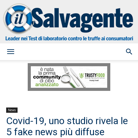
il
Salvagente
News
Covid-19, uno studio rivela le
5 fake news più diffuse