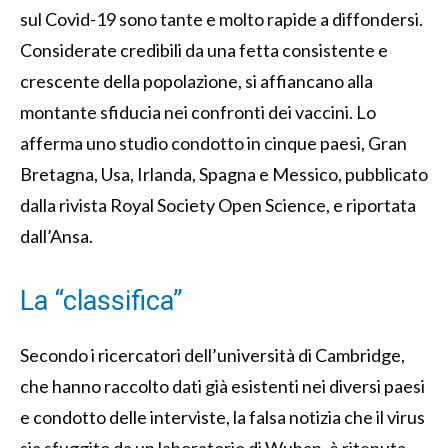
sul Covid-19 sono tante e molto rapide a diffondersi.
Considerate credibili da una fetta consistente e
crescente della popolazione, si affiancano alla
montante sfiducia nei confronti dei vaccini. Lo
afferma uno studio condotto in cinque paesi, Gran
Bretagna, Usa, Irlanda, Spagna e Messico, pubblicato
dalla rivista Royal Society Open Science, e riportata
dall’Ansa.
La “classifica”
Secondo i ricercatori dell’università di Cambridge,
che hanno raccolto dati già esistenti nei diversi paesi
e condotto delle interviste, la falsa notizia che il virus
sia sfuggito da un laboratorio di Wuhan, è ritenuta