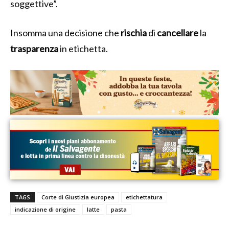
soggettive”.
Insomma una decisione che
rischia
di
cancellare
la
trasparenza
in etichetta.
TAGS
Corte di Giustizia europea
etichettatura
indicazione di origine
latte
pasta