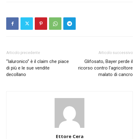
Articolo precedente
Articolo successivo
“Ialuronico” è il claim che piace
Glifosato, Bayer perde il
di più e le sue vendite
ricorso contro l’agricoltore
decollano
malato di cancro
Ettore Cera