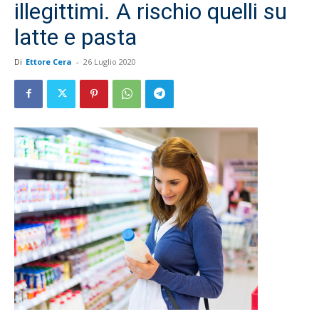
illegittimi. A rischio quelli su
latte e pasta
Di
Ettore Cera
-
26 Luglio 2020