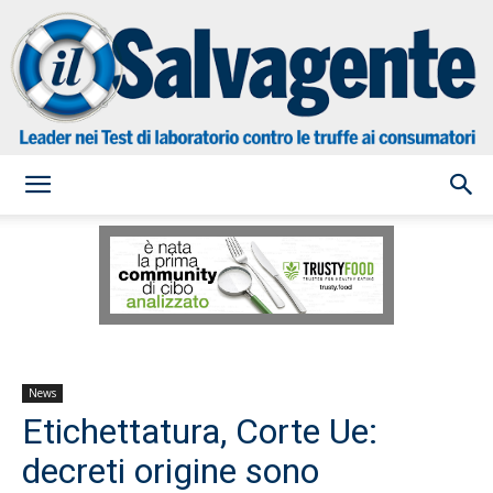
il
Salvagente
News
Etichettatura, Corte Ue:
decreti origine sono