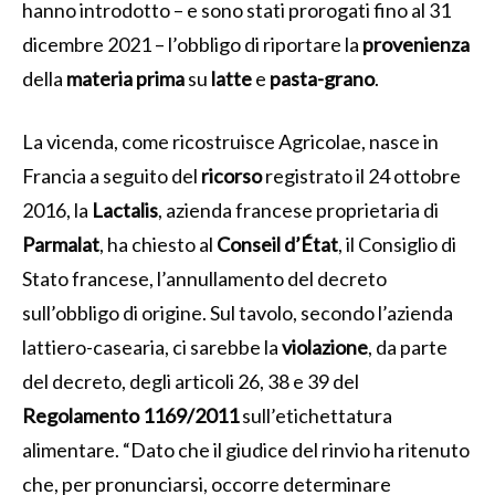
hanno introdotto – e sono stati prorogati fino al 31
dicembre 2021 – l’obbligo di riportare la
provenienza
della
materia
prima
su
latte
e
pasta-grano
.
La vicenda, come ricostruisce Agricolae, nasce in
Francia a seguito del
ricorso
registrato il 24 ottobre
2016, la
Lactalis
, azienda francese proprietaria di
Parmalat
, ha chiesto al
Conseil d’État
, il Consiglio di
Stato francese, l’annullamento del decreto
sull’obbligo di origine. Sul tavolo, secondo l’azienda
lattiero-casearia, ci sarebbe la
violazione
, da parte
del decreto, degli articoli 26, 38 e 39 del
Regolamento 1169/2011
sull’etichettatura
alimentare. “Dato che il giudice del rinvio ha ritenuto
che, per pronunciarsi, occorre determinare