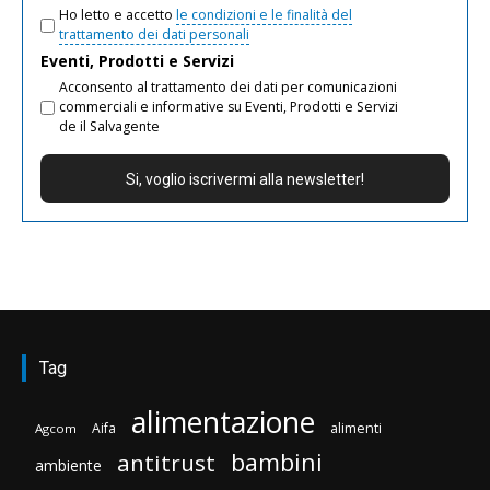
Ho letto e accetto
le condizioni e le finalità del
trattamento dei dati personali
Eventi, Prodotti e Servizi
Acconsento al trattamento dei dati per comunicazioni
commerciali e informative su Eventi, Prodotti e Servizi
de il Salvagente
Tag
alimentazione
Aifa
alimenti
Agcom
bambini
antitrust
ambiente