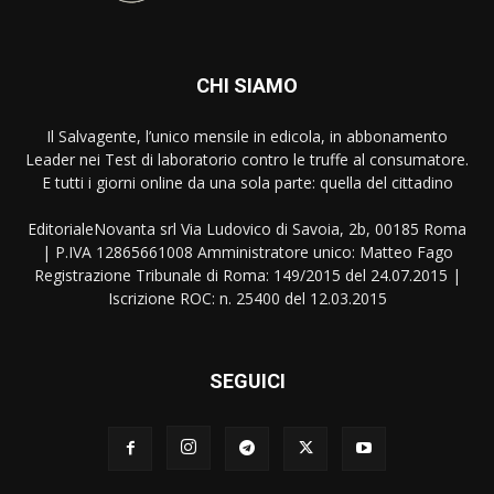
CHI SIAMO
Il Salvagente, l’unico mensile in edicola, in abbonamento
Leader nei Test di laboratorio contro le truffe al consumatore.
E tutti i giorni online da una sola parte: quella del cittadino
EditorialeNovanta srl Via Ludovico di Savoia, 2b, 00185 Roma
| P.IVA 12865661008 Amministratore unico: Matteo Fago
Registrazione Tribunale di Roma: 149/2015 del 24.07.2015 |
Iscrizione ROC: n. 25400 del 12.03.2015
SEGUICI