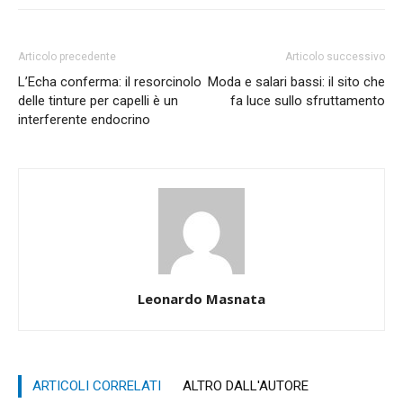
Articolo precedente
Articolo successivo
L’Echa conferma: il resorcinolo
Moda e salari bassi: il sito che
delle tinture per capelli è un
fa luce sullo sfruttamento
interferente endocrino
Leonardo Masnata
ARTICOLI CORRELATI
ALTRO DALL'AUTORE