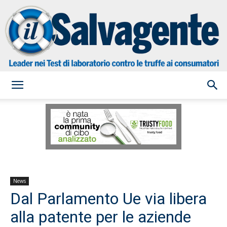
il
Salvagente
News
Dal Parlamento Ue via libera
alla patente per le aziende