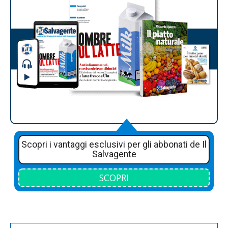
Scopri i vantaggi esclusivi per gli abbonati de Il
Salvagente
SCOPRI