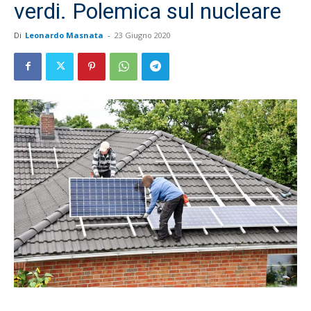
verdi. Polemica sul nucleare
Di
Leonardo Masnata
-
23 Giugno 2020