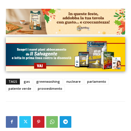
TAGS
gas
greenwashing
nucleare
parlamento
patente verde
provvedimento