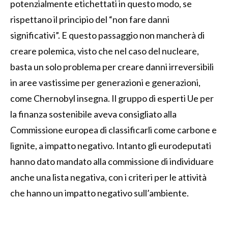
potenzialmente etichettati in questo modo, se
rispettano il principio del “non fare danni
significativi”. E questo passaggio non mancherà di
creare polemica, visto che nel caso del nucleare,
basta un solo problema per creare danni irreversibili
in aree vastissime per generazioni e generazioni,
come Chernobyl insegna. Il gruppo di esperti Ue per
la finanza sostenibile aveva consigliato alla
Commissione europea di classificarli come carbone e
lignite, a impatto negativo. Intanto gli eurodeputati
hanno dato mandato alla commissione di individuare
anche una lista negativa, con i criteri per le attività
che hanno un impatto negativo sull’ambiente.