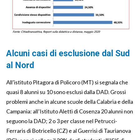
Alcuni casi di esclusione dal Sud
al Nord
All’istituto Pitagora di Policoro (MT) si segnala che
quasi 8 alunni su 10 sono esclusi dalla DAD. Grossi
problemi anche in alcune scuole della Calabria e della
Campania: all’Istituto Aletti di Cosenza 20 alunni non
seguono la DAD; 2 o 3 per classe nel Petrucci-
Ferraris di Botricello (CZ) e al Guerrisi di Taurianova