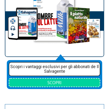
Scopri i vantaggi esclusivi per gli abbonati de Il
Salvagente
SCOPRI