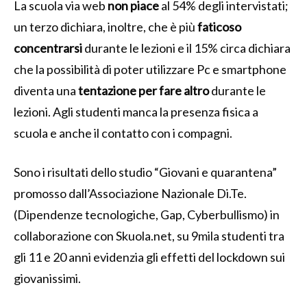
La scuola via web
non piace
al 54% degli intervistati;
un terzo dichiara, inoltre, che è più
faticoso
concentrarsi
durante le lezioni e il 15% circa dichiara
che la possibilità di poter utilizzare Pc e smartphone
diventa una
tentazione per fare altro
durante le
lezioni. Agli studenti manca la presenza fisica a
scuola e anche il contatto con i compagni.
Sono i risultati dello studio “Giovani e quarantena”
promosso dall’Associazione Nazionale Di.Te.
(Dipendenze tecnologiche, Gap, Cyberbullismo) in
collaborazione con Skuola.net, su 9mila studenti tra
gli 11 e 20 anni evidenzia gli effetti del lockdown sui
giovanissimi.