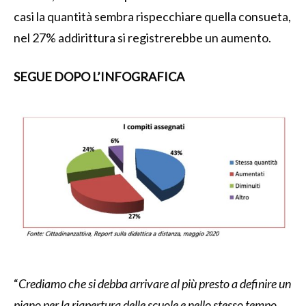
casi la quantità sembra rispecchiare quella consueta,
nel 27% addirittura si registrerebbe un aumento.
SEGUE DOPO L’INFOGRAFICA
“
Crediamo che si debba arrivare al più presto a definire un
piano per la riapertura delle scuole e nello stesso tempo