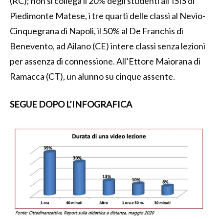
(RC); non si collega il 20% degli studenti all’ISIS di
Piedimonte Matese, i tre quarti delle classi al Nevio-
Cinquegrana di Napoli, il 50% al De Franchis di
Benevento, ad Ailano (CE) intere classi senza lezioni
per assenza di connessione. All’Ettore Maiorana di
Ramacca (CT), un alunno su cinque assente.
SEGUE DOPO L’INFOGRAFICA