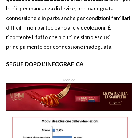
lo più per mancanza di device, per inadeguata
connessione e in parte anche per condizioni familiari
difficili – non partecipano alle videolezioni. È
ricorrente il fatto che alcuni ne siano esclusi
principalmente per connessione inadeguata.
SEGUE DOPO L’INFOGRAFICA
sponsor