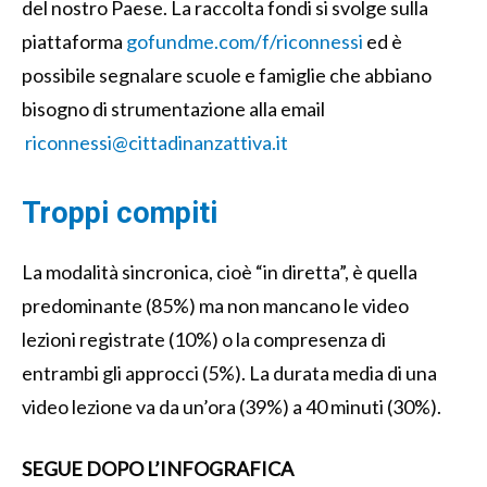
del nostro Paese. La raccolta fondi si svolge sulla
piattaforma
gofundme.com/f/riconnessi
ed è
possibile segnalare scuole e famiglie che abbiano
bisogno di strumentazione alla email
riconnessi@cittadinanzattiva.it
Troppi compiti
La modalità sincronica, cioè “in diretta”, è quella
predominante (85%) ma non mancano le video
lezioni registrate (10%) o la compresenza di
entrambi gli approcci (5%). La durata media di una
video lezione va da un’ora (39%) a 40 minuti (30%).
SEGUE DOPO L’INFOGRAFICA