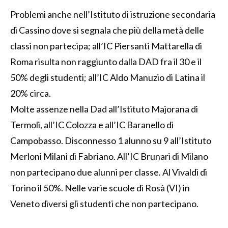
Problemi anche nell’Istituto di istruzione secondaria
di Cassino dove si segnala che più della metà delle
classi non partecipa; all’IC Piersanti Mattarella di
Roma risulta non raggiunto dalla DAD fra il 30 e il
50% degli studenti; all’IC Aldo Manuzio di Latina il
20% circa.
Molte assenze nella Dad all’Istituto Majorana di
Termoli, all’IC Colozza e all’IC Baranello di
Campobasso. Disconnesso 1 alunno su 9 all’Istituto
Merloni Milani di Fabriano. All’IC Brunari di Milano
non partecipano due alunni per classe. Al Vivaldi di
Torino il 50%. Nelle varie scuole di Rosà (VI) in
Veneto diversi gli studenti che non partecipano.