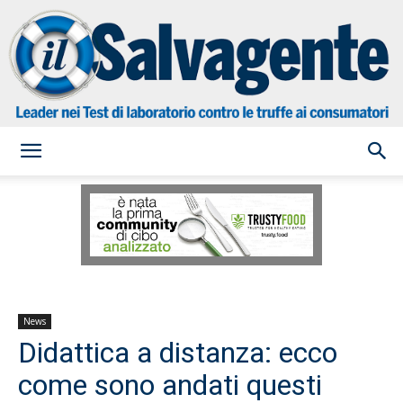
il
Salvagente
News
Didattica a distanza: ecco
come sono andati questi