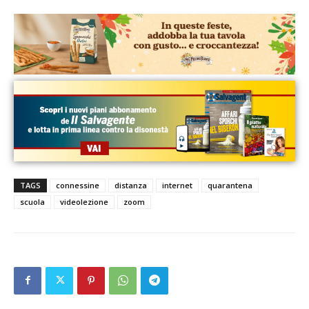
TAGS
connessine
distanza
internet
quarantena
scuola
videolezione
zoom