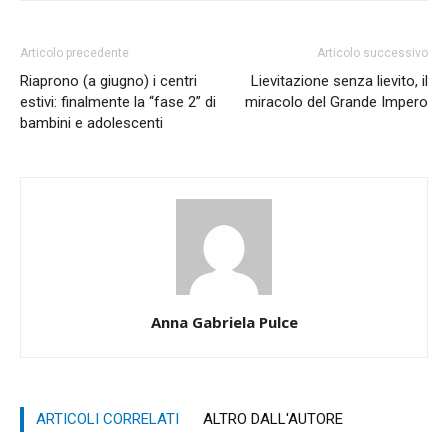
Articolo precedente
Articolo successivo
Riaprono (a giugno) i centri
Lievitazione senza lievito, il
estivi: finalmente la “fase 2” di
miracolo del Grande Impero
bambini e adolescenti
Anna Gabriela Pulce
ARTICOLI CORRELATI
ALTRO DALL'AUTORE