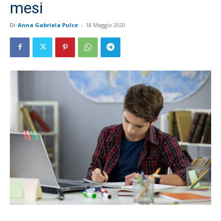
mesi
Di
Anna Gabriela Pulce
-
18 Maggio 2020