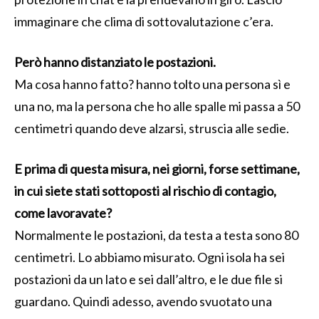
immaginare che clima di sottovalutazione c’era.
Però hanno distanziato le postazioni.
Ma cosa hanno fatto? hanno tolto una persona sì e
una no, ma la persona che ho alle spalle mi passa a 50
centimetri quando deve alzarsi, struscia alle sedie.
E prima di questa misura, nei giorni, forse settimane,
in cui siete stati sottoposti al rischio di contagio,
come lavoravate?
Normalmente le postazioni, da testa a testa sono 80
centimetri. Lo abbiamo misurato. Ogni isola ha sei
postazioni da un lato e sei dall’altro, e le due file si
guardano. Quindi adesso, avendo svuotato una