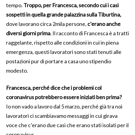
tempo.
Troppo, per Francesca, secondo cui i casi
sospetti in quella grande palazzina sulla Tiburtina,
dove lavorano circa 2mila persone,
c’erano anche
diversi giorni prima
. Il racconto di Francesca è a tratti
raggelante, rispetto alle condizioni in cui in piena
emergenza, questi lavoratori sono stati tenuti alle
postazioni pur di portare a casa uno stipendio
modesto.
Francesca, perché dice che i problemi col
coronavirus potrebbero essere iniziati ben prima?
Io non vado a lavoro dal 5 marzo, perché già tra noi
lavoratori ci scambiavamo messaggi in cui girava
voce che c’erano due casi che erano stati isolati per il
coronavirus.