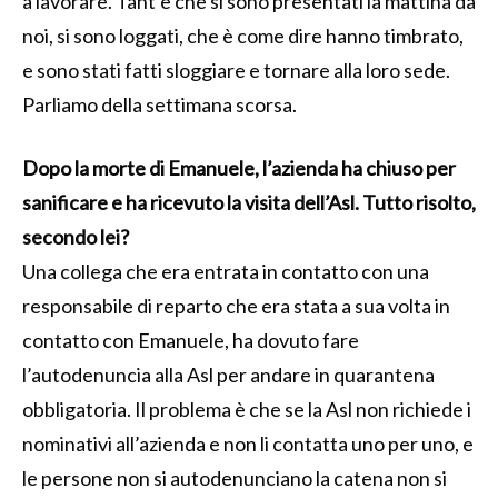
a lavorare. Tant’è che si sono presentati la mattina da
noi, si sono loggati, che è come dire hanno timbrato,
e sono stati fatti sloggiare e tornare alla loro sede.
Parliamo della settimana scorsa.
Dopo la morte di Emanuele, l’azienda ha chiuso per
sanificare e ha ricevuto la visita dell’Asl. Tutto risolto,
secondo lei?
Una collega che era entrata in contatto con una
responsabile di reparto che era stata a sua volta in
contatto con Emanuele, ha dovuto fare
l’autodenuncia alla Asl per andare in quarantena
obbligatoria. Il problema è che se la Asl non richiede i
nominativi all’azienda e non li contatta uno per uno, e
le persone non si autodenunciano la catena non si