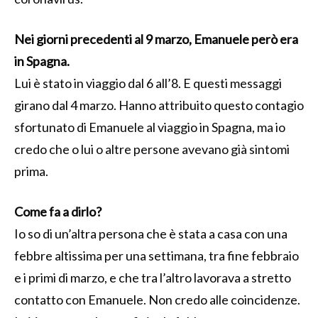
Nei giorni precedenti al 9 marzo, Emanuele però era
in Spagna.
Lui è stato in viaggio dal 6 all’8. E questi messaggi
girano dal 4 marzo. Hanno attribuito questo contagio
sfortunato di Emanuele al viaggio in Spagna, ma io
credo che o lui o altre persone avevano già sintomi
prima.
Come fa a dirlo?
Io so di un’altra persona che è stata a casa con una
febbre altissima per una settimana, tra fine febbraio
e i primi di marzo, e che tra l’altro lavorava a stretto
contatto con Emanuele. Non credo alle coincidenze.