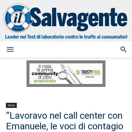
il
Salvagente
News
“Lavoravo nel call center con
Emanuele, le voci di contagio