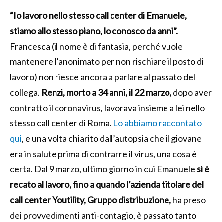
“Io lavoro nello stesso call center di Emanuele,
stiamo allo stesso piano, lo conosco da anni”.
Francesca (il nome è di fantasia, perché vuole
mantenere l’anonimato per non rischiare il posto di
lavoro) non riesce ancora a parlare al passato del
collega.
Renzi, morto a 34 anni, il 22 marzo,
dopo aver
contratto il coronavirus, lavorava insieme a lei nello
stesso call center di Roma.
Lo abbiamo raccontato
qui
, e una volta chiarito dall’autopsia che il giovane
era in salute prima di contrarre il virus, una cosa è
certa. Dal 9 marzo, ultimo giorno in cui Emanuele
si è
recato al lavoro, fino a quando l’azienda titolare del
call center Youtility, Gruppo distribuzione,
ha preso
dei provvedimenti anti-contagio, è passato tanto