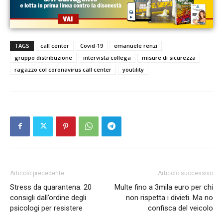
TAGS
call center
Covid-19
emanuele renzi
gruppo distribuzione
intervista collega
misure di sicurezza
ragazzo col coronavirus call center
youtility
Articolo precedente
Articolo successivo
Stress da quarantena. 20
Multe fino a 3mila euro per chi
consigli dall’ordine degli
non rispetta i divieti. Ma no
psicologi per resistere
confisca del veicolo