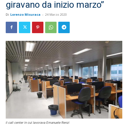
giravano da inizio marzo”
Di
Lorenzo Misuraca
-
24 Marzo 2020
il call center in cui lavorava Emanuele Renzi