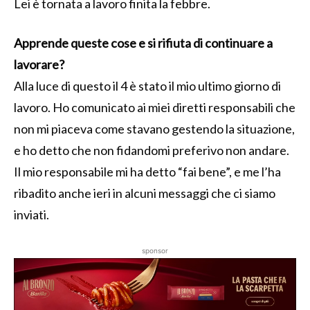
Lei è tornata a lavoro finita la febbre.
Apprende queste cose e si rifiuta di continuare a
lavorare?
Alla luce di questo il 4 è stato il mio ultimo giorno di
lavoro. Ho comunicato ai miei diretti responsabili che
non mi piaceva come stavano gestendo la situazione,
e ho detto che non fidandomi preferivo non andare.
Il mio responsabile mi ha detto “fai bene”, e me l’ha
ribadito anche ieri in alcuni messaggi che ci siamo
inviati.
sponsor