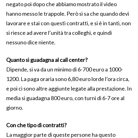
negato poi dopo che abbiamo mostrato il video
hanno messo le trappole. Però si sa che quando devi
lavorare e stai con questi contratti, e si è in tanti, non
si riesce ad avere l’unità tra colleghi, e quindi
nessuno dice niente.
Quanto si guadagna al call center?
Dipende, si va da un minimo di 6-700 euro a 1000-
1200. La paga oraria sono 6,80 euro lorde l’ora circa,
e poi ci sono altre aggiunte legate alla prestazione. In
media si guadagna 800 euro, con turni di 6-7 ore al
giorno.
Con che tipo di contratti?
La maggior parte di queste persone ha questo