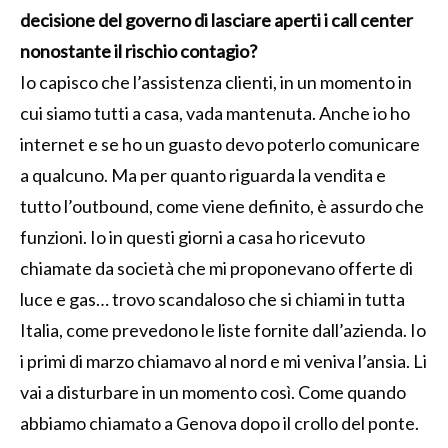
decisione del governo di lasciare aperti i call center
nonostante il rischio contagio?
Io capisco che l’assistenza clienti, in un momento in
cui siamo tutti a casa, vada mantenuta. Anche io ho
internet e se ho un guasto devo poterlo comunicare
a qualcuno. Ma per quanto riguarda la vendita e
tutto l’outbound, come viene definito, è assurdo che
funzioni. Io in questi giorni a casa ho ricevuto
chiamate da società che mi proponevano offerte di
luce e gas… trovo scandaloso che si chiami in tutta
Italia, come prevedono le liste fornite dall’azienda. Io
i primi di marzo chiamavo al nord e mi veniva l’ansia. Li
vai a disturbare in un momento così. Come quando
abbiamo chiamato a Genova dopo il crollo del ponte.