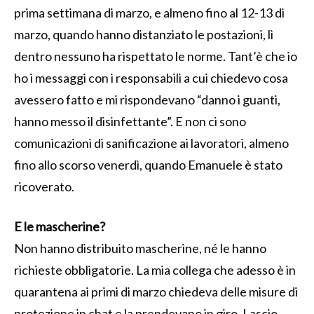
prima settimana di marzo, e almeno fino al 12-13 di
marzo, quando hanno distanziato le postazioni, lì
dentro nessuno ha rispettato le norme. Tant’è che io
ho i messaggi con i responsabili a cui chiedevo cosa
avessero fatto e mi rispondevano “danno i guanti,
hanno messo il disinfettante”. E non ci sono
comunicazioni di sanificazione ai lavoratori, almeno
fino allo scorso venerdì, quando Emanuele è stato
ricoverato.
E le mascherine?
Non hanno distribuito mascherine, né le hanno
richieste obbligatorie. La mia collega che adesso è in
quarantena ai primi di marzo chiedeva delle misure di
protezione in chat e la prendevano in giro. Lascio