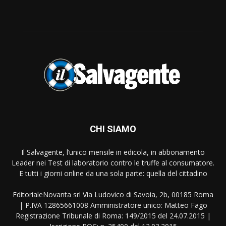
CHI SIAMO
Il Salvagente, l’unico mensile in edicola, in abbonamento
Leader nei Test di laboratorio contro le truffe al consumatore.
E tutti i giorni online da una sola parte: quella del cittadino
EditorialeNovanta srl Via Ludovico di Savoia, 2b, 00185 Roma
| P.IVA 12865661008 Amministratore unico: Matteo Fago
Registrazione Tribunale di Roma: 149/2015 del 24.07.2015 |