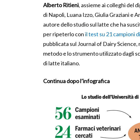
Alberto Ritieni
, assieme ai colleghi del 
di Napoli, Luana Izzo, Giulia Graziani e A
autore dello studio sul latte che ha susc
per ripeterlo con
il test su 21 campioni di
pubblicata sul Journal of Dairy Science, mo
metodo e lo strumento utilizzato dagli sc
di latte italiano.
Continua dopo l’infografica