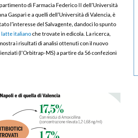
dipartimento di Farmacia Federico II dell’Università
nna Gaspari e a quelli dell’Università di Valencia, è
itato l’interesse del Salvagente, dandoci lo spunto
 latte italiano
che trovate in edicola. La ricerca,
stra i risultati di analisi ottenuti con il nuovo
ienziati (l’Orbitrap-MS) a partire da 56 confezioni