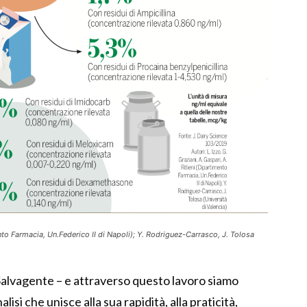
mento Farmacia, Un.Federico II di Napoli); Y. Rodriguez-Carrasco, J. Tolosa
al Salvagente – e attraverso questo lavoro siamo
alisi che unisce alla sua rapidità, alla praticità,