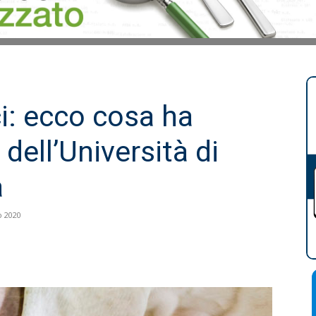
ci: ecco cosa ha
 dell’Università di
a
o 2020