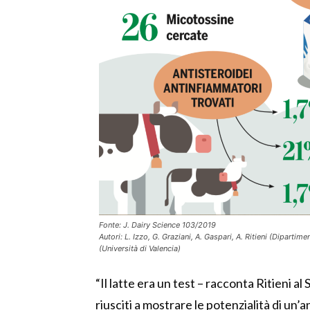
Fonte: J. Dairy Science 103/2019
Autori: L. Izzo, G. Graziani, A. Gaspari, A. Ritieni (Diparti
(Università di Valencia)
“Il latte era un test – racconta Ritieni 
riusciti a mostrare le potenzialità di un’an