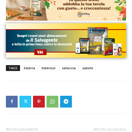
TAGS
listeria
listeriosi
salsiccia
salumi
Articolo precedente
Articolo successivo