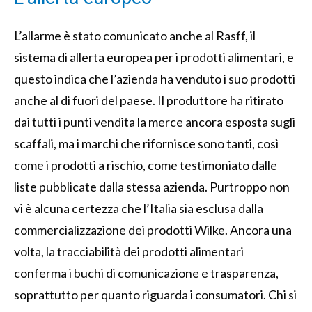
L’allarme è stato comunicato anche al Rasff, il
sistema di allerta europea per i prodotti alimentari, e
questo indica che l’azienda ha venduto i suo prodotti
anche al di fuori del paese. Il produttore ha ritirato
dai tutti i punti vendita la merce ancora esposta sugli
scaffali, ma i marchi che rifornisce sono tanti, così
come i prodotti a rischio, come testimoniato dalle
liste pubblicate dalla stessa azienda. Purtroppo non
vi è alcuna certezza che l’Italia sia esclusa dalla
commercializzazione dei prodotti Wilke. Ancora una
volta, la tracciabilità dei prodotti alimentari
conferma i buchi di comunicazione e trasparenza,
soprattutto per quanto riguarda i consumatori. Chi si