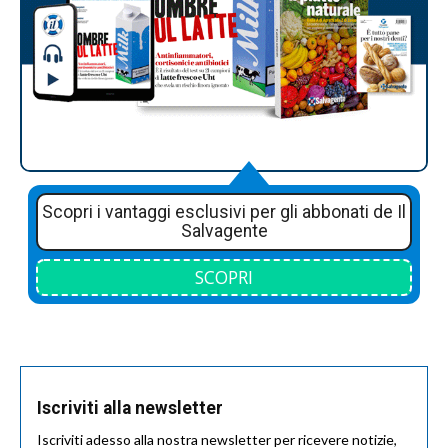
Scopri i vantaggi esclusivi per gli abbonati de Il
Salvagente
SCOPRI
Iscriviti alla newsletter
Iscriviti adesso alla nostra newsletter per ricevere notizie,