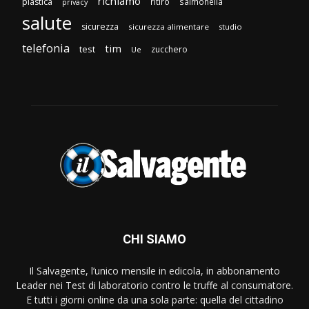
richiamo
plastica
ritiro
salmonella
privacy
salute
sicurezza
sicurezza alimentare
studio
telefonia
tim
test
zucchero
Ue
CHI SIAMO
Il Salvagente, l’unico mensile in edicola, in abbonamento
Leader nei Test di laboratorio contro le truffe al consumatore.
E tutti i giorni online da una sola parte: quella del cittadino