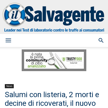
il
Salvagente
News
Salumi con listeria, 2 morti e
decine di ricoverati, il nuovo