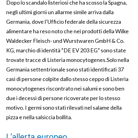
Dopo lo scandalo listeriosi che ha scosso la Spagna,
negli ultimi giorni un allarme simile arriva dalla
Germania, dove l’Ufficio federale della sicurezza
alimentare ha reso noto che nei prodotti della Wilke
Waldecker Fleisch- und Wurstwaren GmbH & Co.
KG, marchio di identità “DE EV 203 EG” sono state
trovate tracce di Listeria monocytogenes.Solo nella
Germania settentrionale sono stati identificati 37
casi di persone colpite dallo stesso ceppo di Listeria
monocytogenes riscontrato nei salumi e sono ben
due i decessi di persone ricoverate per lo stesso
motivo. I germi sono stati rilevati nel salame della
pizza e nella salsiccia bollita.
L’allerta europeo