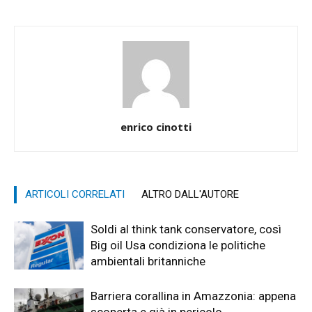
enrico cinotti
ARTICOLI CORRELATI
ALTRO DALL'AUTORE
Soldi al think tank conservatore, così
Big oil Usa condiziona le politiche
ambientali britanniche
Barriera corallina in Amazzonia: appena