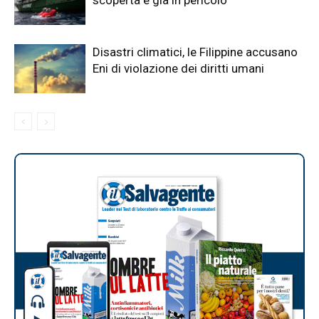
scoperta e già in pericolo
Disastri climatici, le Filippine accusano
Eni di violazione dei diritti umani