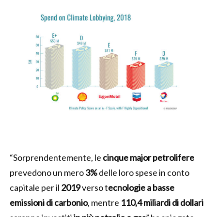
“Sorprendentemente, le
cinque major petrolifere
prevedono un mero
3%
delle loro spese in conto
capitale per il
2019
verso t
ecnologie a basse
emissioni di carbonio
, mentre
110,4 miliardi di dollari