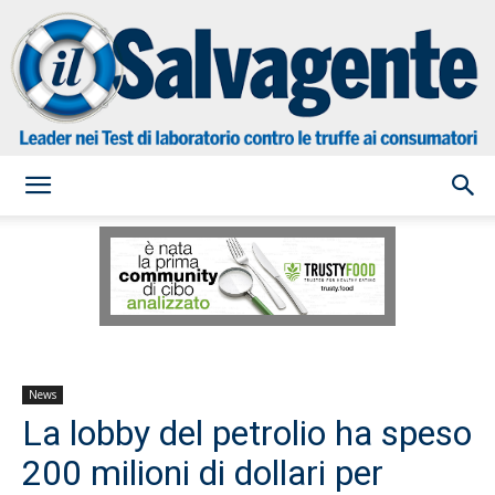
il
Salvagente
News
La lobby del petrolio ha speso
200 milioni di dollari per