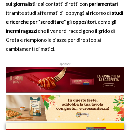
sui
giornalisti
; dai contatti diretti con
parlamentari
(tramite studi affermati di lobbyng) al ricorso di
studi
e ricerche per “screditare” gli oppositori
, come gli
inermi ragazzi
che il venerdì raccolgono il grido di
Greta e riempiono le piazze per dire stop ai
cambiamenti climatici.
sponsor