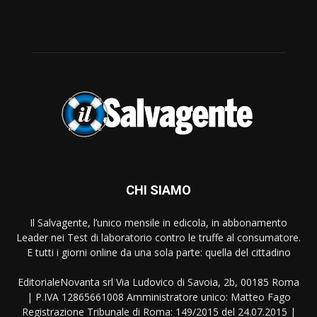
CHI SIAMO
Il Salvagente, l’unico mensile in edicola, in abbonamento
Leader nei Test di laboratorio contro le truffe al consumatore.
E tutti i giorni online da una sola parte: quella del cittadino
EditorialeNovanta srl Via Ludovico di Savoia, 2b, 00185 Roma
| P.IVA 12865661008 Amministratore unico: Matteo Fago
Registrazione Tribunale di Roma: 149/2015 del 24.07.2015 |