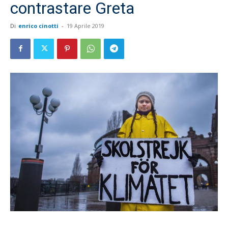
contrastare Greta
Di
enrico cinotti
-
19 Aprile 2019