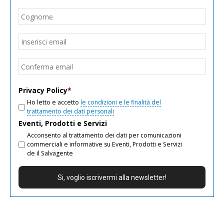
Cogn
Email
*
Inseri
email
Conf
email
Privacy Policy
*
Ho letto e accetto
le condizioni e le finalità del
trattamento dei dati personali
Eventi, Prodotti e Servizi
Acconsento al trattamento dei dati per comunicazioni
commerciali e informative su Eventi, Prodotti e Servizi
de il Salvagente