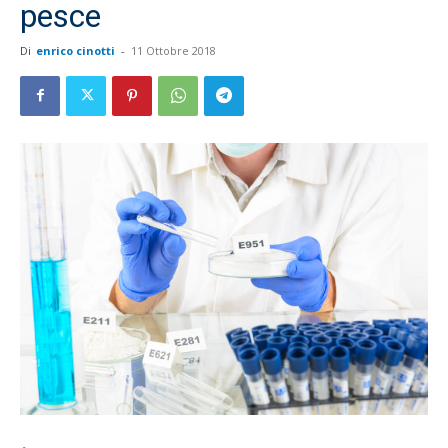
pesce
Di
enrico cinotti
-
11 Ottobre 2018