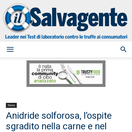
il
Salvagente
News
Anidride solforosa, l’ospite
sgradito nella carne e nel