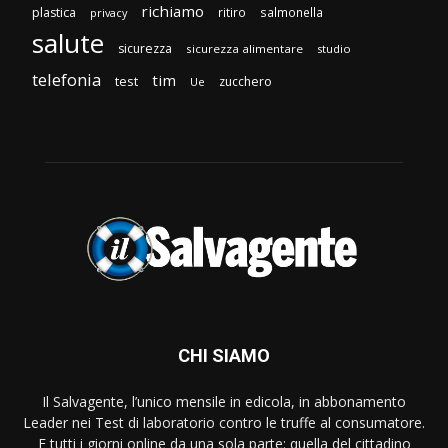
richiamo
plastica
ritiro
salmonella
privacy
salute
sicurezza
sicurezza alimentare
studio
telefonia
tim
test
zucchero
Ue
CHI SIAMO
Il Salvagente, l’unico mensile in edicola, in abbonamento
Leader nei Test di laboratorio contro le truffe al consumatore.
E tutti i giorni online da una sola parte: quella del cittadino