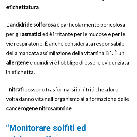
etichettatura
.
L’
andidride solforosa
è particolarmente pericolosa
per gli
asmatici
ed è irritante per le mucose e per le
vie respiratorie. È anche considerata responsabile
della mancata assimilazione della vitamina B1. È un
allergene
e quindi vi è l’obbligo di essere evidenziata
in etichetta.
I
nitrati
possono trasformarsi in nitriti che a loro
volta danno vita nell’organismo alla formazione delle
cancerogene
nitrosammine
.
“Monitorare solfiti ed