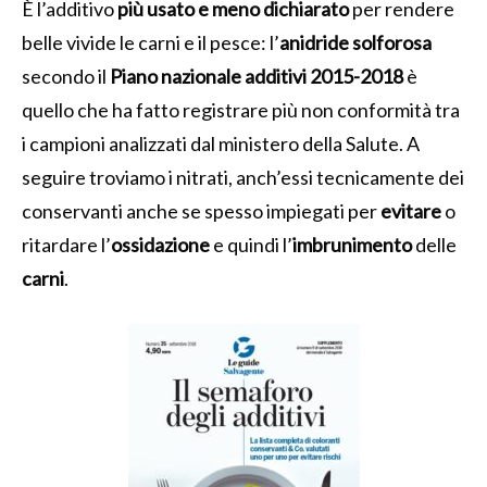
È l’additivo
più usato e meno dichiarato
per rendere
belle vivide le carni e il pesce: l’
anidride solforosa
secondo il
Piano nazionale additivi 2015-2018
è
quello che ha fatto registrare più non conformità tra
i campioni analizzati dal ministero della Salute. A
seguire troviamo i nitrati, anch’essi tecnicamente dei
conservanti anche se spesso impiegati per
evitare
o
ritardare l’
ossidazione
e quindi l’
imbrunimento
delle
carni
.