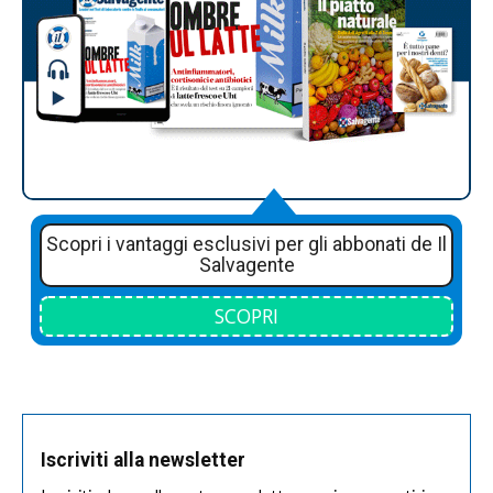
Scopri i vantaggi esclusivi per gli abbonati de Il
Salvagente
SCOPRI
Iscriviti alla newsletter