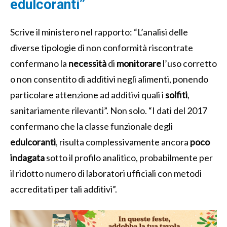
edulcoranti”
Scrive il ministero nel rapporto: “L’analisi delle
diverse tipologie di non conformità riscontrate
confermano la
necessità
di
monitorare
l’uso corretto
o non consentito di additivi negli alimenti, ponendo
particolare attenzione ad additivi quali i
solfiti
,
sanitariamente rilevanti”. Non solo. “I dati del 2017
confermano che la classe funzionale degli
edulcoranti
, risulta complessivamente ancora
poco
indagata
sotto il profilo analitico, probabilmente per
il ridotto numero di laboratori ufficiali con metodi
accreditati per tali additivi”.