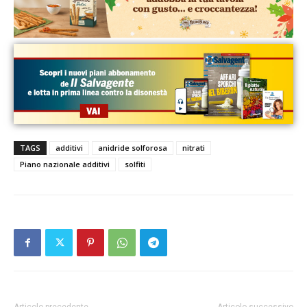
TAGS
additivi
anidride solforosa
nitrati
Piano nazionale additivi
solfiti