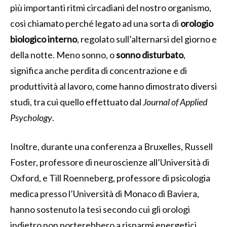
più importanti ritmi circadiani del nostro organismo,
così chiamato perché legato ad una sorta di
orologio
biologico interno
, regolato sull’alternarsi del giorno e
della notte. Meno sonno, o
sonno disturbato
,
significa anche perdita di concentrazione e di
produttività al lavoro, come hanno dimostrato diversi
studi, tra cui quello effettuato dal
Journal of Applied
Psychology
.
Inoltre, durante una conferenza a Bruxelles, Russell
Foster, professore di neuroscienze all’Università di
Oxford, e Till Roenneberg, professore di psicologia
medica presso l’Università di Monaco di Baviera,
hanno sostenuto la tesi secondo cui gli orologi
indietro non porterebbero a risparmi energetici,