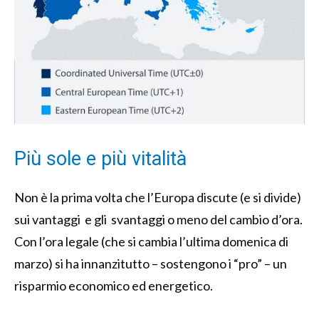
Più sole e più vitalità
Non è la prima volta che l’Europa discute (e si divide)
sui vantaggi e gli svantaggi o meno del cambio d’ora.
Con l’ora legale (che si cambia l’ultima domenica di
marzo) si ha innanzitutto – sostengono i “pro” – un
risparmio economico ed energetico.