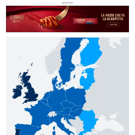
sponsor