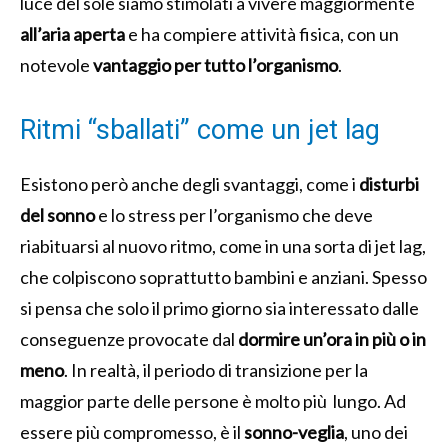
luce del sole siamo stimolati a vivere maggiormente
all’aria aperta
e ha compiere attività fisica, con un
notevole
vantaggio per tutto l’organismo
.
Ritmi “sballati” come un jet lag
Esistono però anche degli svantaggi, come i
disturbi
del sonno
e lo stress per l’organismo che deve
riabituarsi al nuovo ritmo, come in una sorta di jet lag,
che colpiscono soprattutto bambini e anziani. Spesso
si pensa che solo il primo giorno sia interessato dalle
conseguenze provocate dal
dormire un’ora in più o in
meno
. In realtà, il periodo di transizione per la
maggior parte delle persone è molto più lungo. Ad
essere più compromesso, è il
sonno-veglia
, uno dei