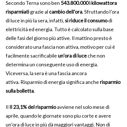
Secondo Terna sono ben
543.800.000 i kilowattora
risparmiati
grazie al
cambio dell’ora
. Sfruttando l’ora
di luce in più la sera, infatti,
si riduce il consumo
di
elettricità ed energia. Tutto è calcolato sulla base
delle fasi del giorno più attive. Il mattino presto è
considerato una fascia non attiva, motivo per cui è
facilmente sacrificabile
un’ora di luce
che non
determina un conseguente uso di energia.
Viceversa, la sera è una fascia ancora
attiva. Risparmio di energia significa anche
risparmio
sulla bolletta
.
Il
Il 23,1% del risparmio
avviene nel solo mese di
aprile, quando le giornate sono piu corte e avere
un’ora di luce in più dà maggiori vantaggi. Non di