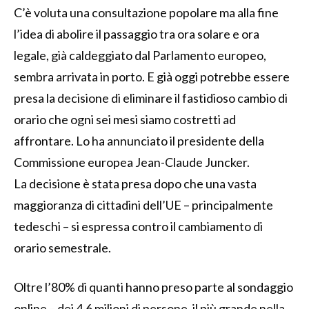
C’è voluta una consultazione popolare
ma alla fine
l’idea di abolire il passaggio tra ora solare e ora
legale, già caldeggiato dal Parlamento europeo,
sembra arrivata in porto. E già oggi potrebbe essere
presa la decisione di eliminare il fastidioso cambio di
orario che ogni sei mesi siamo costretti ad
affrontare. Lo ha annunciato il presidente della
Commissione europea Jean-Claude Juncker.
L
a decisione è stata presa dopo che una vasta
maggioranza di cittadini dell’UE – principalmente
tedeschi – si espressa contro il cambiamento di
orario semestrale.
Oltre l’80% di quanti hanno preso parte al sondaggio
online – dei 4,6 milioni di persone, il più grande nella