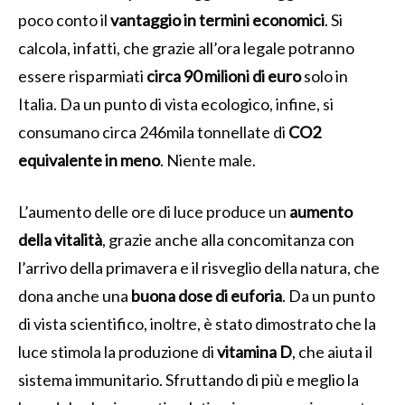
poco conto il
vantaggio in termini economici
. Si
calcola, infatti, che grazie all’ora legale potranno
essere risparmiati
circa 90 milioni di euro
solo in
Italia. Da un punto di vista ecologico, infine, si
consumano circa 246mila tonnellate di
CO2
equivalente in meno
. Niente male.
L’aumento delle ore di luce produce un
aumento
della vitalità
, grazie anche alla concomitanza con
l’arrivo della primavera e il risveglio della natura, che
dona anche una
buona dose di euforia
. Da un punto
di vista scientifico, inoltre, è stato dimostrato che la
luce stimola la produzione di
vitamina D
, che aiuta il
sistema immunitario. Sfruttando di più e meglio la