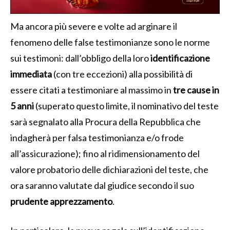
Ma ancora più severe e volte ad arginare il
fenomeno delle false testimonianze sono le norme
sui testimoni: dall’obbligo della loro
identificazione
immediata
(con tre eccezioni) alla possibilità di
essere citati a testimoniare al massimo in
tre cause in
5 anni
(superato questo limite, il nominativo del teste
sarà segnalato alla Procura della Repubblica che
indagherà per falsa testimonianza e/o frode
all’assicurazione); fino al ridimensionamento del
valore probatorio delle dichiarazioni del teste, che
ora saranno valutate dal giudice secondo il suo
prudente apprezzamento
.