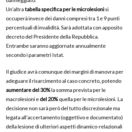
danneggiato.
Un’altra
tabella specifica per le microlesioni
si
occuperà invece dei danni compresi tra 1 e 9 punti
percentuali di invalidità. Sarà adottata con apposito
decreto del Presidente della Repubblica.
Entrambe saranno aggiornate annualmente
secondo i parametri Istat.
Il giudice avrà comunque dei margini di manovra per
adeguare il risarcimento al caso concreto, potendo
aumentare del 30%
la somma prevista per le
macrolesioni e
del 20%
quella per le microlesioni. La
decisione non sarà però del tutto discrezionale ma
legata all’accertamento (oggettivo e documentato)
della lesione di ulteriori aspetti dinamico-relazionali