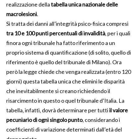
realizzazione della
tabella unica nazionale delle
macrolesioni
.
Si tratta dei danni all’integrità psico-fisica compresi
tra 10 e 100 punti percentuali di invalidità
, per i quali
finora ogni tribunale ha fatto riferimento a un
proprio sistema di quantificazione (di solito, quello di
riferimento è quello del tribunale di Milano). Ora
però la legge chiede che venga realizzata (entro 120
giorni) questa tabella unica che elimini le disparità
che inevitabilmente si creano richiedendo il
risarcimento in questo o quel tribunale d’Italia. La
tabella, infatti, dovrà determinare per tutti
il valore
pecuniario di ogni singolo punto
, considerando i
coefficienti di variazione determinati dall’età del