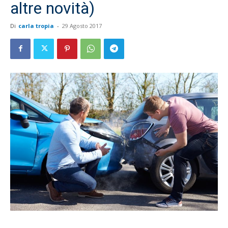
altre novità)
Di
carla tropia
-
29 Agosto 2017