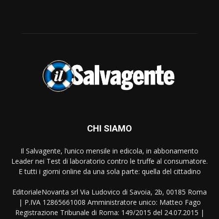
CHI SIAMO
Il Salvagente, l’unico mensile in edicola, in abbonamento
Leader nei Test di laboratorio contro le truffe al consumatore.
E tutti i giorni online da una sola parte: quella del cittadino
EditorialeNovanta srl Via Ludovico di Savoia, 2b, 00185 Roma
| P.IVA 12865661008 Amministratore unico: Matteo Fago
Registrazione Tribunale di Roma: 149/2015 del 24.07.2015 |