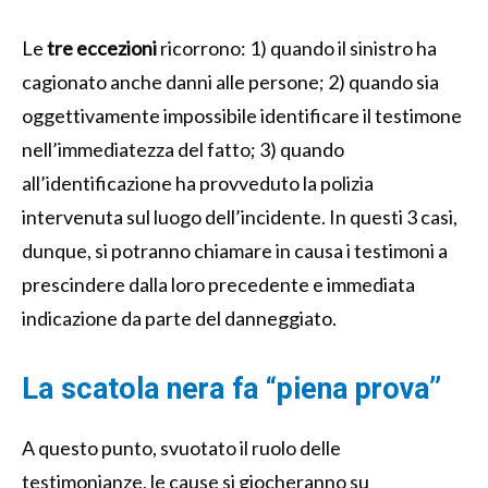
Le
tre eccezioni
ricorrono: 1) quando il sinistro ha
cagionato anche danni alle persone; 2) quando sia
oggettivamente impossibile identificare il testimone
nell’immediatezza del fatto; 3) quando
all’identificazione ha provveduto la polizia
intervenuta sul luogo dell’incidente. In questi 3 casi,
dunque, si potranno chiamare in causa i testimoni a
prescindere dalla loro precedente e immediata
indicazione da parte del danneggiato.
La scatola nera fa “piena prova”
A questo punto, svuotato il ruolo delle
testimonianze, le cause si giocheranno su