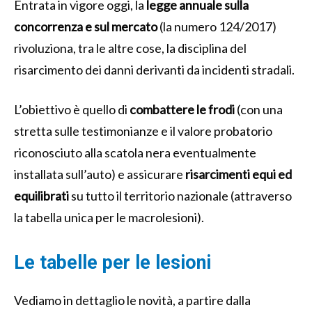
Entrata in vigore oggi, la
legge annuale sulla
concorrenza e sul mercato
(la numero 124/2017)
rivoluziona, tra le altre cose, la disciplina del
risarcimento dei danni derivanti da incidenti stradali.
L’obiettivo è quello di
combattere le frodi
(con una
stretta sulle testimonianze e il valore probatorio
riconosciuto alla scatola nera eventualmente
installata sull’auto) e assicurare
risarcimenti equi ed
equilibrati
su tutto il territorio nazionale (attraverso
la tabella unica per le macrolesioni).
Le tabelle per le lesioni
Vediamo in dettaglio le novità, a partire dalla