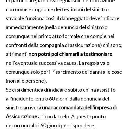
In particolare, la nuova regola sull’identificazione
con nome e cognome dei testimoni del sinistro
stradale funziona così: il danneggiato deve indicare
immediatamente (nella denuncia del sinistro o
comunque nel primo atto formale che compie nei
confronti della compagnia di assicurazione) chi sono,
altrimenti
non potrà poi chiamarli a testimoniare
nell’eventuale successiva causa. La regola vale
comunque solo per il risarcimento dei danni alle cose
(non alle persone).
Se ci si dimentica di indicare subito chi ha assistito
all’incidente, entro 60 giorni dalla denuncia del
sinistro arriverà
una raccomandata dell’impresa di
Assicurazione
a ricordarcelo. A questo punto
decorrono altri 60 giorni per rispondere.