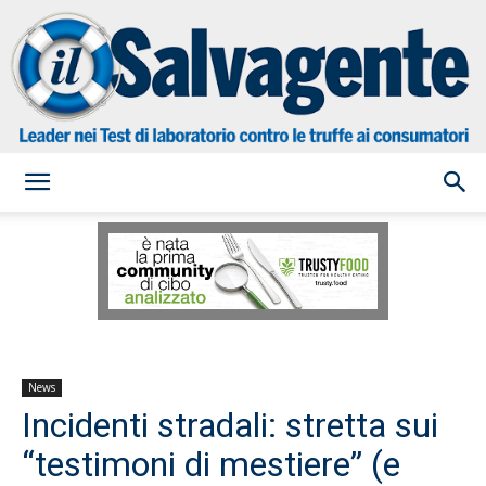
il
Salvagente
News
Incidenti stradali: stretta sui
“testimoni di mestiere” (e