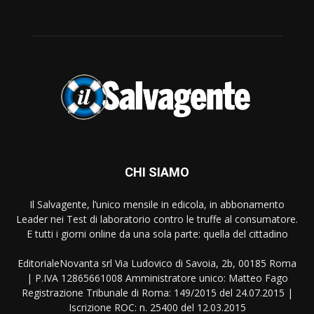
CHI SIAMO
Il Salvagente, l’unico mensile in edicola, in abbonamento
Leader nei Test di laboratorio contro le truffe al consumatore.
E tutti i giorni online da una sola parte: quella del cittadino
EditorialeNovanta srl Via Ludovico di Savoia, 2b, 00185 Roma
| P.IVA 12865661008 Amministratore unico: Matteo Fago
Registrazione Tribunale di Roma: 149/2015 del 24.07.2015 |
Iscrizione ROC: n. 25400 del 12.03.2015