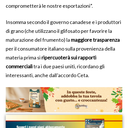
comprometterà le nostre esportazioni”.
Insomma secondo il governo canadese e i produttori
di grano (che utilizzano il glifosato per favorire la
maturazione del frumento) la
maggiore trasparenza
per il consumatore italiano sulla provenienza della
materia prima si
ripercuoterà sui rapporti
commerciali
tra i due paesi uniti, ricordano gli
interessanti, anche dall’accordo Ceta.