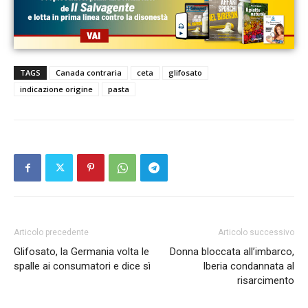
TAGS
Canada contraria
ceta
glifosato
indicazione origine
pasta
Articolo precedente
Articolo successivo
Glifosato, la Germania volta le
Donna bloccata all’imbarco,
spalle ai consumatori e dice sì
Iberia condannata al
risarcimento