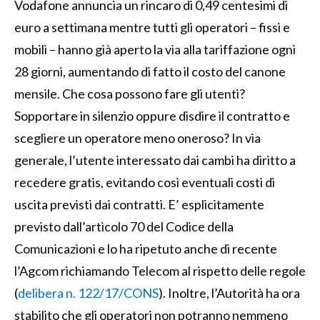
Vodafone annuncia un rincaro di 0,49 centesimi di
euro a settimana mentre tutti gli operatori – fissi e
mobili – hanno già aperto la via alla tariffazione ogni
28 giorni, aumentando di fatto il costo del canone
mensile. Che cosa possono fare gli utenti?
Sopportare in silenzio oppure disdire il contratto e
scegliere un operatore meno oneroso? In via
generale, l’utente interessato dai cambi ha diritto a
recedere gratis, evitando così eventuali costi di
uscita previsti dai contratti. E’ esplicitamente
previsto dall’articolo 70 del Codice della
Comunicazioni e lo ha ripetuto anche di recente
l’Agcom richiamando Telecom al rispetto delle regole
(
delibera n. 122/17/CONS
). Inoltre, l’Autorità ha ora
stabilito che gli operatori non potranno nemmeno