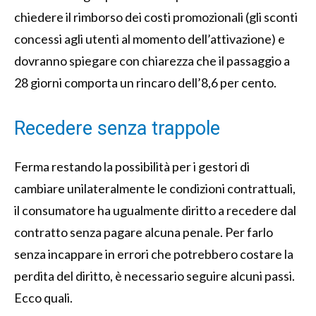
chiedere il rimborso dei costi promozionali (gli sconti
concessi agli utenti al momento dell’attivazione) e
dovranno spiegare con chiarezza che il passaggio a
28 giorni comporta un rincaro dell’8,6 per cento.
Recedere senza trappole
Ferma restando la possibilità per i gestori di
cambiare unilateralmente le condizioni contrattuali,
il consumatore ha ugualmente diritto a recedere dal
contratto senza pagare alcuna penale. Per farlo
senza incappare in errori che potrebbero costare la
perdita del diritto, è necessario seguire alcuni passi.
Ecco quali.