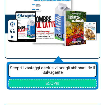
Scopri i vantaggi esclusivi per gli abbonati de Il
Salvagente
SCOPRI