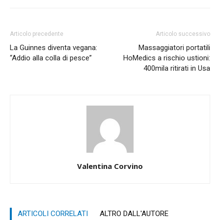
Articolo precedente
Articolo successivo
La Guinnes diventa vegana:
Massaggiatori portatili
“Addio alla colla di pesce”
HoMedics a rischio ustioni:
400mila ritirati in Usa
Valentina Corvino
ARTICOLI CORRELATI
ALTRO DALL'AUTORE