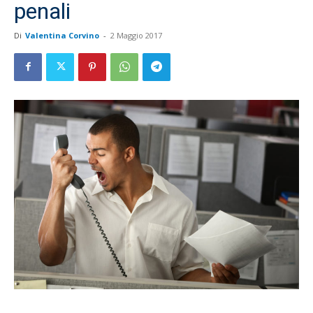
penali
Di
Valentina Corvino
-
2 Maggio 2017