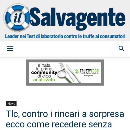
il
Salvagente
News
Tlc, contro i rincari a sorpresa
ecco come recedere senza