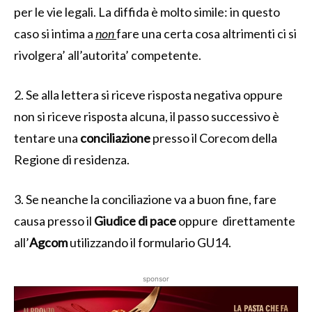
per le vie legali. La diffida è molto simile: in questo
caso si intima a
non
fare una certa cosa altrimenti ci si
rivolgera’ all’autorita’ competente.
2. Se alla lettera si riceve risposta negativa oppure
non si riceve risposta alcuna, il passo successivo è
tentare una
conciliazione
presso il Corecom della
Regione di residenza.
3. Se neanche la conciliazione va a buon fine, fare
causa presso il
Giudice di pace
oppure direttamente
all’
Agcom
utilizzando il formulario GU14.
sponsor