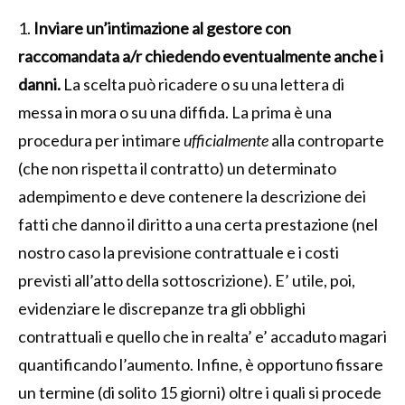
1.
Inviare un’intimazione al gestore con
raccomandata a/r chiedendo eventualmente anche i
danni.
La scelta può ricadere o su una lettera di
messa in mora o su una diffida. La prima è una
procedura per intimare
ufficialmente
alla controparte
(che non rispetta il contratto) un determinato
adempimento e deve contenere la descrizione dei
fatti che danno il diritto a una certa prestazione (nel
nostro caso la previsione contrattuale e i costi
previsti all’atto della sottoscrizione). E’ utile, poi,
evidenziare le discrepanze tra gli obblighi
contrattuali e quello che in realta’ e’ accaduto magari
quantificando l’aumento. Infine, è opportuno fissare
un termine (di solito 15 giorni) oltre i quali si procede