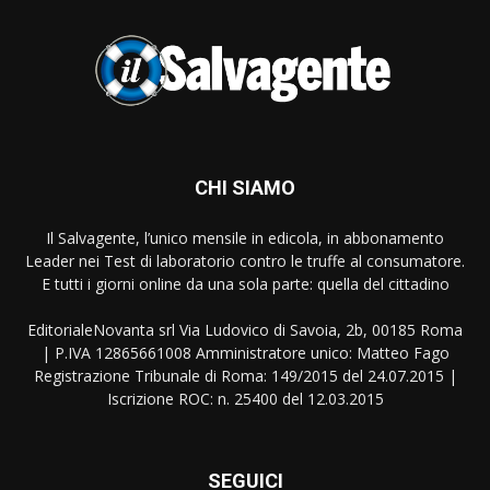
CHI SIAMO
Il Salvagente, l’unico mensile in edicola, in abbonamento
Leader nei Test di laboratorio contro le truffe al consumatore.
E tutti i giorni online da una sola parte: quella del cittadino
EditorialeNovanta srl Via Ludovico di Savoia, 2b, 00185 Roma
| P.IVA 12865661008 Amministratore unico: Matteo Fago
Registrazione Tribunale di Roma: 149/2015 del 24.07.2015 |
Iscrizione ROC: n. 25400 del 12.03.2015
SEGUICI