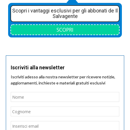
Scopri i vantaggi esclusivi per gli abbonati de Il
Salvagente
SCOPRI
Iscriviti alla newsletter
Iscriviti adesso alla nostra newsletter per ricevere notizie,
aggiornamenti, inchieste e materiali gratuiti esclusivi
Nome
*
Nom
Cogn
Email
*
Inseri