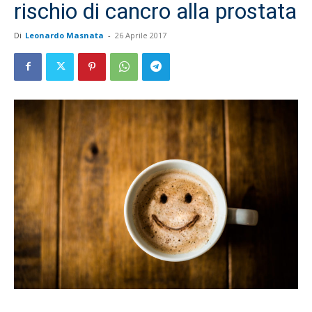
rischio di cancro alla prostata
Di
Leonardo Masnata
-
26 Aprile 2017