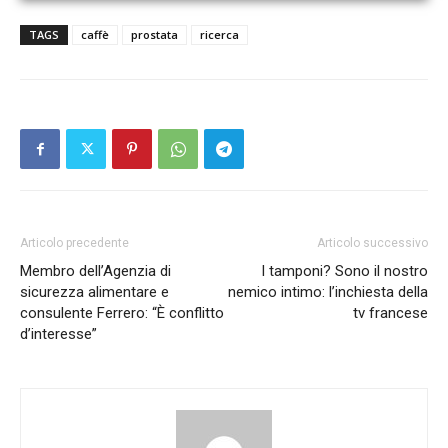
TAGS
caffè
prostata
ricerca
Articolo precedente
Articolo successivo
Membro dell’Agenzia di
I tamponi? Sono il nostro
sicurezza alimentare e
nemico intimo: l’inchiesta della
consulente Ferrero: “È conflitto
tv francese
d’interesse”