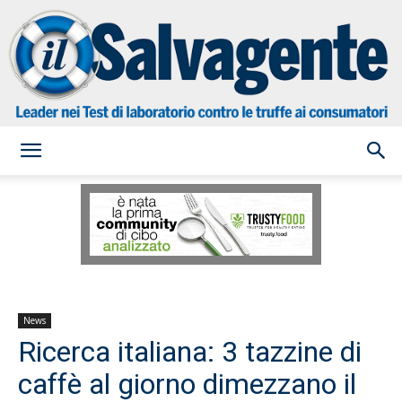
il
Salvagente
News
Ricerca italiana: 3 tazzine di
caffè al giorno dimezzano il