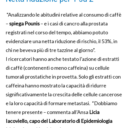
“Analizzando le abitudini relative al consumo di caffè
–
spiega Pounis
– e i casi di cancro alla prostata
registrati nel corso del tempo, abbiamo potuto
evidenziare una netta riduzione di rischio, il 53%, in
chi ne beveva più di tre tazzine al giorno”.
I ricercatori hanno anche testato l’azione di estratti
di caffè (contenenti o meno caffeina) su cellule
tumorali prostatiche in provetta. Solo gli estratti con
caffeina hanno mostrato la capacità di ridurre
significativamente la crescita delle cellule cancerose
e la loro capacità di formare metastasi. “Dobbiamo
tenere presente – commenta all’Ansa
Licia
Iacoviello, capo del Laboratorio di Epidemiologia