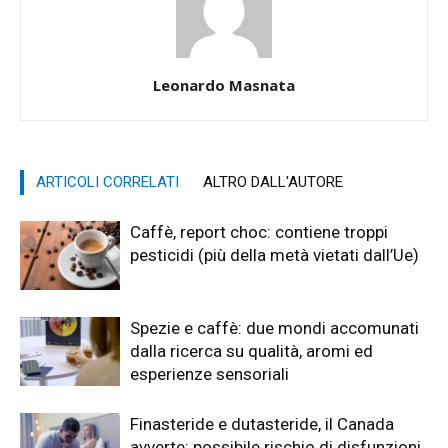
Leonardo Masnata
ARTICOLI CORRELATI
ALTRO DALL'AUTORE
Caffè, report choc: contiene troppi
pesticidi (più della metà vietati dall’Ue)
Spezie e caffè: due mondi accomunati
dalla ricerca su qualità, aromi ed
esperienze sensoriali
Finasteride e dutasteride, il Canada
avverte: possibile rischio di disfunzioni