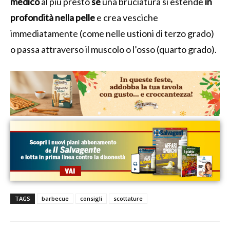
medico
al più presto
se
una bruciatura si estende
in
profondità nella pelle
e crea vesciche
immediatamente (come nelle ustioni di terzo grado)
o passa attraverso il muscolo o l’osso (quarto grado).
TAGS
barbecue
consigli
scottature