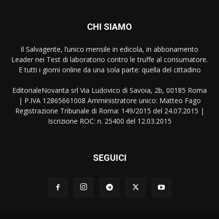
CHI SIAMO
Il Salvagente, l’unico mensile in edicola, in abbonamento
Leader nei Test di laboratorio contro le truffe al consumatore.
E tutti i giorni online da una sola parte: quella del cittadino
EditorialeNovanta srl Via Ludovico di Savoia, 2b, 00185 Roma
| P.IVA 12865661008 Amministratore unico: Matteo Fago
Registrazione Tribunale di Roma: 149/2015 del 24.07.2015 |
Iscrizione ROC: n. 25400 del 12.03.2015
SEGUICI