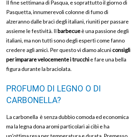
Il fine settimana di Pasqua, e soprattutto il giorno di
Pasquetta, innumerevoli colonne di fumo di
alzeranno dalle braci degli italiani, riuniti per passare
assieme le festività. Il
barbecue
è una passione degli
italiani, ma non tutti sono degli esperti come fanno
credere agli amici. Per questo vi diamo alcuni
consigli
per imparare velocemente i trucchi
e fare una bella
figura durante la braciolata.
PROFUMO DI LEGNO O DI
CARBONELLA?
La carbonella è senza dubbio comoda ed economica
ma la legna dona aromi particolari ai cibi e ha
un’ottima resa per temperatura e durata. Premesso