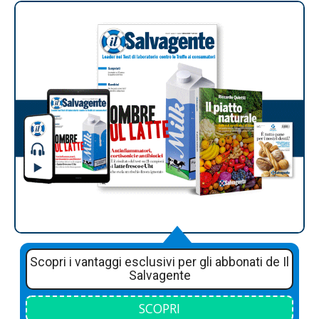
Scopri i vantaggi esclusivi per gli abbonati de Il
Salvagente
SCOPRI