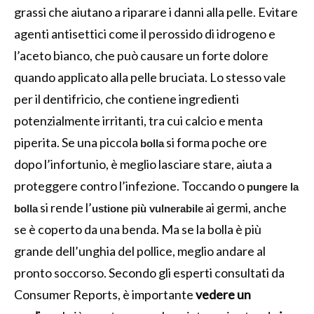
grassi che aiutano a riparare i danni alla pelle. Evitare
agenti antisettici come il perossido di idrogeno e
l’aceto bianco, che può causare un forte dolore
quando applicato alla pelle bruciata. Lo stesso vale
per il dentifricio, che contiene ingredienti
potenzialmente irritanti, tra cui calcio e menta
piperita. Se una piccola
si forma poche ore
bolla
dopo l’infortunio, è meglio lasciare stare, aiuta a
proteggere contro l’infezione. Toccando o
pungere la
si rende l’
ai germi, anche
bolla
ustione più vulnerabile
se è coperto da una benda. Ma se la bolla è più
grande dell’unghia del pollice, meglio andare al
pronto soccorso. Secondo gli esperti consultati da
Consumer Reports, è importante
vedere un