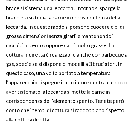
brace si sistema una leccarda . Intorno si sparge la
brace e si sistema la carne in corrispondenza della
leccarda. In questo modo si possono cuocere cibi di
grosse dimensioni senza girarli e mantenendoli
morbidi al centro oppure carni molto grasse. La
cottura indiretta è realizzabile anche con barbecue a
gas, specie se si dispone di modelli a 3 bruciatori. In
questo caso, una volta portato a temperatura
l’apparecchio si spegne il bruciatore centrale e dopo
aver sistemato la leccarda si mette la carne in
corrispondenza dell’elemento spento. Tenete però
conto che i tempi di cottura si raddoppiano rispetto
alla cottura diretta