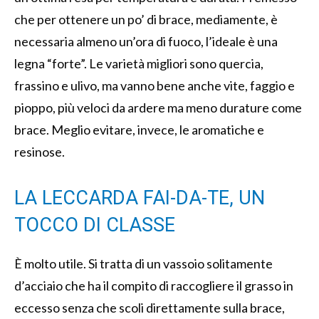
che per ottenere un po’ di brace, mediamente, è
necessaria almeno un’ora di fuoco, l’ideale è una
legna “forte”. Le varietà migliori sono quercia,
frassino e ulivo, ma vanno bene anche vite, faggio e
pioppo, più veloci da ardere ma meno durature come
brace. Meglio evitare, invece, le aromatiche e
resinose.
LA LECCARDA FAI-DA-TE, UN
TOCCO DI CLASSE
È molto utile. Si tratta di un vassoio solitamente
d’acciaio che ha il compito di raccogliere il grasso in
eccesso senza che scoli direttamente sulla brace,