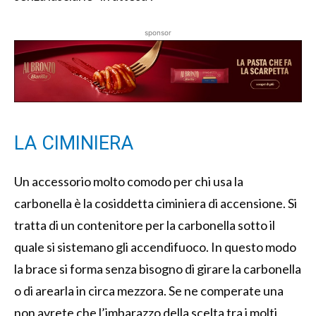
sponsor
LA CIMINIERA
Un accessorio molto comodo per chi usa la
carbonella è la cosiddetta ciminiera di accensione. Si
tratta di un contenitore per la carbonella sotto il
quale si sistemano gli accendifuoco. In questo modo
la brace si forma senza bisogno di girare la carbonella
o di arearla in circa mezzora. Se ne comperate una
non avrete che l’imbarazzo della scelta tra i molti