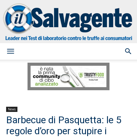
il
Salvagente
News
Barbecue di Pasquetta: le 5
regole d’oro per stupire i