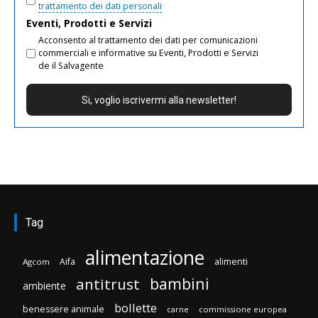
trattamento dei dati personali
Eventi, Prodotti e Servizi
Acconsento al trattamento dei dati per comunicazioni
commerciali e informative su Eventi, Prodotti e Servizi
de il Salvagente
Tag
alimentazione
Aifa
alimenti
Agcom
bambini
antitrust
ambiente
bollette
benessere animale
carne
commissione europea