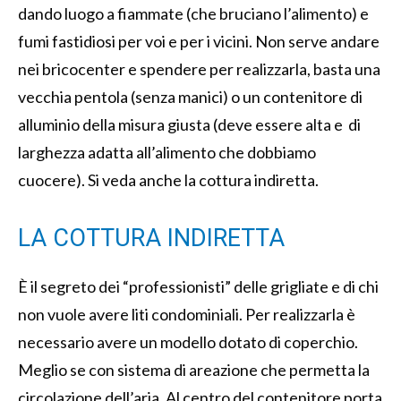
dando luogo a fiammate (che bruciano l’alimento) e
fumi fastidiosi per voi e per i vicini. Non serve andare
nei bricocenter e spendere per realizzarla, basta una
vecchia pentola (senza manici) o un contenitore di
alluminio della misura giusta (deve essere alta e di
larghezza adatta all’alimento che dobbiamo
cuocere). Si veda anche la cottura indiretta.
LA COTTURA INDIRETTA
È il segreto dei “professionisti” delle grigliate e di chi
non vuole avere liti condominiali. Per realizzarla è
necessario avere un modello dotato di coperchio.
Meglio se con sistema di areazione che permetta la
circolazione dell’aria. Al centro del contenitore porta