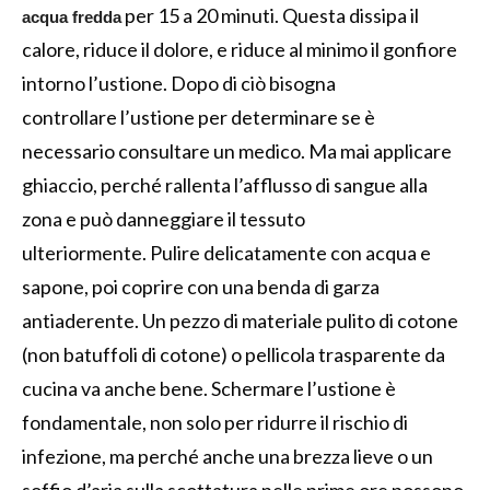
per 15 a 20 minuti. Questa dissipa il
acqua fredda
calore, riduce il dolore, e riduce al minimo il gonfiore
intorno l’ustione. Dopo di ciò bisogna
controllare l’ustione per determinare se è
necessario consultare un medico. Ma mai applicare
ghiaccio, perché rallenta l’afflusso di sangue alla
zona e può danneggiare il tessuto
ulteriormente. Pulire delicatamente con acqua e
sapone, poi coprire con una benda di garza
antiaderente. Un pezzo di materiale pulito di cotone
(non batuffoli di cotone) o pellicola trasparente da
cucina va anche bene. Schermare l’ustione è
fondamentale, non solo per ridurre il rischio di
infezione, ma perché anche una brezza lieve o un
soffio d’aria sulla scottatura nelle prime ore possono