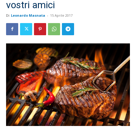
vostri amici
Di
Leonardo Masnata
-
15 Aprile 2017