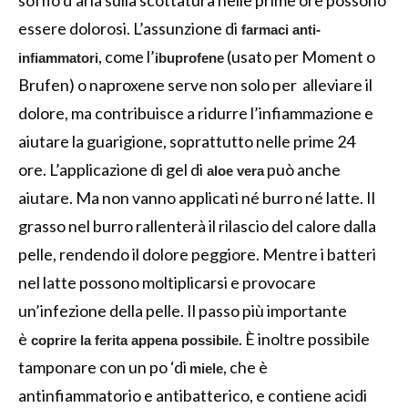
essere dolorosi. L’assunzione di
farmaci anti-
, come l’
(usato per Moment o
infiammatori
ibuprofene
Brufen) o naproxene serve non solo per alleviare il
dolore, ma contribuisce a ridurre l’infiammazione e
aiutare la guarigione, soprattutto nelle prime 24
ore. L’applicazione di gel di
può anche
aloe vera
aiutare. Ma non vanno applicati né burro né latte. Il
grasso nel burro rallenterà il rilascio del calore dalla
pelle, rendendo il dolore peggiore. Mentre i batteri
nel latte possono moltiplicarsi e provocare
un’infezione della pelle. Il passo più importante
è
. È inoltre possibile
coprire la ferita appena possibile
tamponare con un po ‘di
, che è
miele
antinfiammatorio e antibatterico, e contiene acidi