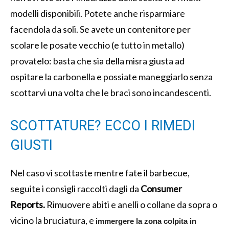
modelli disponibili. Potete anche risparmiare
facendola da soli. Se avete un contenitore per
scolare le posate vecchio (e tutto in metallo)
provatelo: basta che sia della misra giusta ad
ospitare la carbonella e possiate maneggiarlo senza
scottarvi una volta che le braci sono incandescenti.
SCOTTATURE? ECCO I RIMEDI
GIUSTI
Nel caso vi scottaste mentre fate il barbecue,
seguite i consigli raccolti dagli da
Consumer
Reports.
Rimuovere abiti e anelli o collane da sopra o
vicino la bruciatura, e
immergere la zona colpita in