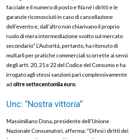
facciale e il numero di posto e fila né i diritti e le
garanzie riconosciuti in caso di cancellazione
dell’evento e, dall’altro non chiarivano il proprio
ruolo di mera intermediazione svolto sul mercato
secondario” L’Autorità, pertanto, ha ritenuto di
multarli per pratiche commerciali scorrette ai sensi
degli artt. 20, 21 e 22 del Codice del Consumo e ha
irrogato agli stessi sanzioni pari complessivamente
ad
oltre settecentomila euro
.
Unc: “Nostra vittoria”
Massimiliano Dona, presidente dell’Unione
Nazionale Consumatori, afferma: “Difesi i diritti dei