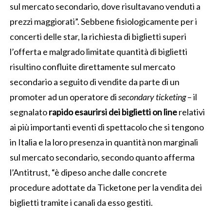
sul mercato secondario, dove risultavano venduti a
prezzi maggiorati”. Sebbene fisiologicamente per i
concerti delle star, la richiesta di biglietti superi
l’offerta e malgrado limitate quantità di biglietti
risultino confluite direttamente sul mercato
secondario a seguito di vendite da parte di un
promoter ad un operatore di
secondary ticketing
– il
segnalato
rapido esaurirsi dei biglietti on line
relativi
ai più importanti eventi di spettacolo che si tengono
in Italia e la loro presenza in quantità non marginali
sul mercato secondario, secondo quanto afferma
l’Antitrust, “è dipeso anche dalle concrete
procedure adottate da Ticketone per la vendita dei
biglietti tramite i canali da esso gestiti.