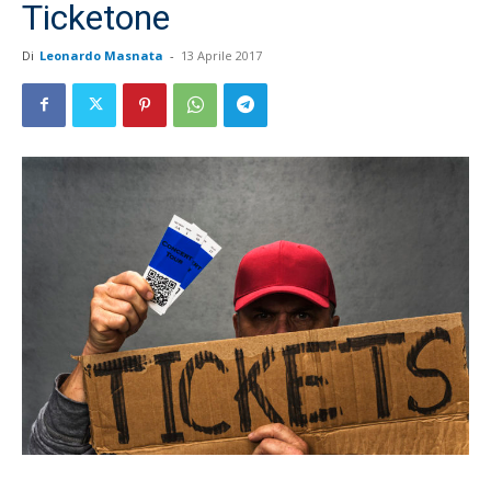
Ticketone
Di
Leonardo Masnata
-
13 Aprile 2017