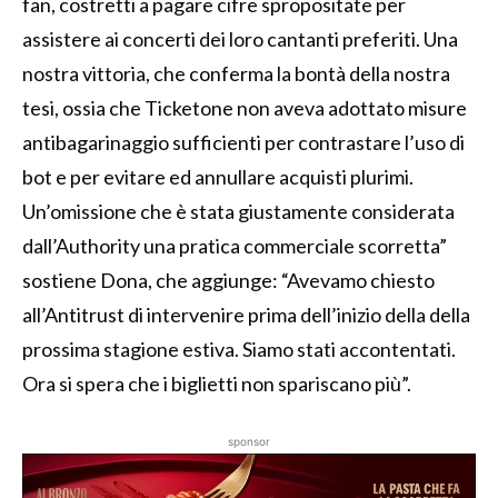
fan, costretti a pagare cifre spropositate per
assistere ai concerti dei loro cantanti preferiti. Una
nostra vittoria, che conferma la bontà della nostra
tesi, ossia che Ticketone non aveva adottato misure
antibagarinaggio sufficienti per contrastare l’uso di
bot e per evitare ed annullare acquisti plurimi.
Un’omissione che è stata giustamente considerata
dall’Authority una pratica commerciale scorretta”
sostiene Dona, che aggiunge: “Avevamo chiesto
all’Antitrust di intervenire prima dell’inizio della della
prossima stagione estiva. Siamo stati accontentati.
Ora si spera che i biglietti non spariscano più”.
sponsor