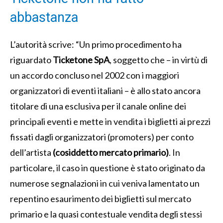
abbastanza
L’autorità scrive: “Un primo procedimento ha
riguardato
Ticketone SpA
, soggetto che – in virtù di
un accordo concluso nel 2002 con i maggiori
organizzatori di eventi italiani – è allo stato ancora
titolare di una esclusiva per il canale online dei
principali eventi e mette in vendita i biglietti ai prezzi
fissati dagli organizzatori (promoters) per conto
dell’artista
(cosiddetto mercato primario)
. In
particolare, il caso in questione è stato originato da
numerose segnalazioni in cui veniva lamentato un
repentino esaurimento dei biglietti sul mercato
primario e la quasi contestuale vendita degli stessi