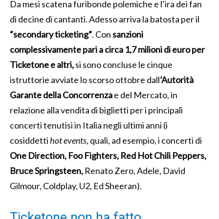
Da mesi scatena furibonde polemiche e l’ira dei fan
di decine di cantanti. Adesso arriva la batosta per il
“secondary ticketing”
. Con
sanzioni
complessivamente pari a circa 1,7 milioni di euro per
Ticketone e altri,
si sono concluse le cinque
istruttorie avviate lo scorso ottobre dall
’Autorità
Garante della Concorrenza
e del Mercato, in
relazione alla vendita di biglietti per i principali
concerti tenutisi in Italia negli ultimi anni (i
cosiddetti
hot events
, quali, ad esempio, i concerti di
One Direction, Foo Fighters, Red Hot Chili Peppers,
Bruce Springsteen,
Renato Zero, Adele, David
Gilmour, Coldplay, U2, Ed Sheeran).
Ticketone non ha fatto