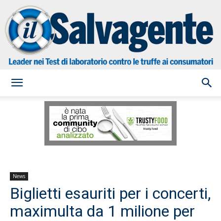
il
Salvagente
News
Biglietti esauriti per i concerti,
maximulta da 1 milione per