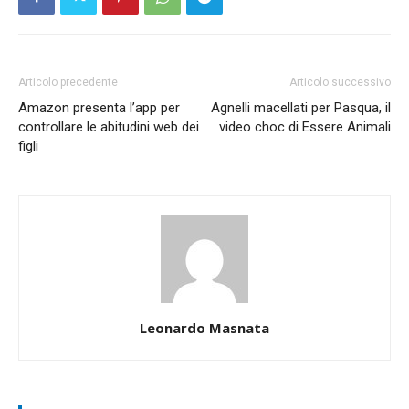
Articolo precedente
Articolo successivo
Amazon presenta l’app per
Agnelli macellati per Pasqua, il
controllare le abitudini web dei
video choc di Essere Animali
figli
Leonardo Masnata