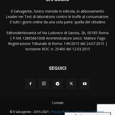
Il Salvagente, l’unico mensile in edicola, in abbonamento
Leader nei Test di laboratorio contro le truffe al consumatore.
E tutti i giorni online da una sola parte: quella del cittadino
EditorialeNovanta srl Via Ludovico di Savoia, 2b, 00185 Roma
| P.IVA 12865661008 Amministratore unico: Matteo Fago
Registrazione Tribunale di Roma: 149/2015 del 24.07.2015 |
Iscrizione ROC: n. 25400 del 12.03.2015
SEGUICI
Contatti
© Il Salvagente - 2015-2021 -
Privacy Policy
-
Termini e Condizioni
-