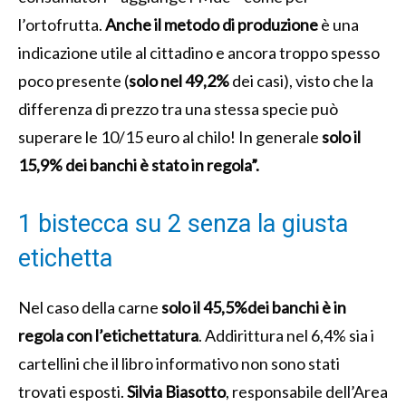
l’ortofrutta.
Anche il metodo di produzione
è una
indicazione utile al cittadino e ancora troppo spesso
poco presente (
solo nel 49,2%
dei casi), visto che la
differenza di prezzo tra una stessa specie può
superare le 10/15 euro al chilo! In generale
solo il
15,9% dei banchi è stato in regola”.
1 bistecca su 2 senza la giusta
etichetta
Nel caso della carne
solo il 45,5%dei banchi è in
regola con l’etichettatura
. Addirittura nel 6,4% sia i
cartellini che il libro informativo non sono stati
trovati esposti.
Silvia Biasotto
, responsabile dell’Area