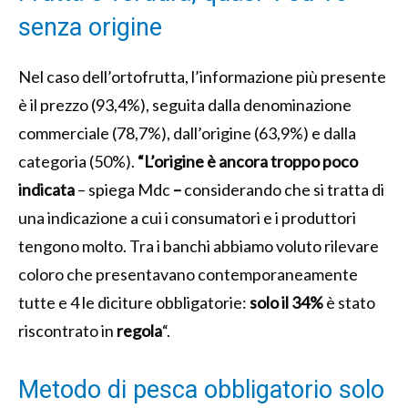
senza origine
Nel caso dell’ortofrutta, l’informazione più presente
è il prezzo (93,4%), seguita dalla denominazione
commerciale (78,7%), dall’origine (63,9%) e dalla
categoria (50%).
“L’origine è ancora troppo poco
indicata
– spiega Mdc
–
considerando che si tratta di
una indicazione a cui i consumatori e i produttori
tengono molto. Tra i banchi abbiamo voluto rilevare
coloro che presentavano contemporaneamente
tutte e 4 le diciture obbligatorie:
solo il 34%
è stato
riscontrato in
regola
“.
Metodo di pesca obbligatorio solo