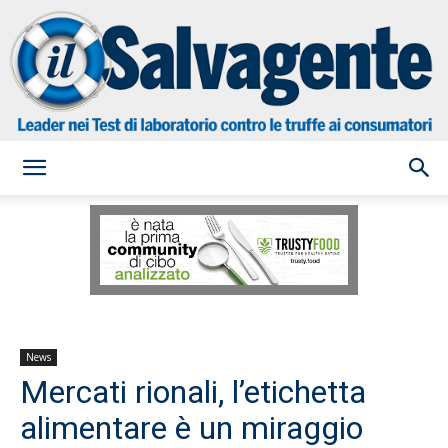
il
Salvagente
News
Mercati rionali, l’etichetta
alimentare è un miraggio