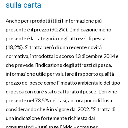
sulla carta
Anche per i
prodotti ittici
l’informazione più
presente è il prezzo (90,2%). L’indicazione meno
presente è la categoria degli attrezzi di pesca
(18,2%). Si tratta però di una recente novità
normativa, introdotta lo scorso 13 dicembre 2014 e
che prevede l’indicazione degli attrezzi di pesca,
informazione utile per valutare il rapporto qualità
prezzo del pesce come l’impatto ambientale del tipo
di pesca con cui è stato catturato il pesce. L’origine
presente nel 73,5% dei casi, ancora poco diffusa
considerando che è in vigore dal 2002. “Si tratta di
una indicazione fortemente richiesta dai
consumatori – aggiunge l’Mdc – come per