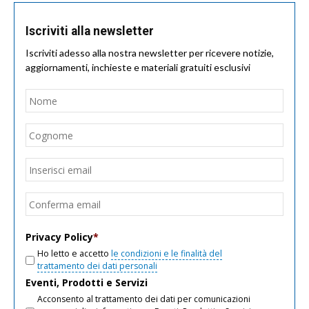
Iscriviti alla newsletter
Iscriviti adesso alla nostra newsletter per ricevere notizie,
aggiornamenti, inchieste e materiali gratuiti esclusivi
Nome
*
Nom
Cogn
Email
*
Inseri
email
Conf
email
Privacy Policy
*
Ho letto e accetto
le condizioni e le finalità del
trattamento dei dati personali
Eventi, Prodotti e Servizi
Acconsento al trattamento dei dati per comunicazioni