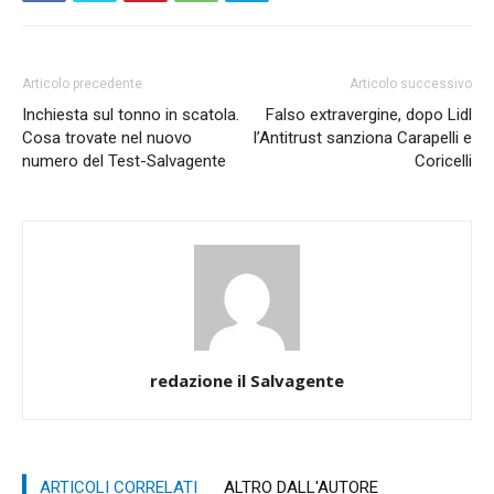
Articolo precedente
Articolo successivo
Inchiesta sul tonno in scatola.
Falso extravergine, dopo Lidl
Cosa trovate nel nuovo
l’Antitrust sanziona Carapelli e
numero del Test-Salvagente
Coricelli
redazione il Salvagente
ARTICOLI CORRELATI
ALTRO DALL'AUTORE