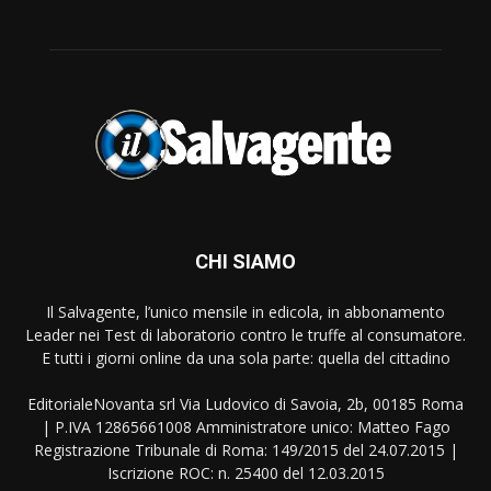
CHI SIAMO
Il Salvagente, l’unico mensile in edicola, in abbonamento
Leader nei Test di laboratorio contro le truffe al consumatore.
E tutti i giorni online da una sola parte: quella del cittadino
EditorialeNovanta srl Via Ludovico di Savoia, 2b, 00185 Roma
| P.IVA 12865661008 Amministratore unico: Matteo Fago
Registrazione Tribunale di Roma: 149/2015 del 24.07.2015 |
Iscrizione ROC: n. 25400 del 12.03.2015