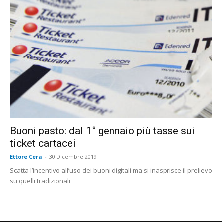
Buoni pasto: dal 1° gennaio più tasse sui
ticket cartacei
Ettore Cera
-
30 Dicembre 2019
Scatta l’incentivo all’uso dei buoni digitali ma si inasprisce il prelievo
su quelli tradizionali