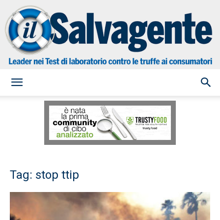
il
Salvagente
Tag: stop ttip