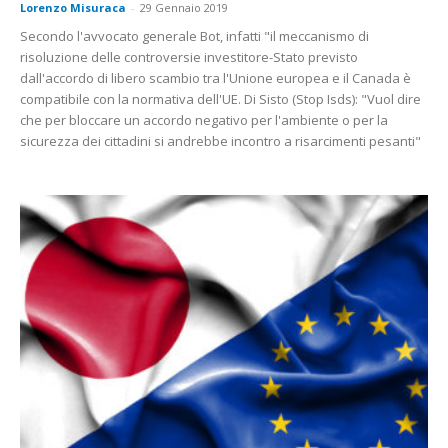
Lorenzo Misuraca
-
29 Gennaio 2019
Secondo l'avvocato generale Bot, infatti "il meccanismo di
risoluzione delle controversie investitore-Stato previsto
dall'accordo di libero scambio tra l'Unione europea e il Canada è
compatibile con la normativa dell'UE. Di Sisto (Stop Isds): "Vuol dire
che per bloccare un accordo negativo per l'ambiente o per la
sicurezza dei cittadini si andrebbe incontro a risarcimenti pesanti"