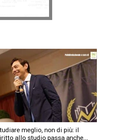
tudiare meglio, non di più: il
iritto allo studio passa anche...