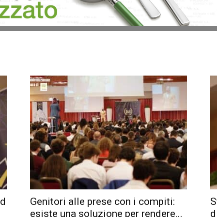
Ed
Genitori alle prese con i compiti:
S
esiste una soluzione per rendere...
d