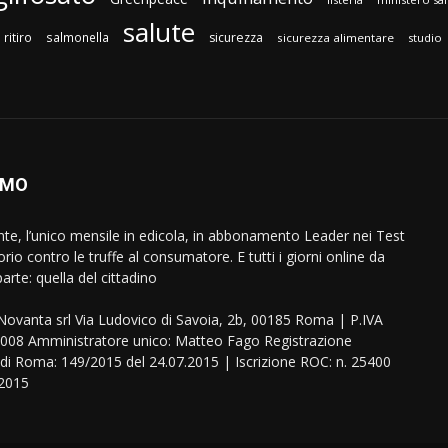
salute
ritiro
salmonella
sicurezza
sicurezza alimentare
studio
AMO
ente, l’unico mensile in edicola, in abbonamento Leader nei Test
orio contro le truffe al consumatore. E tutti i giorni online da
arte: quella del cittadino
eNovanta srl Via Ludovico di Savoia, 2b, 00185 Roma | P.IVA
08 Amministratore unico: Matteo Fago Registrazione
 di Roma: 149/2015 del 24.07.2015 | Iscrizione ROC: n. 25400
.2015