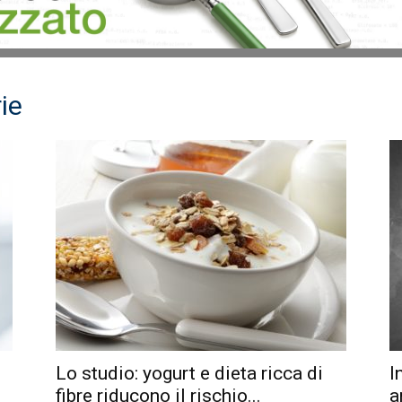
ie
Lo studio: yogurt e dieta ricca di
I
fibre riducono il rischio...
a