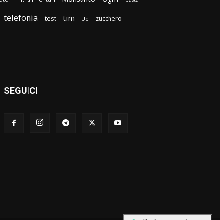
pasta
telefonia
tim
test
zucchero
Ue
SEGUICI