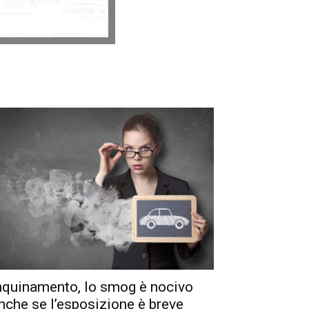
nquinamento, lo smog è nocivo
nche se l’esposizione è breve