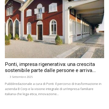
Ponti, impresa rigenerativa: una crescita
sostenibile parte dalle persone e arriva...
-
3 Settembre 2025
Pubbliredazionale a cura di Ponti Il percorso di trasformazione in
azienda B Corp e la visione integrale di un’impresa familiare
italiana che lega etica, innovazione...