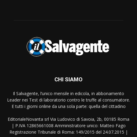
CHI SIAMO
Il Salvagente, l’unico mensile in edicola, in abbonamento
Leader nei Test di laboratorio contro le truffe al consumatore.
E tutti i giorni online da una sola parte: quella del cittadino
EditorialeNovanta srl Via Ludovico di Savoia, 2b, 00185 Roma
| P.IVA 12865661008 Amministratore unico: Matteo Fago
Registrazione Tribunale di Roma: 149/2015 del 24.07.2015 |