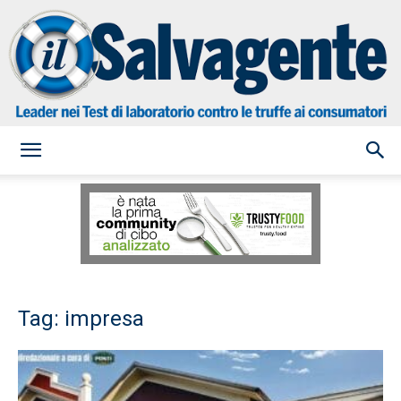
il
Salvagente
Tag: impresa