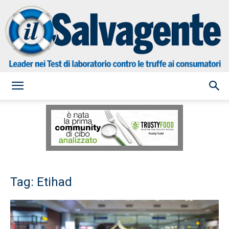
il
Salvagente
Tag: Etihad