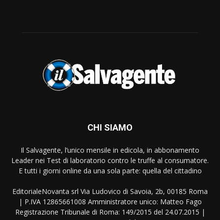
CHI SIAMO
Il Salvagente, l’unico mensile in edicola, in abbonamento
Leader nei Test di laboratorio contro le truffe al consumatore.
E tutti i giorni online da una sola parte: quella del cittadino
EditorialeNovanta srl Via Ludovico di Savoia, 2b, 00185 Roma
| P.IVA 12865661008 Amministratore unico: Matteo Fago
Registrazione Tribunale di Roma: 149/2015 del 24.07.2015 |