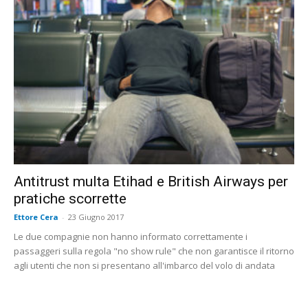
Antitrust multa Etihad e British Airways per
pratiche scorrette
Ettore Cera
-
23 Giugno 2017
Le due compagnie non hanno informato correttamente i
passaggeri sulla regola "no show rule" che non garantisce il ritorno
agli utenti che non si presentano all'imbarco del volo di andata