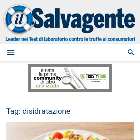
il
Salvagente
Tag: disidratazione