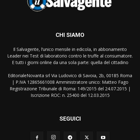
CHI SIAMO
Il Salvagente, l’unico mensile in edicola, in abbonamento
Leader nei Test di laboratorio contro le truffe al consumatore.
E tutti i giorni online da una sola parte: quella del cittadino
EditorialeNovanta srl Via Ludovico di Savoia, 2b, 00185 Roma
| P.IVA 12865661008 Amministratore unico: Matteo Fago
Registrazione Tribunale di Roma: 149/2015 del 24.07.2015 |
Iscrizione ROC: n. 25400 del 12.03.2015
SEGUICI