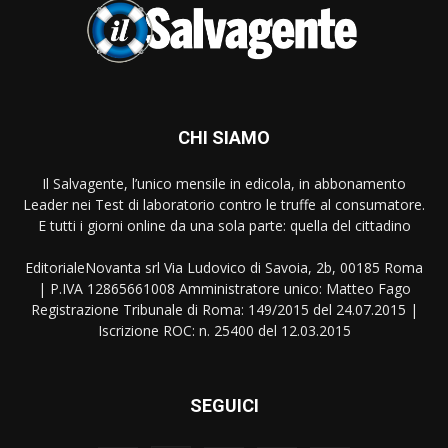
CHI SIAMO
Il Salvagente, l’unico mensile in edicola, in abbonamento
Leader nei Test di laboratorio contro le truffe al consumatore.
E tutti i giorni online da una sola parte: quella del cittadino
EditorialeNovanta srl Via Ludovico di Savoia, 2b, 00185 Roma
| P.IVA 12865661008 Amministratore unico: Matteo Fago
Registrazione Tribunale di Roma: 149/2015 del 24.07.2015 |
Iscrizione ROC: n. 25400 del 12.03.2015
SEGUICI