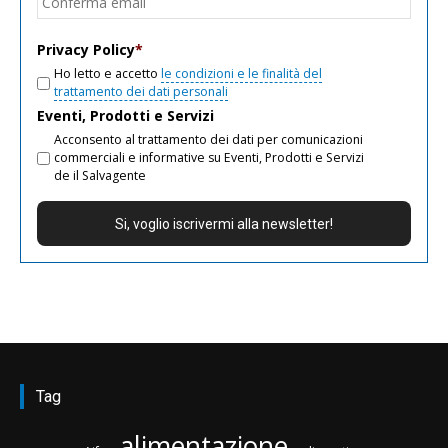
email
Privacy Policy
*
Ho letto e accetto
le condizioni e le finalità del
trattamento dei dati personali
Eventi, Prodotti e Servizi
Acconsento al trattamento dei dati per comunicazioni
commerciali e informative su Eventi, Prodotti e Servizi
de il Salvagente
Tag
alimentazione