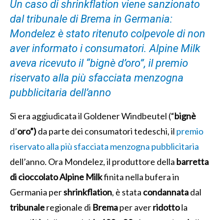
Un caso di shrinkflation viene sanzionato
dal tribunale di Brema in Germania:
Mondelez è stato ritenuto colpevole di non
aver informato i consumatori. Alpine Milk
aveva ricevuto il “bignè d’oro”, il premio
riservato alla più sfacciata menzogna
pubblicitaria dell’anno
Si era aggiudicata il Goldener Windbeutel (“
bignè
d’
oro”)
da parte dei consumatori tedeschi, il
premio
riservato alla più sfacciata menzogna pubblicitaria
dell’anno. Ora Mondelez, il produttore della
barretta
di cioccolato Alpine Milk
finita nella bufera in
Germania per
shrinkflation
, è stata
condannata
dal
tribunale
regionale di
Brema
per aver
ridotto
la