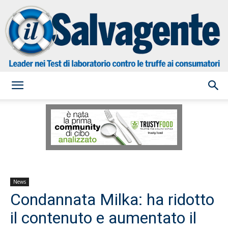
il
Salvagente
News
Condannata Milka: ha ridotto
il contenuto e aumentato il