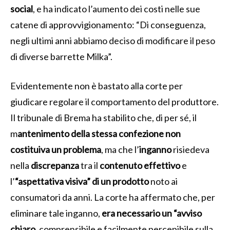
social
, e ha indicato l’aumento dei costi nelle sue
catene di approvvigionamento: “Di conseguenza,
negli ultimi anni abbiamo deciso di modificare il peso
di diverse barrette Milka”.
Evidentemente non è bastato alla corte per
giudicare regolare il comportamento del produttore.
Il tribunale di Brema ha stabilito che, di per sé, il
m
antenimento della stessa confezione non
costituiva un problema
, ma che l’
inganno
risiedeva
nella
discrepanza
tra il
contenuto
effettivo
e
l’
“aspettativa visiva” di un prodotto
noto ai
consumatori da anni. La corte ha affermato che, per
eliminare tale inganno,
era necessario un “avviso
chiaro,
comprensibile e facilmente percepibile sulla