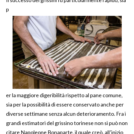
Il successo dei grissini fu particolarmente rapido, sia
p
er la maggiore digeribilità rispetto al pane comune,
sia per la possibilità di essere conservato anche per
diverse settimane senza alcun deterioramento. Fra i
grandi estimatori del grissino torinese non si può non
citare Napoleone Bonaparte, il quale creò, all’inizio