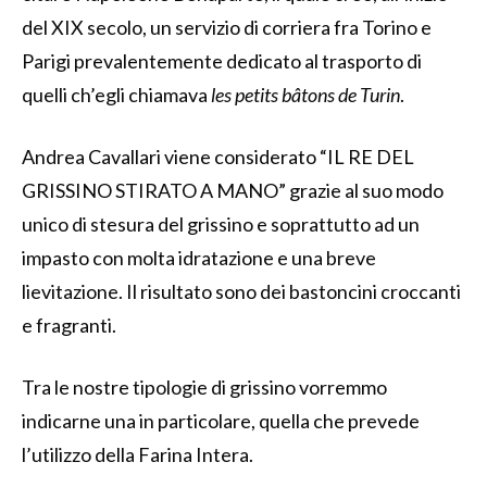
del XIX secolo, un servizio di corriera fra Torino e
Parigi prevalentemente dedicato al trasporto di
quelli ch’egli chiamava
les petits bâtons de Turin
.
Andrea Cavallari viene considerato “IL RE DEL
GRISSINO STIRATO A MANO” grazie al suo modo
unico di stesura del grissino e soprattutto ad un
impasto con molta idratazione e una breve
lievitazione. Il risultato sono dei bastoncini croccanti
e fragranti.
Tra le nostre tipologie di grissino vorremmo
indicarne una in particolare, quella che prevede
l’utilizzo della Farina Intera.