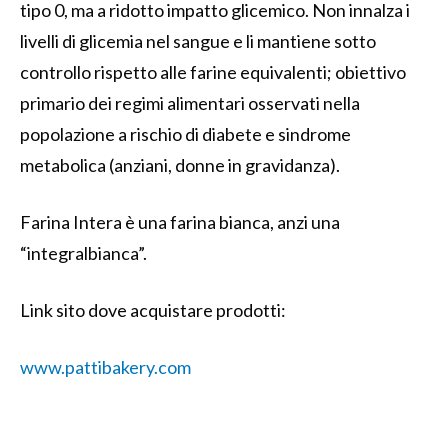
tipo 0, ma a ridotto impatto glicemico. Non innalza i
livelli di glicemia nel sangue e li mantiene sotto
controllo rispetto alle farine equivalenti; obiettivo
primario dei regimi alimentari osservati nella
popolazione a rischio di diabete e sindrome
metabolica (anziani, donne in gravidanza).
Farina Intera è una farina bianca, anzi una
“integralbianca”.
Link sito dove acquistare prodotti:
www.pattibakery.com