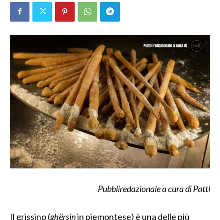
Pubbliredazionale a cura di Patti
Il grissino (
ghërsin
in piemontese) è una delle più