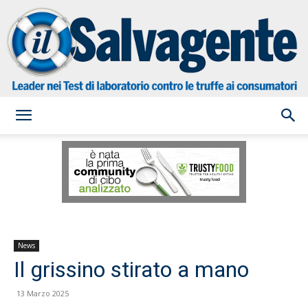
il
Salvagente
News
Il grissino stirato a mano
13 Marzo 2025