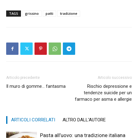
TAGS
grissino
patti
tradizione
Articolo precedente
Articolo successivo
Il muro di gomme… fantasma
Rischio depressione e
tendenze suicide per un
farmaco per asma e allergie
ARTICOLI CORRELATI
ALTRO DALL'AUTORE
Pasta all’uovo: una tradizione italiana