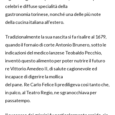
celebri e diffuse specialità della
gastronomia torinese, nonché una delle più note
della cucina italiana all’estero.
Tradizionalmente la sua nascita si fa risalire al 1679,
quando il fornaio di corte Antonio Brunero, sotto le
indicazioni del medico lanzese Teobaldo Pecchio,
inventò questo alimento per poter nutrire il futuro
re Vittorio
Amedeo
II, di salute cagionevole ed
incapace di digerire la mollica
del pane. Re Carlo
Felice li prediligeva così tanto che,
in palco, al Teatro
Regio, ne sgranocchiava per
passatempo.