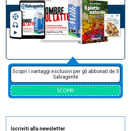
Scopri i vantaggi esclusivi per gli abbonati de Il
Salvagente
SCOPRI
Iscriviti alla newsletter