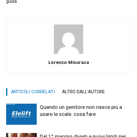
guida
Lorenzo Misuraca
ARTICOLI CORRELATI
ALTRO DALL'AUTORE
Quando un genitore non riesce più a
usare le scale: cosa fare
Dal 1° maggio divieti e nuovi limiti per