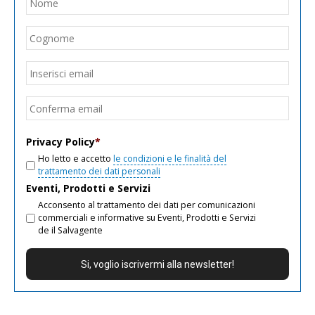
Nom
Cogn
Email
*
Inseri
email
Conf
email
Privacy Policy
*
Ho letto e accetto
le condizioni e le finalità del
trattamento dei dati personali
Eventi, Prodotti e Servizi
Acconsento al trattamento dei dati per comunicazioni
commerciali e informative su Eventi, Prodotti e Servizi
de il Salvagente