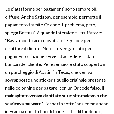
Le piattaforme per pagamenti sono sempre più
diffuse. Anche Satispay, per esempio, permette il
pagamento tramite Qr code. Il problema, però,
spiega Bottazzi, è quando interviene il truffatore:
“Basta modificare o sostituire il Qr code per
dirottare il cliente. Nel caso venga usato per il
pagamento, l’azione serve ad accedere ai dati
bancari del cliente. Per esempio, è stato scoperto in
un parcheggio di Austin, in Texas, che veniva
sovrapposto uno sticker a quello originale presente
nelle colonnine per pagare, con un Qr code falso. I
l
malcapitato veniva dirottato su un sito malevolo che
scaricava malware”.
L’esperto sottolinea come anche
in Francia questo tipo di frode si stia diffondendo,