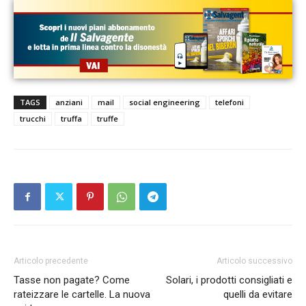
TAGS
anziani
mail
social engineering
telefoni
trucchi
truffa
truffe
Articolo precedente
Articolo successivo
Tasse non pagate? Come
Solari, i prodotti consigliati e
rateizzare le cartelle. La nuova
quelli da evitare