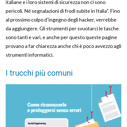
italiane e i loro sistemi di sicurezza non ci sono
pericoli. Né segnalazioni di frodi subite in Italia”. Fino
al prossimo colpo d’ingegno degli hacker, verrebbe
da aggiungere. Gli strumenti per svuotarci le tasche
sono tanti e vari, e anche per questo queste pagine
provano a far chiarezza anche chi è poco avvezzo agli
strumenti informatici.
I trucchi più comuni