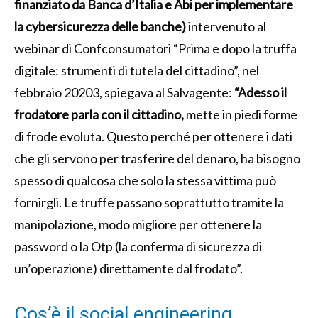
finanziato da Banca d’Italia e Abi per implementare
la cybersicurezza delle banche)
intervenuto al
webinar di Confconsumatori “Prima e dopo la truffa
digitale: strumenti di tutela del cittadino”, nel
febbraio 20203, spiegava al Salvagente:
“Adesso il
frodatore parla con il cittadino,
mette in piedi forme
di frode evoluta. Questo perché per ottenere i dati
che gli servono per trasferire del denaro, ha bisogno
spesso di qualcosa che solo la stessa vittima può
fornirgli. Le truffe passano soprattutto tramite la
manipolazione, modo migliore per ottenere la
password o la Otp (la conferma di sicurezza di
un’operazione) direttamente dal frodato”.
Cos’è il social engineering