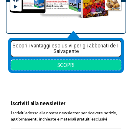
Scopri i vantaggi esclusivi per gli abbonati de Il
Salvagente
SCOPRI
Iscriviti alla newsletter
Iscriviti adesso alla nostra newsletter per ricevere notizie,
aggiornamenti, inchieste e materiali gratuiti esclusivi
Nome
*