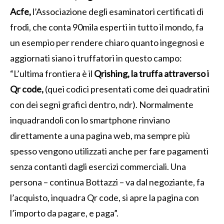
Acfe,
l’Associazione degli esaminatori certificati di
frodi, che conta 90mila esperti in tutto il mondo, fa
un esempio per rendere chiaro quanto ingegnosi e
aggiornati siano i truffatori in questo campo:
“L’ultima frontiera è il
Qrishing, la truffa attraverso i
Qr code,
(quei codici presentati come dei quadratini
con dei segni grafici dentro, ndr). Normalmente
inquadrandoli con lo smartphone rinviano
direttamente a una pagina web, ma sempre più
spesso vengono utilizzati anche per fare pagamenti
senza contanti dagli esercizi commerciali. Una
persona – continua Bottazzi – va dal negoziante, fa
l’acquisto, inquadra Qr code, si apre la pagina con
l’importo da pagare, e paga”.