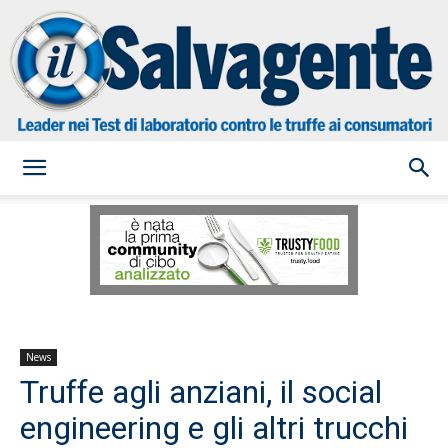
il
Salvagente
News
Truffe agli anziani, il social
engineering e gli altri trucchi