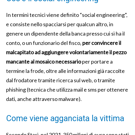
In termini tecnici viene definito “social engineering”,
e consiste nello spacciarsi per qualcun altro, in
genere un dipendente della banca presso cui si ha il
conto, o un funzionario del fisco,
per convincere il
malcapitato ad aggiungere volontariamente il pezzo
mancante al mosaico necessario
per portare a
termine la frode, oltre alle informazioni già raccolte
dal frodatore tramite ricerca sul web, o tramite
phishing (tecnica che utilizza mail e sms per ottenere
dati, anche attraverso malware).
Come viene agganciata la vittima
Secondo Stasi, nel 2021, 350 milioni di euro sono stati