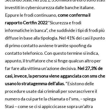
investiti in cybersicurezza dalle banche italiane.
Eppure le frodi continuano,
come conferma il
rapporto Certfin 2022
“Sicurezza e frodi
informatiche in banca”, che suddivide i tipi di frodi più
diffuse in base alla tipologia. Nel 41% dei casi il punto
di primo contatto avviene tramite spoofing da
contatto telefonico. Con questo termine si indica,
appunto, il truffatore che si finge qualcun altro per
far fare alla vittima un’azione decisiva.
Nel 27,3% de
casi, invece, la persona viene agganciata con sms che
usano lo stratagemma dell’alias.
“Esistono delle
procedure usate dai criminali per sovrascrivere il
numero da cui parte la chiamata o l’sms, – spiega
Stasi – come se ci si appiccicasse sopra un’altra