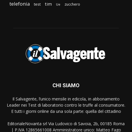
telefonia
tim
test
zucchero
Ue
CHI SIAMO
Il Salvagente, l’unico mensile in edicola, in abbonamento
Leader nei Test di laboratorio contro le truffe al consumatore.
E tutti i giorni online da una sola parte: quella del cittadino
EditorialeNovanta srl Via Ludovico di Savoia, 2b, 00185 Roma
| P.IVA 12865661008 Amministratore unico: Matteo Fago