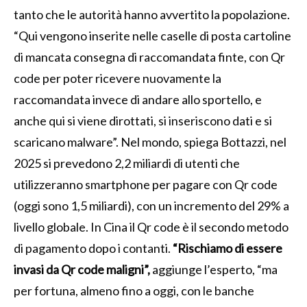
tanto che le autorità hanno avvertito la popolazione.
“Qui vengono inserite nelle caselle di posta cartoline
di mancata consegna di raccomandata finte, con Qr
code per poter ricevere nuovamente la
raccomandata invece di andare allo sportello, e
anche qui si viene dirottati, si inseriscono dati e si
scaricano malware”. Nel mondo, spiega Bottazzi, nel
2025 si prevedono 2,2 miliardi di utenti che
utilizzeranno smartphone per pagare con Qr code
(oggi sono 1,5 miliardi), con un incremento del 29% a
livello globale. In Cina il Qr code è il secondo metodo
di pagamento dopo i contanti.
“Rischiamo di essere
invasi da Qr code maligni”,
aggiunge l’esperto, “ma
per fortuna, almeno fino a oggi, con le banche