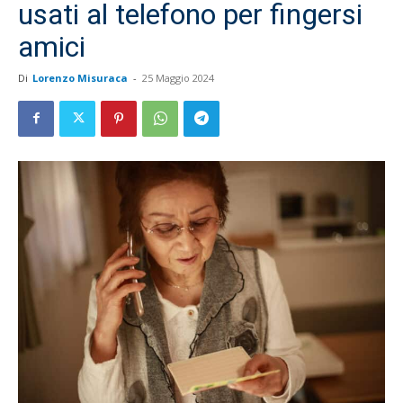
usati al telefono per fingersi
amici
Di
Lorenzo Misuraca
-
25 Maggio 2024