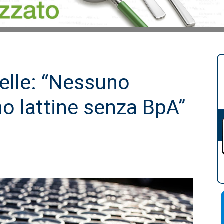
elle: “Nessuno
no lattine senza BpA”