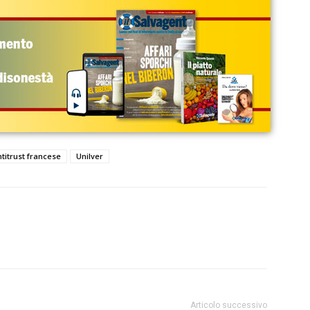
titrust francese
Unilver
Articolo successivo