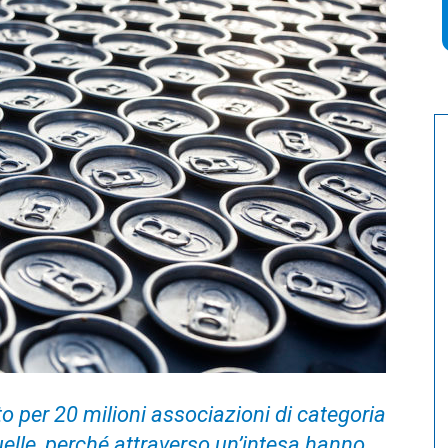
o per 20 milioni associazioni di categoria
elle, perché attraverso un’intesa hanno,