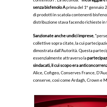
senza bisfenolo A
prima del 1° gennaio 2
di prodotti in scatola contenenti bisfeno
distribuzione stava facendo richieste in 
Sanzionate anche undici imprese
, “pers
collettive sopra citate, la cui partecipazi
dimostrata dall’Autorità.
Questa partecip
essenzialmente attraverso la
partecipazi
sindacati, il cui scopo era anticoncorren
Alice, Cofigeo, Conserves France, D’Auc
conserve, così come Ardagh, Crown e Massi