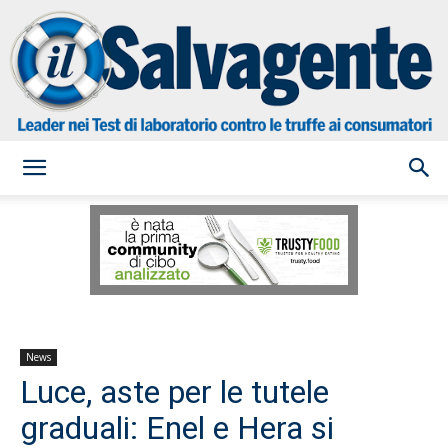
il
Salvagente
News
Luce, aste per le tutele
graduali: Enel e Hera si