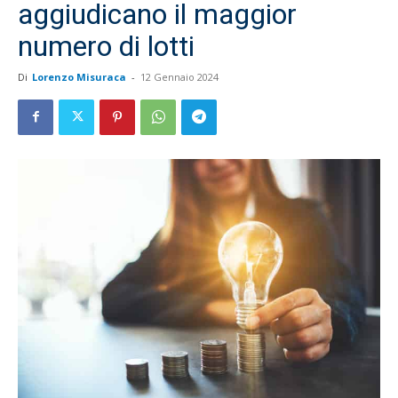
aggiudicano il maggior
numero di lotti
Di
Lorenzo Misuraca
-
12 Gennaio 2024