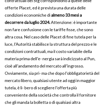
contrattuali del Stg corrispondono a quelle delle
offerte Placet, ed è prevista una durata delle
condizioni economiche di
almeno 33 mesi a
decorrere da luglio 2024.
Attenzione: è importante
non fare confusione con le tariffe fisse, che sono
altra cosa. Nel caso delle Placet di fine tutela per la
luce, l’Autorità stabilisce la struttura del prezzo e le
condizioni contrattuali, ma il costo variabile della
materia prima dell’e- nergia sarà indicizzato al Pun,
cioè all’andamento del mercato all’ingrosso.
Ovviamente, sia pri- ma che dopo l’obbligatorietà del
mercato libero, qualsiasi utente ad oggi in maggior
tutela, è li- bero di scegliere l’offerta più
conveniente della società che controlla il fornitore
che gli manda la bolletta o di qualsiasi altra