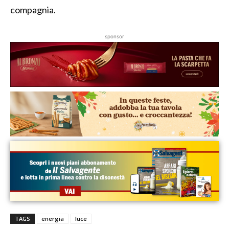
compagnia.
sponsor
TAGS
energia
luce