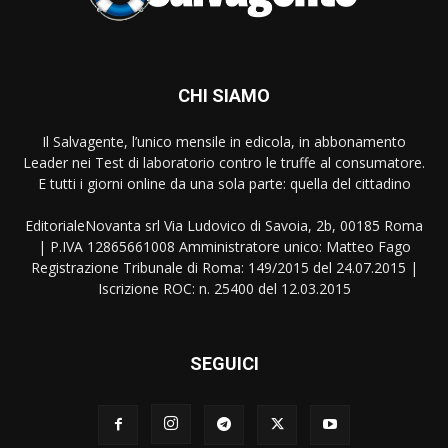
CHI SIAMO
Il Salvagente, l’unico mensile in edicola, in abbonamento
Leader nei Test di laboratorio contro le truffe al consumatore.
E tutti i giorni online da una sola parte: quella del cittadino
EditorialeNovanta srl Via Ludovico di Savoia, 2b, 00185 Roma
| P.IVA 12865661008 Amministratore unico: Matteo Fago
Registrazione Tribunale di Roma: 149/2015 del 24.07.2015 |
Iscrizione ROC: n. 25400 del 12.03.2015
SEGUICI