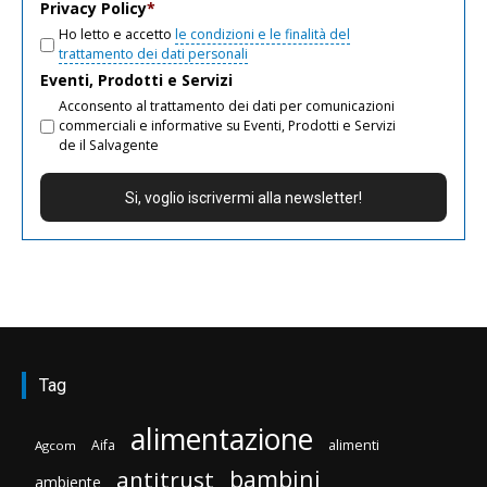
Privacy Policy
*
Ho letto e accetto
le condizioni e le finalità del
trattamento dei dati personali
Eventi, Prodotti e Servizi
Acconsento al trattamento dei dati per comunicazioni
commerciali e informative su Eventi, Prodotti e Servizi
de il Salvagente
Tag
alimentazione
Aifa
alimenti
Agcom
bambini
antitrust
ambiente