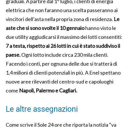
graduali. A partire dal 1° luglio, i clienti di energia
elettrica che non faranno una scelta passeranno ai
vincitori dell’asta nella propria zona di residenza.
Le
aste che si sono svolte il 10 gennaio
hanno visto le
due utility aggiudicarsi il massimo dei lotti consentiti:
7 a testa, rispetto ai 26 lotti in cui è stato suddiviso il
paese.
Ogni lotto include circa 230 mila clienti.
Facendo i conti, per ognuna delle due si tratterà di
1,4 milioni di clienti potenziali in più. A Enel spettano
nuove aree rilevanti del centro-sud e capoluoghi
come
Napoli, Palermo e Cagliari.
Le altre assegnazioni
Come scrive il Sole 24 ore che riporta la notizia “va