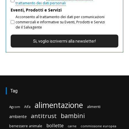
trattamento dei dati personali
Eventi, Prodotti e Servizi
Acconsento al trattamento dei dati per comunicazioni
commerciali e informative su Eventi, Prodotti e Servizi
de il Salvagente
Tag
alimentazione
Aifa
alimenti
Agcom
bambini
antitrust
ambiente
bollette
benessere animale
carne
commissione europea