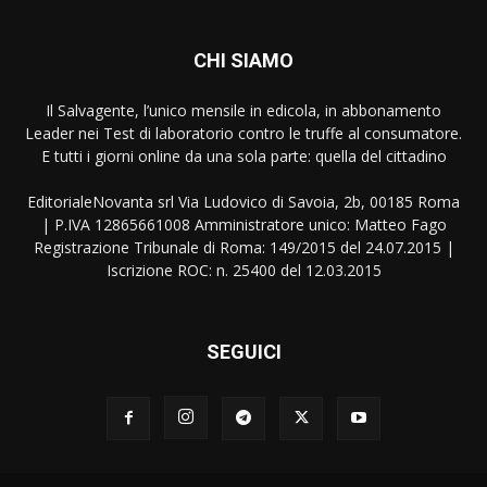
CHI SIAMO
Il Salvagente, l’unico mensile in edicola, in abbonamento
Leader nei Test di laboratorio contro le truffe al consumatore.
E tutti i giorni online da una sola parte: quella del cittadino
EditorialeNovanta srl Via Ludovico di Savoia, 2b, 00185 Roma
| P.IVA 12865661008 Amministratore unico: Matteo Fago
Registrazione Tribunale di Roma: 149/2015 del 24.07.2015 |
Iscrizione ROC: n. 25400 del 12.03.2015
SEGUICI