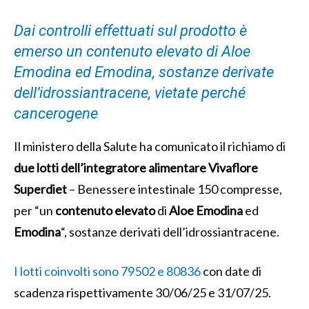
Dai controlli effettuati sul prodotto è
emerso un contenuto elevato di Aloe
Emodina ed Emodina, sostanze derivate
dell’idrossiantracene, vietate perché
cancerogene
Il ministero della Salute ha comunicato il richiamo di
due lotti dell’integratore alimentare Vivaflore
Superdiet
– Benessere intestinale 150 compresse,
per “un
contenuto
elevato
di
Aloe
Emodina
ed
Emodina
“, sostanze derivati dell’idrossiantracene.
I lotti coinvolti sono 79502 e 80836
con date di
scadenza rispettivamente 30/06/25 e 31/07/25.