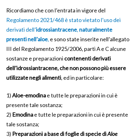
Ricordiamo che con l’entrata in vigore del
Regolamento 2021/468 è stato vietato l’uso dei
derivati dell’
idrossiantracene
,
naturalmente
presenti nell’aloe
,
e sono state inserite nell’allegato
III del Regolamento 1925/2006, parti A e C alcune
sostanze e preparazioni
contenenti derivati
dell’idrossiantracene, che non possono più essere
utilizzate negli alimenti
, ed in particolare:
1)
Aloe-emodina
e tutte le preparazioni in cui è
presente tale sostanza;
2)
Emodina
e tutte le preparazioni in cui è presente
tale sostanza;
3)
Preparazioni a base di foglie di specie di
Aloe