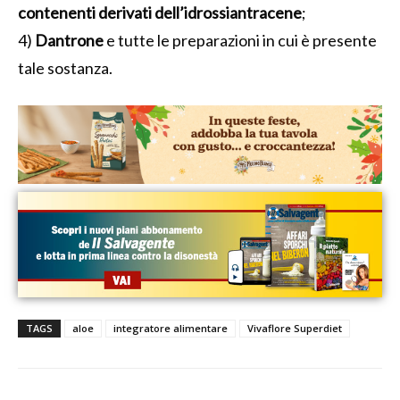
contenenti derivati dell’idrossiantracene
;
4)
Dantrone
e tutte le preparazioni in cui è presente
tale sostanza.
TAGS
aloe
integratore alimentare
Vivaflore Superdiet