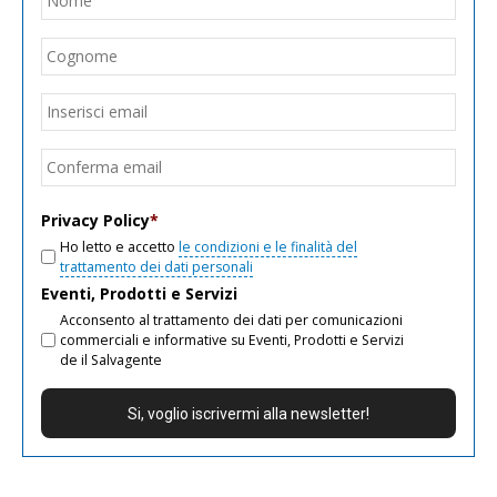
Cogn
Email
*
Inseri
email
Conf
email
Privacy Policy
*
Ho letto e accetto
le condizioni e le finalità del
trattamento dei dati personali
Eventi, Prodotti e Servizi
Acconsento al trattamento dei dati per comunicazioni
commerciali e informative su Eventi, Prodotti e Servizi
de il Salvagente