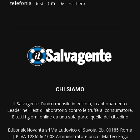
telefonia
tim
test
zucchero
Ue
CHI SIAMO
Il Salvagente, l’unico mensile in edicola, in abbonamento
Leader nei Test di laboratorio contro le truffe al consumatore.
E tutti i giorni online da una sola parte: quella del cittadino
EditorialeNovanta srl Via Ludovico di Savoia, 2b, 00185 Roma
| P.IVA 12865661008 Amministratore unico: Matteo Fago