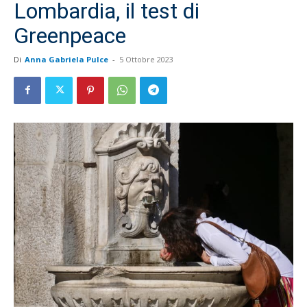
Lombardia, il test di
Greenpeace
Di
Anna Gabriela Pulce
-
5 Ottobre 2023