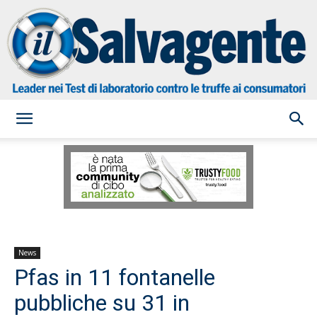
il
Salvagente
News
Pfas in 11 fontanelle
pubbliche su 31 in