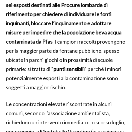
sei esposti destinati alle Procure lombarde di
riferimento per chiedere di individuare le fonti
inquinanti, bloccare l’inquinamento e adottare
misure per impedire che la popolazione beva acqua
contaminata da Pfas
. I campioni raccolti provengono
per la maggior parte da fontane pubbliche, spesso
ubicate in parchi giochi o in prossimità di scuole
primarie: si tratta di “
punti sensibili
” perché i minori
potenzialmente esposti alla contaminazione sono
soggetti a maggior rischio.
Le concentrazioni elevate riscontrate in alcuni
comuni, secondo l’associazione ambientalista,
richiedono un intervento immediato: lo scorso luglio,
per esempio, a Montebello Vicentino (in provincia di