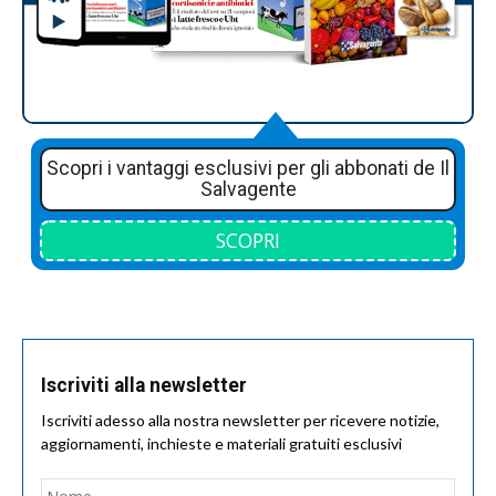
Scopri i vantaggi esclusivi per gli abbonati de Il
Salvagente
SCOPRI
Iscriviti alla newsletter
Iscriviti adesso alla nostra newsletter per ricevere notizie,
aggiornamenti, inchieste e materiali gratuiti esclusivi
Nome
*
Nom