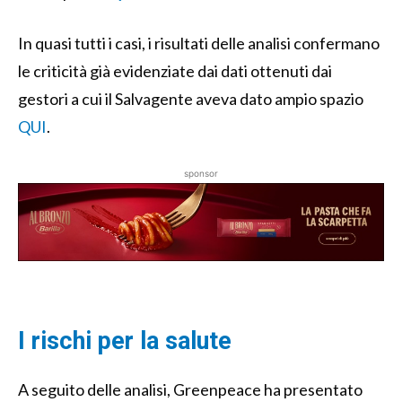
In quasi tutti i casi, i risultati delle analisi confermano
le criticità già evidenziate dai dati ottenuti dai
gestori a cui il Salvagente aveva dato ampio spazio
QUI
.
sponsor
I rischi per la salute
A seguito delle analisi, Greenpeace ha presentato