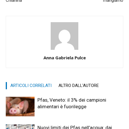
Chianina
mangiamo
Anna Gabriela Pulce
ARTICOLI CORRELATI
ALTRO DALL'AUTORE
Pfas, Veneto: il 3% dei campioni
alimentari è fuorilegge
Nuovi limiti dei Pfas nell’acqua: dai