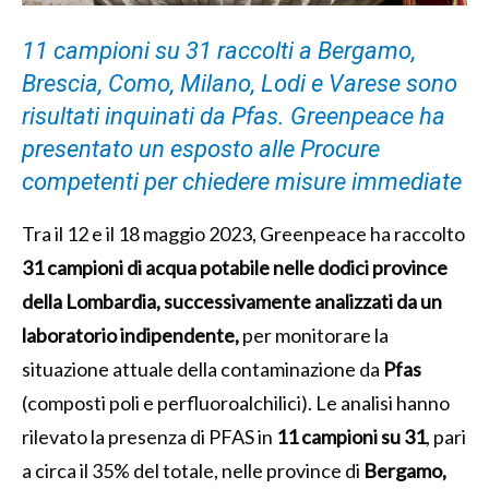
11 campioni su 31 raccolti a Bergamo,
Brescia, Como, Milano, Lodi e Varese sono
risultati inquinati da Pfas. Greenpeace ha
presentato un esposto alle Procure
competenti per chiedere misure immediate
Tra il 12 e il 18 maggio 2023, Greenpeace ha raccolto
31 campioni di acqua potabile nelle dodici province
della Lombardia, successivamente analizzati da un
laboratorio indipendente,
per monitorare la
situazione attuale della contaminazione da
Pfas
(composti poli e perfluoroalchilici). Le analisi hanno
rilevato la presenza di PFAS in
11 campioni su 31
, pari
a circa il 35% del totale, nelle province di
Bergamo,