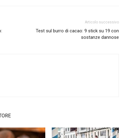
Articolo successivo
o:
Test sul burro di cacao: 9 stick su 19 con
sostanze dannose
TORE