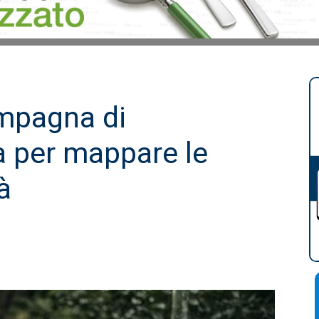
ampagna di
a per mappare le
à