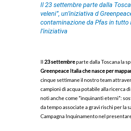
Il 23 settembre parte dalla Tosc
veleni”, un’iniziativa d Greenpea
contaminazione da Pfas in tutto i
l’iniziativa
Il
23 settembre
parte dalla Toscana la s
Greenpeace Italia che nasce per
mappare
cinque settimane il nostro team attravers
campioni di acqua potabile alla ricerca 
noti anche come “inquinanti eterni”: so
da tempo associate a gravi rischi per la
Campagna Inquinamento nel presentare l