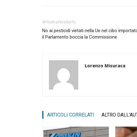
Articolo precedente
No ai pesticidi vietati nella Ue nel cibo importat
il Parlamento boccia la Commissione
Lorenzo Misuraca
ARTICOLI CORRELATI
ALTRO DALL'AU