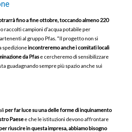
one
otrarrà fino a fine ottobre, toccando almeno 220
no raccolti campioni d’acqua potabile per
artenenti al gruppo Pfas. “Il progetto non si
la spedizione
incontreremo anche i comitati locali
aminazione da Pfas
e cercheremo di sensibilizzare
e sta guadagnando sempre più spazio anche sui
.
ali
per far luce su una delle forme di inquinamento
ostro Paese
e che le istituzioni devono affrontare
er riuscire in questa impresa, abbiamo bisogno