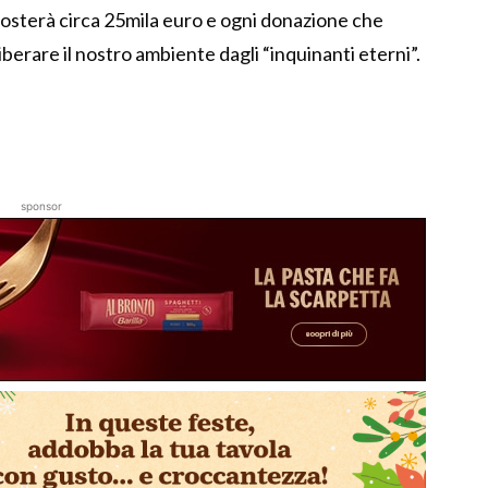
 costerà circa 25mila euro e ogni donazione che
liberare il nostro ambiente dagli “inquinanti eterni”.
sponsor