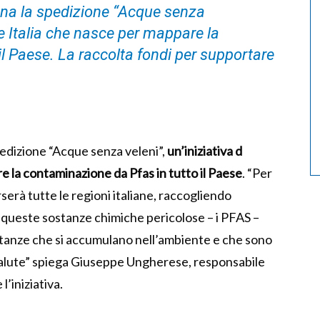
ana la spedizione “Acque senza
ce Italia che nasce per mappare la
l Paese. La raccolta fondi per supportare
pedizione “Acque senza veleni”,
un’iniziativa d
 la contaminazione da Pfas in tutto il Paese
. “Per
erà tutte le regioni italiane, raccogliendo
di queste sostanze chimiche pericolose – i PFAS –
stanze che si accumulano nell’ambiente e che sono
 salute” spiega Giuseppe Ungherese, responsabile
’iniziativa.