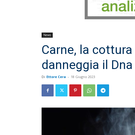
News
Carne, la cottura
danneggia il Dna 
Di
Ettore Cera
-
18 Giugno 2023