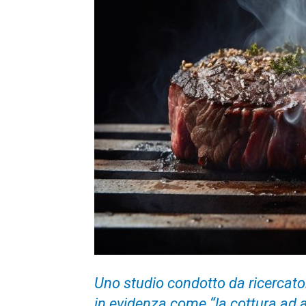
Uno studio condotto da ricercato
in evidenza come “la cottura ad 