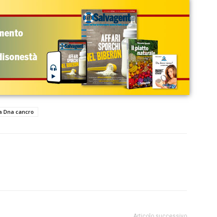
a Dna cancro
Articolo successivo