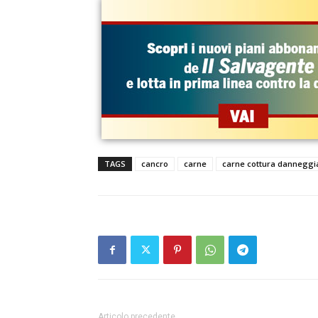
TAGS
cancro
carne
carne cottura danneggi
Articolo precedente