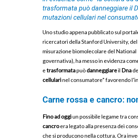
trasformata può danneggiare il D
mutazioni cellulari nel consumat
Uno studio appena pubblicato sul portal
ricercatori della Stanford University, de
misurazione biomolecolare del
National 
governativa), ha messo in evidenza come
e
trasformata
può
danneggiare
il
Dna
de
cellulari
nel consumatore” favorendo l’i
Carne rossa e cancro: non 
Fino ad oggi
un possibile legame tra co
cancro
era legato alla presenza dei cons
che si producono nella cottura. Ora inve