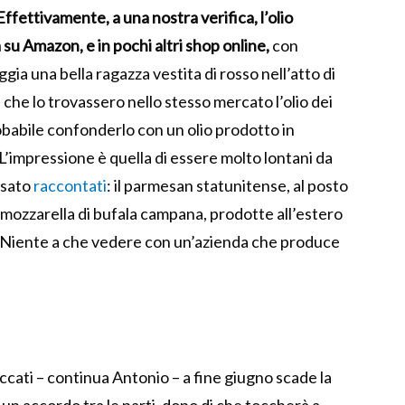
Effettivamente, a una nostra verifica, l’olio
 su Amazon, e in pochi altri shop online,
con
ggia una bella ragazza vestita di rosso nell’atto di
 che lo trovassero nello stesso mercato l’olio dei
babile confonderlo con un olio prodotto in
o. L’impressione è quella di essere molto lontani da
ssato
raccontati
: il parmesan statunitense, al posto
la mozzarella di bufala campana, prodotte all’estero
). Niente a che vedere con un’azienda che produce
ccati – continua Antonio – a fine giugno scade la