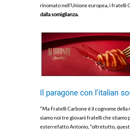
rinomato nell’Unione europea, i fratell
dalla somiglianza.
Il paragone con l’italian s
“Ma Fratelli Carbone è il cognome della n
siamo noi tre giovani fratelli che stiam
esterrefatto Antonio, “oltretutto, quest