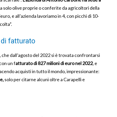
za solo olive proprie o conferite da agricoltori della
’euro, e all’azienda lavoriamo in 4, con picchi di 10-
colta”.
di fatturato
 che dall’agosto del 2022 si è trovata confrontarsi
con un f
atturato di 827 milioni di euro nel 2022
, e
acendo acquisti in tutto il mondo, impressionante:
e,
solo per citarne alcuni oltre a Carapelli e