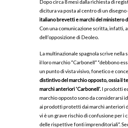
Dopo circa 8 mesi dalla richiesta di regis
dicitura va posta al centro di un disegno
italiano brevetti e marchi del ministero d
Con una comunicazione scritta, infatti, 
dell’opposizione di Deoleo.
La multinazionale spagnola scrive nella s
il loro marchio “Carbonell” “debbono esse
un punto di vista visivo, fonetico e concet
distintivo del marchio opposto, ossia il t
marchi anteriori ‘Carbonell’.
I prodotti ed
marchio opposto sono da considerarsi iden
ai prodotti protetti dai marchi anteriori
vi è un grave rischio di confusione per i
delle rispettive fonti imprenditoriali”. S