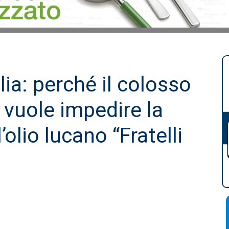
ia: perché il colosso
vuole impedire la
’olio lucano “Fratelli