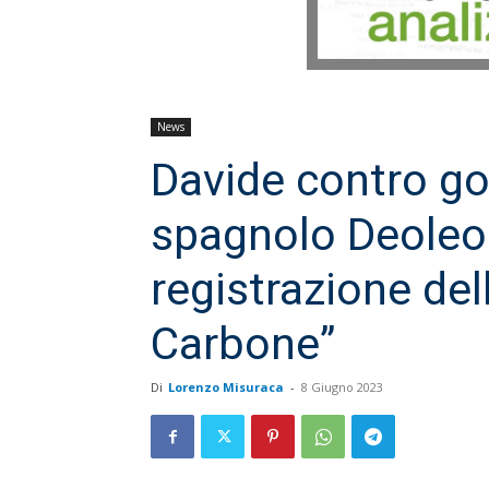
News
Davide contro gol
spagnolo Deoleo 
registrazione dell
Carbone”
Di
Lorenzo Misuraca
-
8 Giugno 2023