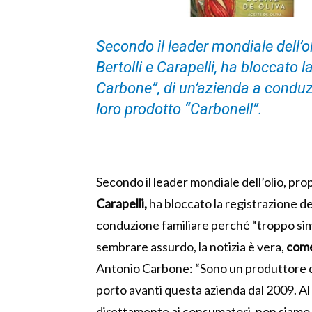
Secondo il leader mondiale dell’ol
Bertolli e Carapelli, ha bloccato l
Carbone”, di un’azienda a conduzi
loro prodotto “Carbonell”.
Secondo il leader mondiale dell’olio, pro
Carapelli,
ha bloccato la registrazione de
conduzione familiare perché “troppo simi
sembrare assurdo, la notizia è vera,
come 
Antonio Carbone: “Sono un produttore di 
porto avanti questa azienda dal 2009. A
direttamente ai consumatori, non siamo 