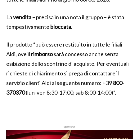
La
vendita
– precisa in una nota il gruppo – è stata
tempestivamente
bloccata
.
Il prodotto “può essere restituito in tutte le filiali
Aldi, ove il
rimborso
sarà concesso anche senza
esibizione dello scontrino di acquisto. Per eventuali
richieste di chiarimento si prega di contattare il
servizio clienti Aldi al seguente numero: +39
800-
370370
(lun-ven 8:30-17:00, sab 8:00-14:00)”.
sponsor