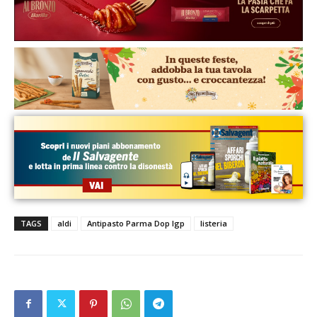
TAGS
aldi
Antipasto Parma Dop Igp
listeria