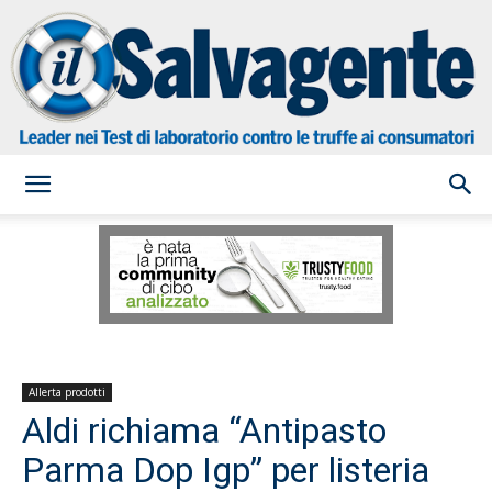
il
Salvagente
Allerta prodotti
Aldi richiama “Antipasto
Parma Dop Igp” per listeria