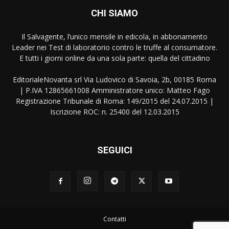
CHI SIAMO
Il Salvagente, l’unico mensile in edicola, in abbonamento
Leader nei Test di laboratorio contro le truffe al consumatore.
E tutti i giorni online da una sola parte: quella del cittadino
EditorialeNovanta srl Via Ludovico di Savoia, 2b, 00185 Roma
| P.IVA 12865661008 Amministratore unico: Matteo Fago
Registrazione Tribunale di Roma: 149/2015 del 24.07.2015 |
Iscrizione ROC: n. 25400 del 12.03.2015
SEGUICI
Contatti