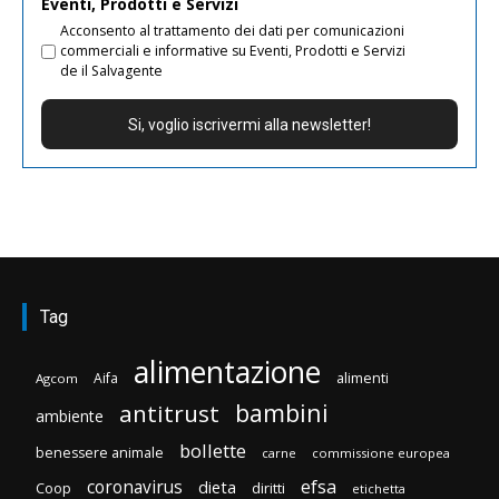
Eventi, Prodotti e Servizi
Acconsento al trattamento dei dati per comunicazioni
commerciali e informative su Eventi, Prodotti e Servizi
de il Salvagente
Tag
alimentazione
Aifa
alimenti
Agcom
bambini
antitrust
ambiente
bollette
benessere animale
carne
commissione europea
efsa
coronavirus
dieta
Coop
diritti
etichetta