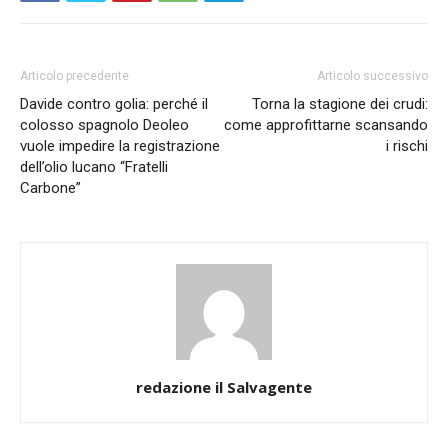
Articolo precedente
Articolo successivo
Davide contro golia: perché il
Torna la stagione dei crudi:
colosso spagnolo Deoleo
come approfittarne scansando
vuole impedire la registrazione
i rischi
dell’olio lucano “Fratelli
Carbone”
redazione il Salvagente