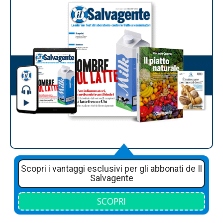
Scopri i vantaggi esclusivi per gli abbonati de Il
Salvagente
SCOPRI